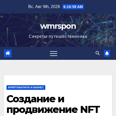
Перейти
Вс. Авг 9th, 2026
6:11:00 AM
к
содержимому
wmrspon
Секреты путешественника
КРИПТОВАЛЮТА И БИЗНЕС
Создание и
продвижение NFT