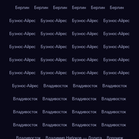
Берлин
Берлин
Берлин
Берлин
Берлин
Берлин
Буэнос-Айрес
Буэнос-Айрес
Буэнос-Айрес
Буэнос-Айрес
Буэнос-Айрес
Буэнос-Айрес
Буэнос-Айрес
Буэнос-Айрес
Буэнос-Айрес
Буэнос-Айрес
Буэнос-Айрес
Буэнос-Айрес
Буэнос-Айрес
Буэнос-Айрес
Буэнос-Айрес
Буэнос-Айрес
Буэнос-Айрес
Буэнос-Айрес
Буэнос-Айрес
Буэнос-Айрес
Буэнос-Айрес
Владивосток
Владивосток
Владивосток
Владивосток
Владивосток
Владивосток
Владивосток
Владивосток
Владивосток
Владивосток
Владивосток
Владивосток
Владивосток
Владивосток
Владивосток
Владивосток
Владимир Набоков — Лолита
Воронеж