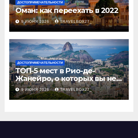
ДОСТОПРИМЕЧАТЕЛЬНОСТИ
Оман: как переехать в 2022
9 ИЮНЯ 2026
TRAVELBOX27_
ДОСТОПРИМЕЧАТЕЛЬНОСТИ
ТОП-5 мест в Рио-де-
Жанейро, о которых вы не
знали
9 ИЮНЯ 2026
TRAVELBOX27_