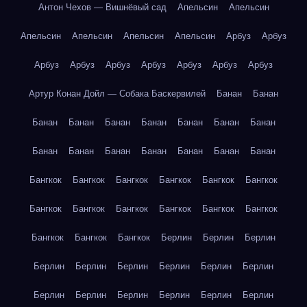
Антон Чехов — Вишнёвый сад
Апельсин
Апельсин
Апельсин
Апельсин
Апельсин
Апельсин
Арбуз
Арбуз
Арбуз
Арбуз
Арбуз
Арбуз
Арбуз
Арбуз
Арбуз
Артур Конан Дойл — Собака Баскервилей
Банан
Банан
Банан
Банан
Банан
Банан
Банан
Банан
Банан
Банан
Банан
Банан
Банан
Банан
Банан
Банан
Бангкок
Бангкок
Бангкок
Бангкок
Бангкок
Бангкок
Бангкок
Бангкок
Бангкок
Бангкок
Бангкок
Бангкок
Бангкок
Бангкок
Бангкок
Берлин
Берлин
Берлин
Берлин
Берлин
Берлин
Берлин
Берлин
Берлин
Берлин
Берлин
Берлин
Берлин
Берлин
Берлин