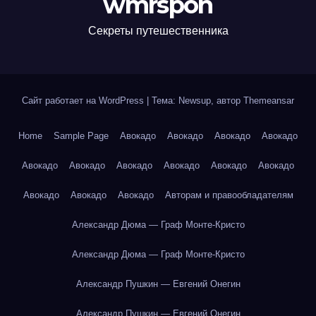
wmrspon
Секреты путешественника
Сайт работает на WordPress
|
Тема: Newsup, автор
Themeansar
Home
Sample Page
Авокадо
Авокадо
Авокадо
Авокадо
Авокадо
Авокадо
Авокадо
Авокадо
Авокадо
Авокадо
Авокадо
Авокадо
Авокадо
Авторам и правообладателям
Александр Дюма — Граф Монте-Кристо
Александр Дюма — Граф Монте-Кристо
Александр Пушкин — Евгений Онегин
Александр Пушкин — Евгений Онегин