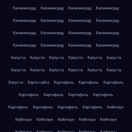
Калининград
Калининград
Калининград
Калининград
Калининград
Калининград
Калининград
Калининград
Калининград
Калининград
Калининград
Калининград
Калининград
Калининград
Калининград
Калининград
Капуста
Капуста
Капуста
Капуста
Капуста
Капуста
Капуста
Капуста
Капуста
Капуста
Капуста
Капуста
Капуста
Карта сайта
Картофель
Картофель
Картофель
Картофель
Картофель
Картофель
Картофель
Картофель
Картофель
Картофель
Картофель
Кейптаун
Кейптаун
Кейптаун
Кейптаун
Кейптаун
Кейптаун
Кейптаун
Кейптаун
Кейптаун
Кейптаун
Кейптаун