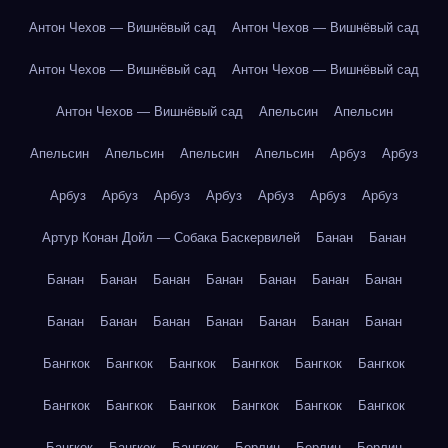
Антон Чехов — Вишнёвый сад
Антон Чехов — Вишнёвый сад
Антон Чехов — Вишнёвый сад
Антон Чехов — Вишнёвый сад
Антон Чехов — Вишнёвый сад
Апельсин
Апельсин
Апельсин
Апельсин
Апельсин
Апельсин
Арбуз
Арбуз
Арбуз
Арбуз
Арбуз
Арбуз
Арбуз
Арбуз
Арбуз
Артур Конан Дойл — Собака Баскервилей
Банан
Банан
Банан
Банан
Банан
Банан
Банан
Банан
Банан
Банан
Банан
Банан
Банан
Банан
Банан
Банан
Бангкок
Бангкок
Бангкок
Бангкок
Бангкок
Бангкок
Бангкок
Бангкок
Бангкок
Бангкок
Бангкок
Бангкок
Бангкок
Бангкок
Бангкок
Берлин
Берлин
Берлин