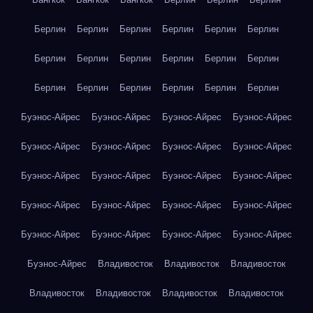
Берлин
Берлин
Берлин
Берлин
Берлин
Берлин
Берлин
Берлин
Берлин
Берлин
Берлин
Берлин
Берлин
Берлин
Берлин
Берлин
Берлин
Берлин
Буэнос-Айрес
Буэнос-Айрес
Буэнос-Айрес
Буэнос-Айрес
Буэнос-Айрес
Буэнос-Айрес
Буэнос-Айрес
Буэнос-Айрес
Буэнос-Айрес
Буэнос-Айрес
Буэнос-Айрес
Буэнос-Айрес
Буэнос-Айрес
Буэнос-Айрес
Буэнос-Айрес
Буэнос-Айрес
Буэнос-Айрес
Буэнос-Айрес
Буэнос-Айрес
Буэнос-Айрес
Буэнос-Айрес
Владивосток
Владивосток
Владивосток
Владивосток
Владивосток
Владивосток
Владивосток