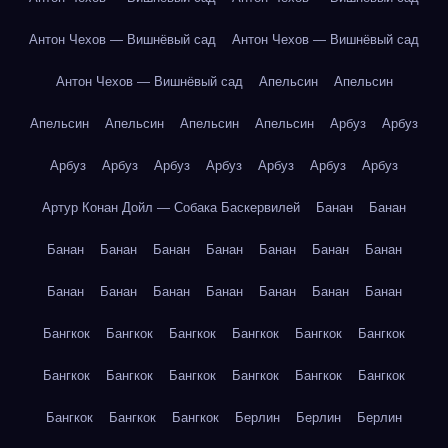
Антон Чехов — Вишнёвый сад
Антон Чехов — Вишнёвый сад
Антон Чехов — Вишнёвый сад
Апельсин
Апельсин
Апельсин
Апельсин
Апельсин
Апельсин
Арбуз
Арбуз
Арбуз
Арбуз
Арбуз
Арбуз
Арбуз
Арбуз
Арбуз
Артур Конан Дойл — Собака Баскервилей
Банан
Банан
Банан
Банан
Банан
Банан
Банан
Банан
Банан
Банан
Банан
Банан
Банан
Банан
Банан
Банан
Бангкок
Бангкок
Бангкок
Бангкок
Бангкок
Бангкок
Бангкок
Бангкок
Бангкок
Бангкок
Бангкок
Бангкок
Бангкок
Бангкок
Бангкок
Берлин
Берлин
Берлин