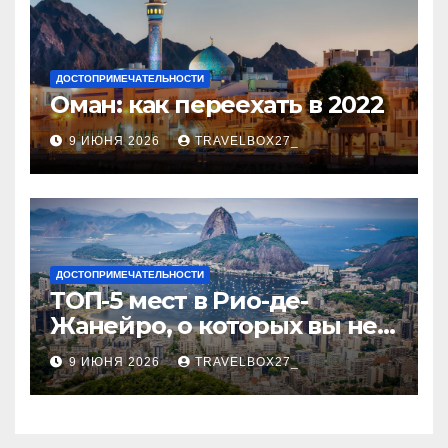
ДОСТОПРИМЕЧАТЕЛЬНОСТИ
Оман: как переехать в 2022
9 ИЮНЯ 2026
TRAVELBOX27_
ДОСТОПРИМЕЧАТЕЛЬНОСТИ
ТОП-5 мест в Рио-де-
Жанейро, о которых вы не
знали
9 ИЮНЯ 2026
TRAVELBOX27_