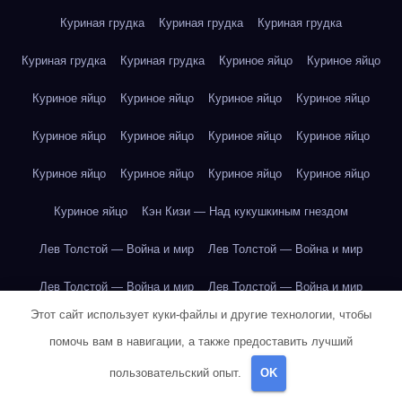
Куриная грудка
Куриная грудка
Куриная грудка
Куриная грудка
Куриная грудка
Куриное яйцо
Куриное яйцо
Куриное яйцо
Куриное яйцо
Куриное яйцо
Куриное яйцо
Куриное яйцо
Куриное яйцо
Куриное яйцо
Куриное яйцо
Куриное яйцо
Куриное яйцо
Куриное яйцо
Куриное яйцо
Куриное яйцо
Кэн Кизи — Над кукушкиным гнездом
Лев Толстой — Война и мир
Лев Толстой — Война и мир
Лев Толстой — Война и мир
Лев Толстой — Война и мир
Этот сайт использует куки-файлы и другие технологии, чтобы
Лев Толстой — Война и мир
Лев Толстой — Война и мир
помочь вам в навигации, а также предоставить лучший
Лев Толстой — Война и мир
Лев Толстой — Война и мир
пользовательский опыт.
OK
Лев Толстой — Война и мир
Лев Толстой — Война и мир