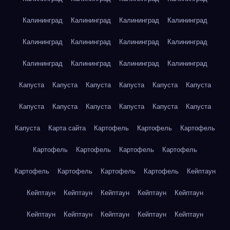
Калининград
Калининград
Калининград
Калининград
Калининград
Калининград
Калининград
Калининград
Калининград
Калининград
Калининград
Калининград
Капуста
Капуста
Капуста
Капуста
Капуста
Капуста
Капуста
Капуста
Капуста
Капуста
Капуста
Капуста
Капуста
Карта сайта
Картофель
Картофель
Картофель
Картофель
Картофель
Картофель
Картофель
Картофель
Картофель
Картофель
Картофель
Кейптаун
Кейптаун
Кейптаун
Кейптаун
Кейптаун
Кейптаун
Кейптаун
Кейптаун
Кейптаун
Кейптаун
Кейптаун