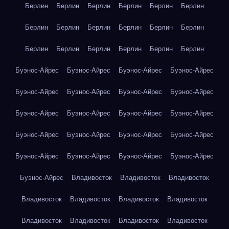
Берлин
Берлин
Берлин
Берлин
Берлин
Берлин
Берлин
Берлин
Берлин
Берлин
Берлин
Берлин
Берлин
Берлин
Берлин
Берлин
Берлин
Берлин
Буэнос-Айрес
Буэнос-Айрес
Буэнос-Айрес
Буэнос-Айрес
Буэнос-Айрес
Буэнос-Айрес
Буэнос-Айрес
Буэнос-Айрес
Буэнос-Айрес
Буэнос-Айрес
Буэнос-Айрес
Буэнос-Айрес
Буэнос-Айрес
Буэнос-Айрес
Буэнос-Айрес
Буэнос-Айрес
Буэнос-Айрес
Буэнос-Айрес
Буэнос-Айрес
Буэнос-Айрес
Буэнос-Айрес
Владивосток
Владивосток
Владивосток
Владивосток
Владивосток
Владивосток
Владивосток
Владивосток
Владивосток
Владивосток
Владивосток