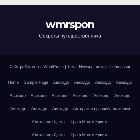
wmrspon
Секреты путешественника
Сайт работает на WordPress
|
Тема: Newsup, автор
Themeansar
Home
Sample Page
Авокадо
Авокадо
Авокадо
Авокадо
Авокадо
Авокадо
Авокадо
Авокадо
Авокадо
Авокадо
Авокадо
Авокадо
Авокадо
Авторам и правообладателям
Александр Дюма — Граф Монте-Кристо
Александр Дюма — Граф Монте-Кристо