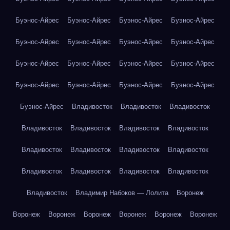
Буэнос-Айрес
Буэнос-Айрес
Буэнос-Айрес
Буэнос-Айрес
Буэнос-Айрес
Буэнос-Айрес
Буэнос-Айрес
Буэнос-Айрес
Буэнос-Айрес
Буэнос-Айрес
Буэнос-Айрес
Буэнос-Айрес
Буэнос-Айрес
Буэнос-Айрес
Буэнос-Айрес
Буэнос-Айрес
Буэнос-Айрес
Владивосток
Владивосток
Владивосток
Владивосток
Владивосток
Владивосток
Владивосток
Владивосток
Владивосток
Владивосток
Владивосток
Владивосток
Владивосток
Владивосток
Владивосток
Владивосток
Владимир Набоков — Лолита
Воронеж
Воронеж
Воронеж
Воронеж
Воронеж
Воронеж
Воронеж