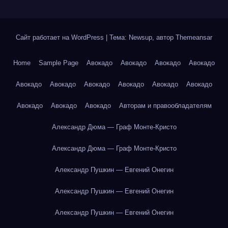
Сайт работает на WordPress
|
Тема: Newsup, автор
Themeansar
Home
Sample Page
Авокадо
Авокадо
Авокадо
Авокадо
Авокадо
Авокадо
Авокадо
Авокадо
Авокадо
Авокадо
Авокадо
Авокадо
Авокадо
Авторам и правообладателям
Александр Дюма — Граф Монте-Кристо
Александр Дюма — Граф Монте-Кристо
Александр Пушкин — Евгений Онегин
Александр Пушкин — Евгений Онегин
Александр Пушкин — Евгений Онегин