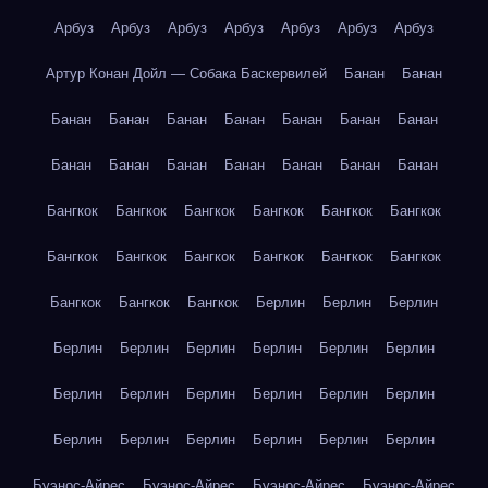
Арбуз
Арбуз
Арбуз
Арбуз
Арбуз
Арбуз
Арбуз
Артур Конан Дойл — Собака Баскервилей
Банан
Банан
Банан
Банан
Банан
Банан
Банан
Банан
Банан
Банан
Банан
Банан
Банан
Банан
Банан
Банан
Бангкок
Бангкок
Бангкок
Бангкок
Бангкок
Бангкок
Бангкок
Бангкок
Бангкок
Бангкок
Бангкок
Бангкок
Бангкок
Бангкок
Бангкок
Берлин
Берлин
Берлин
Берлин
Берлин
Берлин
Берлин
Берлин
Берлин
Берлин
Берлин
Берлин
Берлин
Берлин
Берлин
Берлин
Берлин
Берлин
Берлин
Берлин
Берлин
Буэнос-Айрес
Буэнос-Айрес
Буэнос-Айрес
Буэнос-Айрес