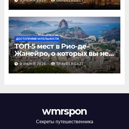
9 ИЮНЯ 2026
TRAVELBOX27_
ДОСТОПРИМЕЧАТЕЛЬНОСТИ
ТОП-5 мест в Рио-де-
Жанейро, о которых вы не
знали
9 ИЮНЯ 2026
TRAVELBOX27_
wmrspon
Секреты путешественника