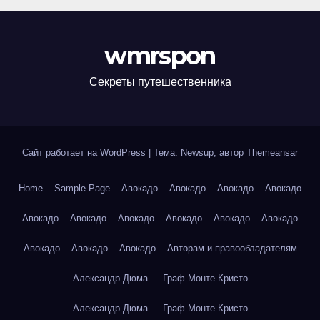
wmrspon
Секреты путешественника
Сайт работает на WordPress
|
Тема: Newsup, автор
Themeansar
Home
Sample Page
Авокадо
Авокадо
Авокадо
Авокадо
Авокадо
Авокадо
Авокадо
Авокадо
Авокадо
Авокадо
Авокадо
Авокадо
Авокадо
Авторам и правообладателям
Александр Дюма — Граф Монте-Кристо
Александр Дюма — Граф Монте-Кристо