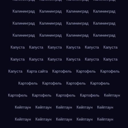
Калининград
Калининград
Калининград
Калининград
Калининград
Калининград
Калининград
Калининград
Калининград
Калининград
Калининград
Калининград
Капуста
Капуста
Капуста
Капуста
Капуста
Капуста
Капуста
Капуста
Капуста
Капуста
Капуста
Капуста
Капуста
Карта сайта
Картофель
Картофель
Картофель
Картофель
Картофель
Картофель
Картофель
Картофель
Картофель
Картофель
Картофель
Кейптаун
Кейптаун
Кейптаун
Кейптаун
Кейптаун
Кейптаун
Кейптаун
Кейптаун
Кейптаун
Кейптаун
Кейптаун