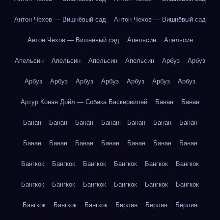
Антон Чехов — Вишнёвый сад
Антон Чехов — Вишнёвый сад
Антон Чехов — Вишнёвый сад
Апельсин
Апельсин
Апельсин
Апельсин
Апельсин
Апельсин
Арбуз
Арбуз
Арбуз
Арбуз
Арбуз
Арбуз
Арбуз
Арбуз
Арбуз
Артур Конан Дойл — Собака Баскервилей
Банан
Банан
Банан
Банан
Банан
Банан
Банан
Банан
Банан
Банан
Банан
Банан
Банан
Банан
Банан
Банан
Бангкок
Бангкок
Бангкок
Бангкок
Бангкок
Бангкок
Бангкок
Бангкок
Бангкок
Бангкок
Бангкок
Бангкок
Бангкок
Бангкок
Бангкок
Берлин
Берлин
Берлин