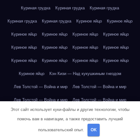
Куриная грудка
Куриная грудка
Куриная грудка
Куриная грудка
Куриная грудка
Куриное яйцо
Куриное яйцо
Куриное яйцо
Куриное яйцо
Куриное яйцо
Куриное яйцо
Куриное яйцо
Куриное яйцо
Куриное яйцо
Куриное яйцо
Куриное яйцо
Куриное яйцо
Куриное яйцо
Куриное яйцо
Куриное яйцо
Кэн Кизи — Над кукушкиным гнездом
Лев Толстой — Война и мир
Лев Толстой — Война и мир
Лев Толстой — Война и мир
Лев Толстой — Война и мир
Этот сайт использует куки-файлы и другие технологии, чтобы
Лев Толстой — Война и мир
Лев Толстой — Война и мир
помочь вам в навигации, а также предоставить лучший
Лев Толстой — Война и мир
Лев Толстой — Война и мир
пользовательский опыт.
OK
Лев Толстой — Война и мир
Лев Толстой — Война и мир