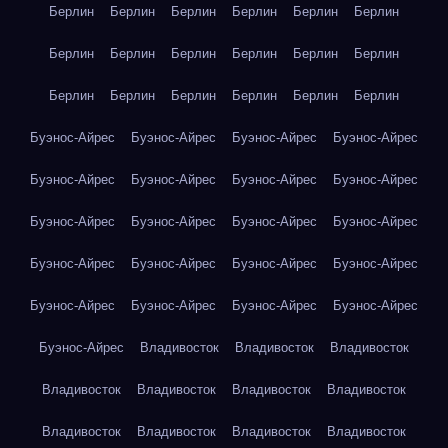
Берлин
Берлин
Берлин
Берлин
Берлин
Берлин
Берлин
Берлин
Берлин
Берлин
Берлин
Берлин
Берлин
Берлин
Берлин
Берлин
Берлин
Берлин
Буэнос-Айрес
Буэнос-Айрес
Буэнос-Айрес
Буэнос-Айрес
Буэнос-Айрес
Буэнос-Айрес
Буэнос-Айрес
Буэнос-Айрес
Буэнос-Айрес
Буэнос-Айрес
Буэнос-Айрес
Буэнос-Айрес
Буэнос-Айрес
Буэнос-Айрес
Буэнос-Айрес
Буэнос-Айрес
Буэнос-Айрес
Буэнос-Айрес
Буэнос-Айрес
Буэнос-Айрес
Буэнос-Айрес
Владивосток
Владивосток
Владивосток
Владивосток
Владивосток
Владивосток
Владивосток
Владивосток
Владивосток
Владивосток
Владивосток