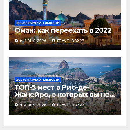
ДОСТОПРИМЕЧАТЕЛЬНОСТИ
Оман: как переехать в 2022
9 ИЮНЯ 2026
TRAVELBOX27_
ДОСТОПРИМЕЧАТЕЛЬНОСТИ
ТОП-5 мест в Рио-де-
Жанейро, о которых вы не
знали
9 ИЮНЯ 2026
TRAVELBOX27_