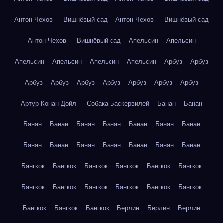
Антон Чехов — Вишнёвый сад
Антон Чехов — Вишнёвый сад
Антон Чехов — Вишнёвый сад
Апельсин
Апельсин
Апельсин
Апельсин
Апельсин
Апельсин
Арбуз
Арбуз
Арбуз
Арбуз
Арбуз
Арбуз
Арбуз
Арбуз
Арбуз
Артур Конан Дойл — Собака Баскервилей
Банан
Банан
Банан
Банан
Банан
Банан
Банан
Банан
Банан
Банан
Банан
Банан
Банан
Банан
Банан
Банан
Бангкок
Бангкок
Бангкок
Бангкок
Бангкок
Бангкок
Бангкок
Бангкок
Бангкок
Бангкок
Бангкок
Бангкок
Бангкок
Бангкок
Бангкок
Берлин
Берлин
Берлин