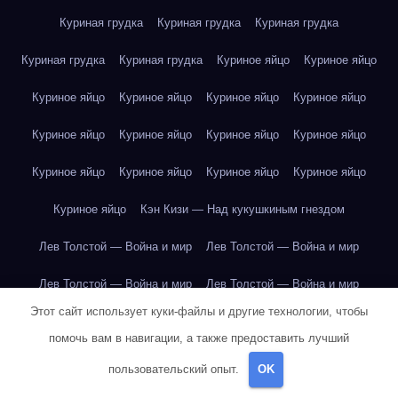
Куриная грудка
Куриная грудка
Куриная грудка
Куриная грудка
Куриная грудка
Куриное яйцо
Куриное яйцо
Куриное яйцо
Куриное яйцо
Куриное яйцо
Куриное яйцо
Куриное яйцо
Куриное яйцо
Куриное яйцо
Куриное яйцо
Куриное яйцо
Куриное яйцо
Куриное яйцо
Куриное яйцо
Куриное яйцо
Кэн Кизи — Над кукушкиным гнездом
Лев Толстой — Война и мир
Лев Толстой — Война и мир
Лев Толстой — Война и мир
Лев Толстой — Война и мир
Этот сайт использует куки-файлы и другие технологии, чтобы
Лев Толстой — Война и мир
Лев Толстой — Война и мир
помочь вам в навигации, а также предоставить лучший
Лев Толстой — Война и мир
Лев Толстой — Война и мир
пользовательский опыт.
OK
Лев Толстой — Война и мир
Лев Толстой — Война и мир