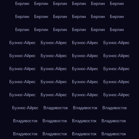
Берлин
Берлин
Берлин
Берлин
Берлин
Берлин
Берлин
Берлин
Берлин
Берлин
Берлин
Берлин
Берлин
Берлин
Берлин
Берлин
Берлин
Берлин
Буэнос-Айрес
Буэнос-Айрес
Буэнос-Айрес
Буэнос-Айрес
Буэнос-Айрес
Буэнос-Айрес
Буэнос-Айрес
Буэнос-Айрес
Буэнос-Айрес
Буэнос-Айрес
Буэнос-Айрес
Буэнос-Айрес
Буэнос-Айрес
Буэнос-Айрес
Буэнос-Айрес
Буэнос-Айрес
Буэнос-Айрес
Буэнос-Айрес
Буэнос-Айрес
Буэнос-Айрес
Буэнос-Айрес
Владивосток
Владивосток
Владивосток
Владивосток
Владивосток
Владивосток
Владивосток
Владивосток
Владивосток
Владивосток
Владивосток