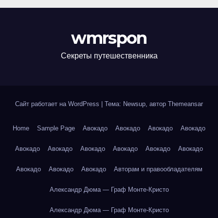
wmrspon
Секреты путешественника
Сайт работает на WordPress
|
Тема: Newsup, автор
Themeansar
Home
Sample Page
Авокадо
Авокадо
Авокадо
Авокадо
Авокадо
Авокадо
Авокадо
Авокадо
Авокадо
Авокадо
Авокадо
Авокадо
Авокадо
Авторам и правообладателям
Александр Дюма — Граф Монте-Кристо
Александр Дюма — Граф Монте-Кристо