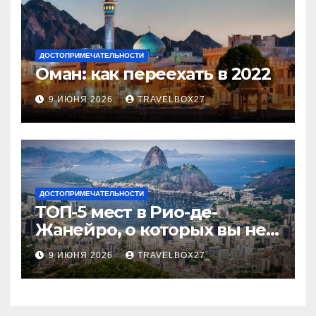
ДОСТОПРИМЕЧАТЕЛЬНОСТИ
Оман: как переехать в 2022
9 ИЮНЯ 2026
TRAVELBOX27_
ДОСТОПРИМЕЧАТЕЛЬНОСТИ
ТОП-5 мест в Рио-де-
Жанейро, о которых вы не
знали
9 ИЮНЯ 2026
TRAVELBOX27_