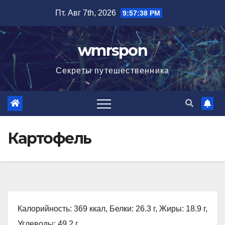
Перейти
Пт. Авг 7th, 2026
9:57:39 PM
к
содержимому
wmrspon
Секреты путешественника
Картофель
Калорийность: 369 ккал, Белки: 26.3 г, Жиры: 18.9 г,
Углеводы: 49.2 г