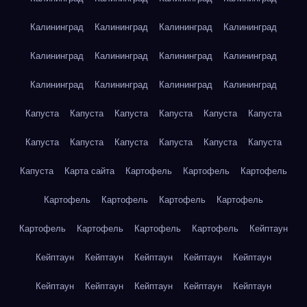
Калининград
Калининград
Калининград
Калининград
Калининград
Калининград
Калининград
Калининград
Калининград
Калининград
Калининград
Калининград
Капуста
Капуста
Капуста
Капуста
Капуста
Капуста
Капуста
Капуста
Капуста
Капуста
Капуста
Капуста
Капуста
Карта сайта
Картофель
Картофель
Картофель
Картофель
Картофель
Картофель
Картофель
Картофель
Картофель
Картофель
Картофель
Кейптаун
Кейптаун
Кейптаун
Кейптаун
Кейптаун
Кейптаун
Кейптаун
Кейптаун
Кейптаун
Кейптаун
Кейптаун