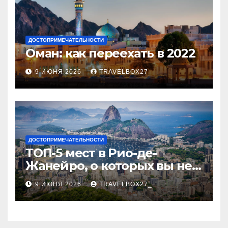
ДОСТОПРИМЕЧАТЕЛЬНОСТИ
Оман: как переехать в 2022
9 ИЮНЯ 2026
TRAVELBOX27_
ДОСТОПРИМЕЧАТЕЛЬНОСТИ
ТОП-5 мест в Рио-де-
Жанейро, о которых вы не
знали
9 ИЮНЯ 2026
TRAVELBOX27_