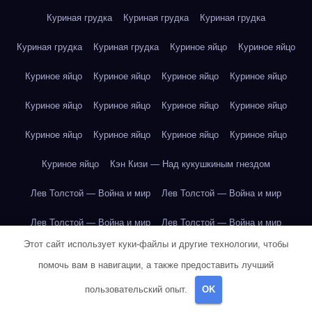
Куриная грудка
Куриная грудка
Куриная грудка
Куриная грудка
Куриная грудка
Куриное яйцо
Куриное яйцо
Куриное яйцо
Куриное яйцо
Куриное яйцо
Куриное яйцо
Куриное яйцо
Куриное яйцо
Куриное яйцо
Куриное яйцо
Куриное яйцо
Куриное яйцо
Куриное яйцо
Куриное яйцо
Куриное яйцо
Кэн Кизи — Над кукушкиным гнездом
Лев Толстой — Война и мир
Лев Толстой — Война и мир
Лев Толстой — Война и мир
Лев Толстой — Война и мир
Этот сайт использует куки-файлы и другие технологии, чтобы
Лев Толстой — Война и мир
Лев Толстой — Война и мир
помочь вам в навигации, а также предоставить лучший
Лев Толстой — Война и мир
Лев Толстой — Война и мир
пользовательский опыт.
OK
Лев Толстой — Война и мир
Лев Толстой — Война и мир