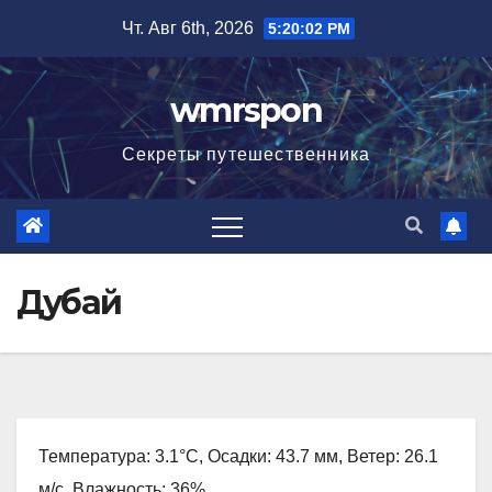
Перейти
Чт. Авг 6th, 2026
5:20:03 PM
к
содержимому
wmrspon
Секреты путешественника
Дубай
Температура: 3.1°C, Осадки: 43.7 мм, Ветер: 26.1
м/с, Влажность: 36%