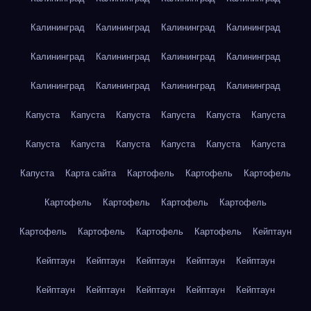
Калининград
Калининград
Калининград
Калининград
Калининград
Калининград
Калининград
Калининград
Калининград
Калининград
Калининград
Калининград
Капуста
Капуста
Капуста
Капуста
Капуста
Капуста
Капуста
Капуста
Капуста
Капуста
Капуста
Капуста
Капуста
Карта сайта
Картофель
Картофель
Картофель
Картофель
Картофель
Картофель
Картофель
Картофель
Картофель
Картофель
Картофель
Кейптаун
Кейптаун
Кейптаун
Кейптаун
Кейптаун
Кейптаун
Кейптаун
Кейптаун
Кейптаун
Кейптаун
Кейптаун