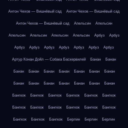
Антон Чехов — Вишнёвый сад
Антон Чехов — Вишнёвый сад
Антон Чехов — Вишнёвый сад
Апельсин
Апельсин
Апельсин
Апельсин
Апельсин
Апельсин
Арбуз
Арбуз
Арбуз
Арбуз
Арбуз
Арбуз
Арбуз
Арбуз
Арбуз
Артур Конан Дойл — Собака Баскервилей
Банан
Банан
Банан
Банан
Банан
Банан
Банан
Банан
Банан
Банан
Банан
Банан
Банан
Банан
Банан
Банан
Бангкок
Бангкок
Бангкок
Бангкок
Бангкок
Бангкок
Бангкок
Бангкок
Бангкок
Бангкок
Бангкок
Бангкок
Бангкок
Бангкок
Бангкок
Берлин
Берлин
Берлин