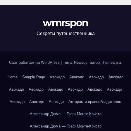
wmrspon
Секреты путешественника
Сайт работает на WordPress
|
Тема: Newsup, автор
Themeansar
Home
Sample Page
Авокадо
Авокадо
Авокадо
Авокадо
Авокадо
Авокадо
Авокадо
Авокадо
Авокадо
Авокадо
Авокадо
Авокадо
Авокадо
Авторам и правообладателям
Александр Дюма — Граф Монте-Кристо
Александр Дюма — Граф Монте-Кристо