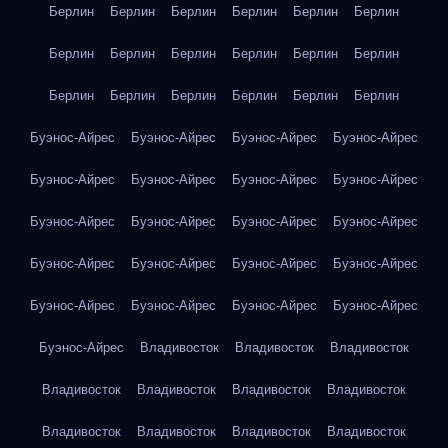
Берлин
Берлин
Берлин
Берлин
Берлин
Берлин
Берлин
Берлин
Берлин
Берлин
Берлин
Берлин
Берлин
Берлин
Берлин
Берлин
Берлин
Берлин
Буэнос-Айрес
Буэнос-Айрес
Буэнос-Айрес
Буэнос-Айрес
Буэнос-Айрес
Буэнос-Айрес
Буэнос-Айрес
Буэнос-Айрес
Буэнос-Айрес
Буэнос-Айрес
Буэнос-Айрес
Буэнос-Айрес
Буэнос-Айрес
Буэнос-Айрес
Буэнос-Айрес
Буэнос-Айрес
Буэнос-Айрес
Буэнос-Айрес
Буэнос-Айрес
Буэнос-Айрес
Буэнос-Айрес
Владивосток
Владивосток
Владивосток
Владивосток
Владивосток
Владивосток
Владивосток
Владивосток
Владивосток
Владивосток
Владивосток