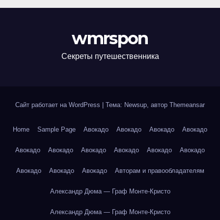
wmrspon
Секреты путешественника
Сайт работает на WordPress
|
Тема: Newsup, автор
Themeansar
Home
Sample Page
Авокадо
Авокадо
Авокадо
Авокадо
Авокадо
Авокадо
Авокадо
Авокадо
Авокадо
Авокадо
Авокадо
Авокадо
Авокадо
Авторам и правообладателям
Александр Дюма — Граф Монте-Кристо
Александр Дюма — Граф Монте-Кристо