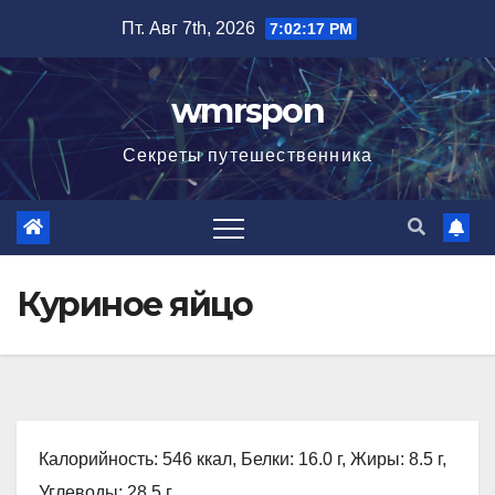
Перейти
Пт. Авг 7th, 2026
7:02:18 PM
к
содержимому
wmrspon
Секреты путешественника
Куриное яйцо
Калорийность: 546 ккал, Белки: 16.0 г, Жиры: 8.5 г,
Углеводы: 28.5 г