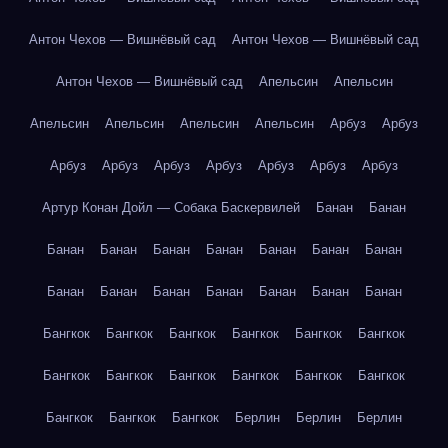
Антон Чехов — Вишнёвый сад
Антон Чехов — Вишнёвый сад
Антон Чехов — Вишнёвый сад
Апельсин
Апельсин
Апельсин
Апельсин
Апельсин
Апельсин
Арбуз
Арбуз
Арбуз
Арбуз
Арбуз
Арбуз
Арбуз
Арбуз
Арбуз
Артур Конан Дойл — Собака Баскервилей
Банан
Банан
Банан
Банан
Банан
Банан
Банан
Банан
Банан
Банан
Банан
Банан
Банан
Банан
Банан
Банан
Бангкок
Бангкок
Бангкок
Бангкок
Бангкок
Бангкок
Бангкок
Бангкок
Бангкок
Бангкок
Бангкок
Бангкок
Бангкок
Бангкок
Бангкок
Берлин
Берлин
Берлин