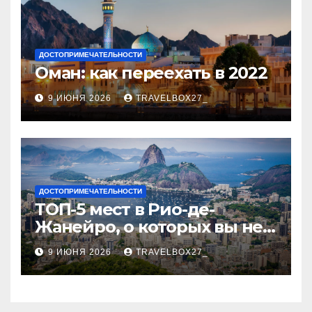
ДОСТОПРИМЕЧАТЕЛЬНОСТИ
Оман: как переехать в 2022
9 ИЮНЯ 2026
TRAVELBOX27_
ДОСТОПРИМЕЧАТЕЛЬНОСТИ
ТОП-5 мест в Рио-де-
Жанейро, о которых вы не
знали
9 ИЮНЯ 2026
TRAVELBOX27_