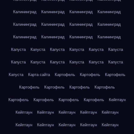
Калининград
Калининград
Калининград
Калининград
Калининград
Калининград
Калининград
Калининград
Калининград
Калининград
Калининград
Калининград
Капуста
Капуста
Капуста
Капуста
Капуста
Капуста
Капуста
Капуста
Капуста
Капуста
Капуста
Капуста
Капуста
Карта сайта
Картофель
Картофель
Картофель
Картофель
Картофель
Картофель
Картофель
Картофель
Картофель
Картофель
Картофель
Кейптаун
Кейптаун
Кейптаун
Кейптаун
Кейптаун
Кейптаун
Кейптаун
Кейптаун
Кейптаун
Кейптаун
Кейптаун