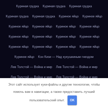
Куриная грудка
Куриная грудка
Куриная грудка
Куриная грудка
Куриная грудка
Куриное яйцо
Куриное яйцо
Куриное яйцо
Куриное яйцо
Куриное яйцо
Куриное яйцо
Куриное яйцо
Куриное яйцо
Куриное яйцо
Куриное яйцо
Куриное яйцо
Куриное яйцо
Куриное яйцо
Куриное яйцо
Куриное яйцо
Кэн Кизи — Над кукушкиным гнездом
Лев Толстой — Война и мир
Лев Толстой — Война и мир
Лев Толстой — Война и мир
Лев Толстой — Война и мир
Этот сайт использует куки-файлы и другие технологии, чтобы
Лев Толстой — Война и мир
Лев Толстой — Война и мир
помочь вам в навигации, а также предоставить лучший
Лев Толстой — Война и мир
Лев Толстой — Война и мир
пользовательский опыт.
OK
Лев Толстой — Война и мир
Лев Толстой — Война и мир