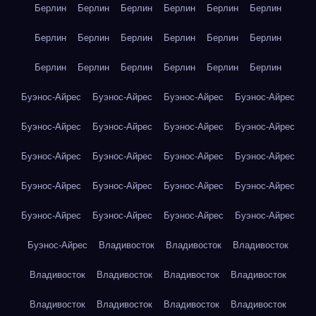
Берлин
Берлин
Берлин
Берлин
Берлин
Берлин
Берлин
Берлин
Берлин
Берлин
Берлин
Берлин
Берлин
Берлин
Берлин
Берлин
Берлин
Берлин
Буэнос-Айрес
Буэнос-Айрес
Буэнос-Айрес
Буэнос-Айрес
Буэнос-Айрес
Буэнос-Айрес
Буэнос-Айрес
Буэнос-Айрес
Буэнос-Айрес
Буэнос-Айрес
Буэнос-Айрес
Буэнос-Айрес
Буэнос-Айрес
Буэнос-Айрес
Буэнос-Айрес
Буэнос-Айрес
Буэнос-Айрес
Буэнос-Айрес
Буэнос-Айрес
Буэнос-Айрес
Буэнос-Айрес
Владивосток
Владивосток
Владивосток
Владивосток
Владивосток
Владивосток
Владивосток
Владивосток
Владивосток
Владивосток
Владивосток