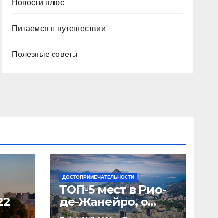
Новости плюс
Питаемся в путешествии
Полезные советы
ДОСТОПРИМЕЧАТЕЛЬНОСТИ
ТОП-5 мест в Рио-
22
де-Жанейро, о
которых вы не