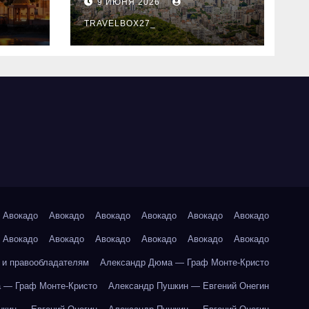
9 ИЮНЯ 2026
знали
TRAVELBOX27_
Авокадо
Авокадо
Авокадо
Авокадо
Авокадо
Авокадо
Авокадо
Авокадо
Авокадо
Авокадо
Авокадо
Авокадо
 и правообладателям
Александр Дюма — Граф Монте-Кристо
 — Граф Монте-Кристо
Александр Пушкин — Евгений Онегин