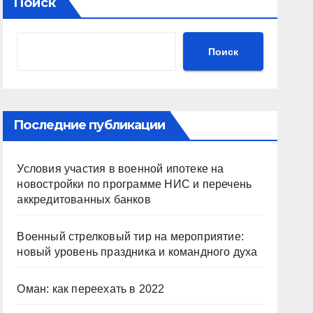
Поиск
Поиск
Последние публикации
Условия участия в военной ипотеке на
новостройки по программе НИС и перечень
аккредитованных банков
Военный стрелковый тир на мероприятие:
новый уровень праздника и командного духа
Оман: как переехать в 2022