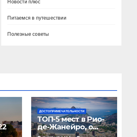
Новости плюс
Питаемся в путешествии
Полезные советы
ДОСТОПРИМЕЧАТЕЛЬНОСТИ
ТОП-5 мест в Рио-
22
де-Жанейро, о
которых вы не