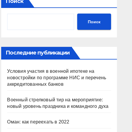
Поиск
Поиск
Последние публикации
Условия участия в военной ипотеке на
новостройки по программе НИС и перечень
аккредитованных банков
Военный стрелковый тир на мероприятие:
новый уровень праздника и командного духа
Оман: как переехать в 2022