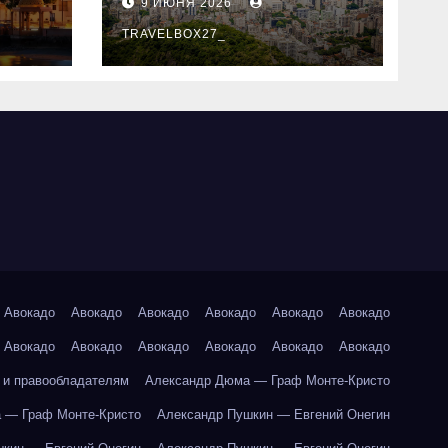
9 ИЮНЯ 2026
знали
TRAVELBOX27_
Авокадо
Авокадо
Авокадо
Авокадо
Авокадо
Авокадо
Авокадо
Авокадо
Авокадо
Авокадо
Авокадо
Авокадо
 и правообладателям
Александр Дюма — Граф Монте-Кристо
 — Граф Монте-Кристо
Александр Пушкин — Евгений Онегин