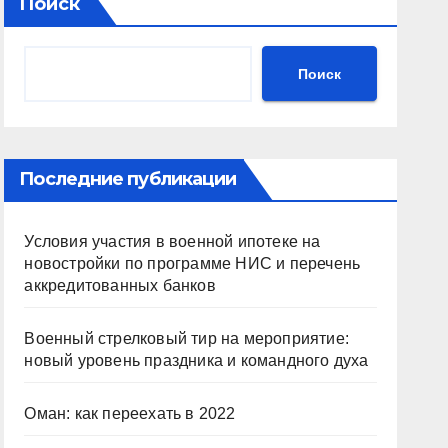
Поиск
Поиск
Последние публикации
Условия участия в военной ипотеке на
новостройки по программе НИС и перечень
аккредитованных банков
Военный стрелковый тир на мероприятие:
новый уровень праздника и командного духа
Оман: как переехать в 2022