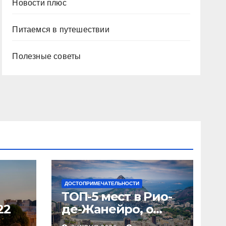
Новости плюс
Питаемся в путешествии
Полезные советы
ДОСТОПРИМЕЧАТЕЛЬНОСТИ
ТОП-5 мест в Рио-
22
де-Жанейро, о
которых вы не