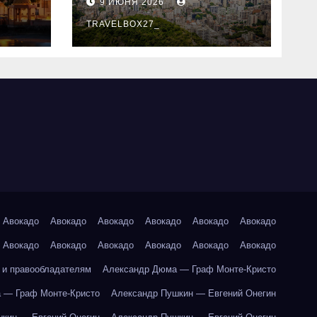
9 ИЮНЯ 2026
знали
TRAVELBOX27_
Авокадо
Авокадо
Авокадо
Авокадо
Авокадо
Авокадо
Авокадо
Авокадо
Авокадо
Авокадо
Авокадо
Авокадо
 и правообладателям
Александр Дюма — Граф Монте-Кристо
 — Граф Монте-Кристо
Александр Пушкин — Евгений Онегин