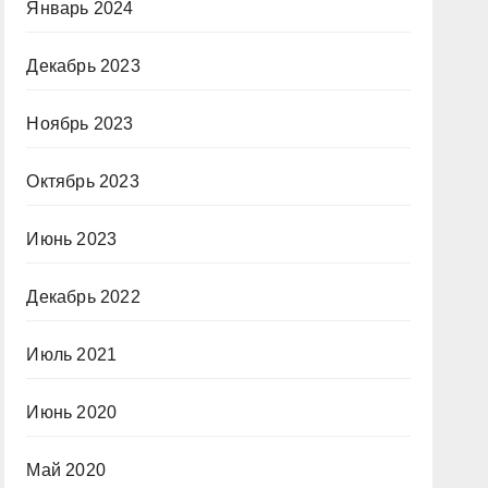
Январь 2024
Декабрь 2023
Ноябрь 2023
Октябрь 2023
Июнь 2023
Декабрь 2022
Июль 2021
Июнь 2020
Май 2020