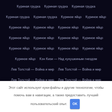
Куриная грудка
Куриная грудка
Куриная грудка
Куриная грудка
Куриная грудка
Куриное яйцо
Куриное яйцо
Куриное яйцо
Куриное яйцо
Куриное яйцо
Куриное яйцо
Куриное яйцо
Куриное яйцо
Куриное яйцо
Куриное яйцо
Куриное яйцо
Куриное яйцо
Куриное яйцо
Куриное яйцо
Куриное яйцо
Кэн Кизи — Над кукушкиным гнездом
Лев Толстой — Война и мир
Лев Толстой — Война и мир
Лев Толстой — Война и мир
Лев Толстой — Война и мир
Этот сайт использует куки-файлы и другие технологии, чтобы
Лев Толстой — Война и мир
Лев Толстой — Война и мир
помочь вам в навигации, а также предоставить лучший
Лев Толстой — Война и мир
Лев Толстой — Война и мир
пользовательский опыт.
OK
Лев Толстой — Война и мир
Лев Толстой — Война и мир