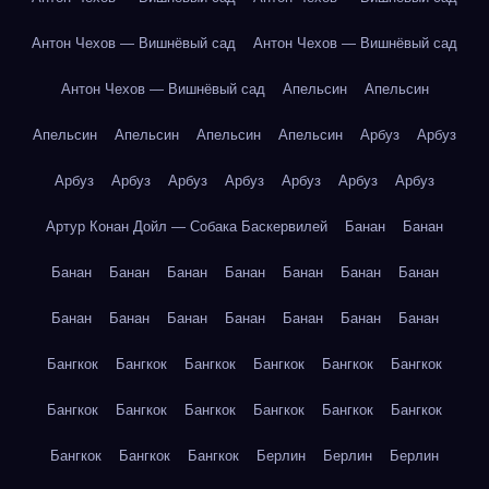
Антон Чехов — Вишнёвый сад
Антон Чехов — Вишнёвый сад
Антон Чехов — Вишнёвый сад
Апельсин
Апельсин
Апельсин
Апельсин
Апельсин
Апельсин
Арбуз
Арбуз
Арбуз
Арбуз
Арбуз
Арбуз
Арбуз
Арбуз
Арбуз
Артур Конан Дойл — Собака Баскервилей
Банан
Банан
Банан
Банан
Банан
Банан
Банан
Банан
Банан
Банан
Банан
Банан
Банан
Банан
Банан
Банан
Бангкок
Бангкок
Бангкок
Бангкок
Бангкок
Бангкок
Бангкок
Бангкок
Бангкок
Бангкок
Бангкок
Бангкок
Бангкок
Бангкок
Бангкок
Берлин
Берлин
Берлин