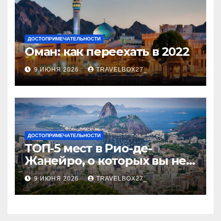
ДОСТОПРИМЕЧАТЕЛЬНОСТИ
Оман: как переехать в 2022
9 ИЮНЯ 2026
TRAVELBOX27_
ДОСТОПРИМЕЧАТЕЛЬНОСТИ
ТОП-5 мест в Рио-де-
Жанейро, о которых вы не
знали
9 ИЮНЯ 2026
TRAVELBOX27_