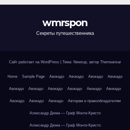
wmrspon
Секреты путешественника
Сайт работает на WordPress
|
Тема: Newsup, автор
Themeansar
Home
Sample Page
Авокадо
Авокадо
Авокадо
Авокадо
Авокадо
Авокадо
Авокадо
Авокадо
Авокадо
Авокадо
Авокадо
Авокадо
Авокадо
Авторам и правообладателям
Александр Дюма — Граф Монте-Кристо
Александр Дюма — Граф Монте-Кристо