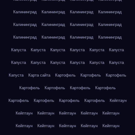
Калининград
Калининград
Калининград
Калининград
Калининград
Калининград
Калининград
Калининград
Калининград
Калининград
Калининград
Калининград
Капуста
Капуста
Капуста
Капуста
Капуста
Капуста
Капуста
Капуста
Капуста
Капуста
Капуста
Капуста
Капуста
Карта сайта
Картофель
Картофель
Картофель
Картофель
Картофель
Картофель
Картофель
Картофель
Картофель
Картофель
Картофель
Кейптаун
Кейптаун
Кейптаун
Кейптаун
Кейптаун
Кейптаун
Кейптаун
Кейптаун
Кейптаун
Кейптаун
Кейптаун