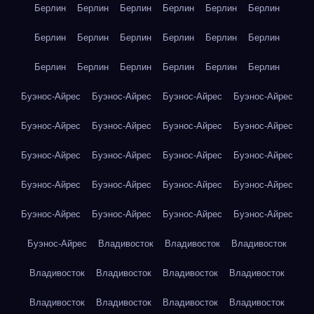
Берлин
Берлин
Берлин
Берлин
Берлин
Берлин
Берлин
Берлин
Берлин
Берлин
Берлин
Берлин
Берлин
Берлин
Берлин
Берлин
Берлин
Берлин
Буэнос-Айрес
Буэнос-Айрес
Буэнос-Айрес
Буэнос-Айрес
Буэнос-Айрес
Буэнос-Айрес
Буэнос-Айрес
Буэнос-Айрес
Буэнос-Айрес
Буэнос-Айрес
Буэнос-Айрес
Буэнос-Айрес
Буэнос-Айрес
Буэнос-Айрес
Буэнос-Айрес
Буэнос-Айрес
Буэнос-Айрес
Буэнос-Айрес
Буэнос-Айрес
Буэнос-Айрес
Буэнос-Айрес
Владивосток
Владивосток
Владивосток
Владивосток
Владивосток
Владивосток
Владивосток
Владивосток
Владивосток
Владивосток
Владивосток