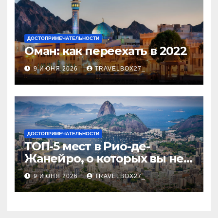
ДОСТОПРИМЕЧАТЕЛЬНОСТИ
Оман: как переехать в 2022
9 ИЮНЯ 2026
TRAVELBOX27_
ДОСТОПРИМЕЧАТЕЛЬНОСТИ
ТОП-5 мест в Рио-де-
Жанейро, о которых вы не
знали
9 ИЮНЯ 2026
TRAVELBOX27_