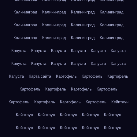
Калининград
Калининград
Калининград
Калининград
Калининград
Калининград
Калининград
Калининград
Калининград
Калининград
Калининград
Калининград
Капуста
Капуста
Капуста
Капуста
Капуста
Капуста
Капуста
Капуста
Капуста
Капуста
Капуста
Капуста
Капуста
Карта сайта
Картофель
Картофель
Картофель
Картофель
Картофель
Картофель
Картофель
Картофель
Картофель
Картофель
Картофель
Кейптаун
Кейптаун
Кейптаун
Кейптаун
Кейптаун
Кейптаун
Кейптаун
Кейптаун
Кейптаун
Кейптаун
Кейптаун