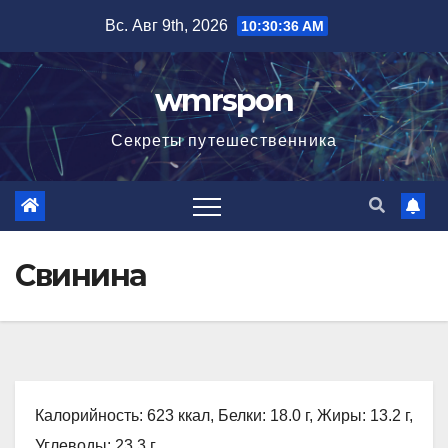
Перейти
Вс. Авг 9th, 2026
10:30:37 AM
к
содержимому
wmrspon
Секреты путешественника
Свинина
Калорийность: 623 ккал, Белки: 18.0 г, Жиры: 13.2 г,
Углеводы: 23.3 г