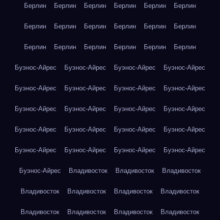
Берлин
Берлин
Берлин
Берлин
Берлин
Берлин
Берлин
Берлин
Берлин
Берлин
Берлин
Берлин
Берлин
Берлин
Берлин
Берлин
Берлин
Берлин
Буэнос-Айрес
Буэнос-Айрес
Буэнос-Айрес
Буэнос-Айрес
Буэнос-Айрес
Буэнос-Айрес
Буэнос-Айрес
Буэнос-Айрес
Буэнос-Айрес
Буэнос-Айрес
Буэнос-Айрес
Буэнос-Айрес
Буэнос-Айрес
Буэнос-Айрес
Буэнос-Айрес
Буэнос-Айрес
Буэнос-Айрес
Буэнос-Айрес
Буэнос-Айрес
Буэнос-Айрес
Буэнос-Айрес
Владивосток
Владивосток
Владивосток
Владивосток
Владивосток
Владивосток
Владивосток
Владивосток
Владивосток
Владивосток
Владивосток