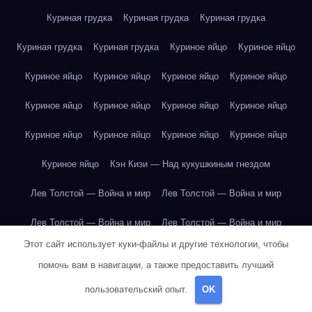
Куриная грудка
Куриная грудка
Куриная грудка
Куриная грудка
Куриная грудка
Куриное яйцо
Куриное яйцо
Куриное яйцо
Куриное яйцо
Куриное яйцо
Куриное яйцо
Куриное яйцо
Куриное яйцо
Куриное яйцо
Куриное яйцо
Куриное яйцо
Куриное яйцо
Куриное яйцо
Куриное яйцо
Куриное яйцо
Кэн Кизи — Над кукушкиным гнездом
Лев Толстой — Война и мир
Лев Толстой — Война и мир
Лев Толстой — Война и мир
Лев Толстой — Война и мир
Этот сайт использует куки-файлы и другие технологии, чтобы
Лев Толстой — Война и мир
Лев Толстой — Война и мир
помочь вам в навигации, а также предоставить лучший
Лев Толстой — Война и мир
Лев Толстой — Война и мир
пользовательский опыт.
OK
Лев Толстой — Война и мир
Лев Толстой — Война и мир