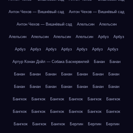
Антон Чехов — Вишнёвый сад
Антон Чехов — Вишнёвый сад
Антон Чехов — Вишнёвый сад
Апельсин
Апельсин
Апельсин
Апельсин
Апельсин
Апельсин
Арбуз
Арбуз
Арбуз
Арбуз
Арбуз
Арбуз
Арбуз
Арбуз
Арбуз
Артур Конан Дойл — Собака Баскервилей
Банан
Банан
Банан
Банан
Банан
Банан
Банан
Банан
Банан
Банан
Банан
Банан
Банан
Банан
Банан
Банан
Бангкок
Бангкок
Бангкок
Бангкок
Бангкок
Бангкок
Бангкок
Бангкок
Бангкок
Бангкок
Бангкок
Бангкок
Бангкок
Бангкок
Бангкок
Берлин
Берлин
Берлин