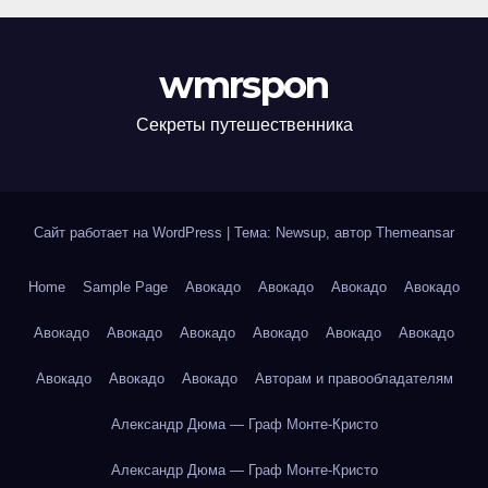
wmrspon
Секреты путешественника
Сайт работает на WordPress
|
Тема: Newsup, автор
Themeansar
Home
Sample Page
Авокадо
Авокадо
Авокадо
Авокадо
Авокадо
Авокадо
Авокадо
Авокадо
Авокадо
Авокадо
Авокадо
Авокадо
Авокадо
Авторам и правообладателям
Александр Дюма — Граф Монте-Кристо
Александр Дюма — Граф Монте-Кристо