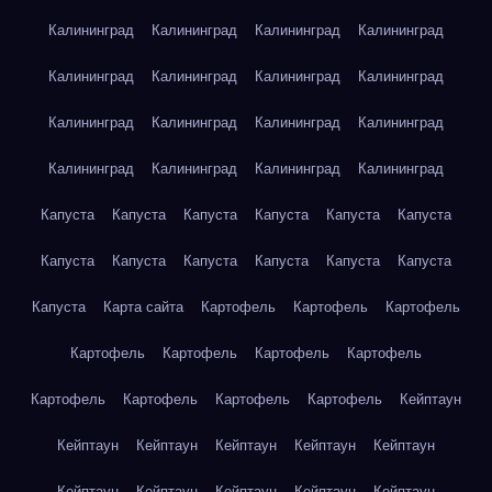
Калининград
Калининград
Калининград
Калининград
Калининград
Калининград
Калининград
Калининград
Калининград
Калининград
Калининград
Калининград
Калининград
Калининград
Калининград
Калининград
Капуста
Капуста
Капуста
Капуста
Капуста
Капуста
Капуста
Капуста
Капуста
Капуста
Капуста
Капуста
Капуста
Карта сайта
Картофель
Картофель
Картофель
Картофель
Картофель
Картофель
Картофель
Картофель
Картофель
Картофель
Картофель
Кейптаун
Кейптаун
Кейптаун
Кейптаун
Кейптаун
Кейптаун
Кейптаун
Кейптаун
Кейптаун
Кейптаун
Кейптаун