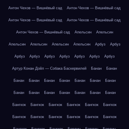
Антон Чехов — Вишнёвый сад
Антон Чехов — Вишнёвый сад
Антон Чехов — Вишнёвый сад
Антон Чехов — Вишнёвый сад
Антон Чехов — Вишнёвый сад
Апельсин
Апельсин
Апельсин
Апельсин
Апельсин
Апельсин
Арбуз
Арбуз
Арбуз
Арбуз
Арбуз
Арбуз
Арбуз
Арбуз
Арбуз
Артур Конан Дойл — Собака Баскервилей
Банан
Банан
Банан
Банан
Банан
Банан
Банан
Банан
Банан
Банан
Банан
Банан
Банан
Банан
Банан
Банан
Бангкок
Бангкок
Бангкок
Бангкок
Бангкок
Бангкок
Бангкок
Бангкок
Бангкок
Бангкок
Бангкок
Бангкок
Бангкок
Бангкок
Бангкок
Берлин
Берлин
Берлин