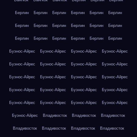
Берлин
Берлин
Берлин
Берлин
Берлин
Берлин
Берлин
Берлин
Берлин
Берлин
Берлин
Берлин
Берлин
Берлин
Берлин
Берлин
Берлин
Берлин
Буэнос-Айрес
Буэнос-Айрес
Буэнос-Айрес
Буэнос-Айрес
Буэнос-Айрес
Буэнос-Айрес
Буэнос-Айрес
Буэнос-Айрес
Буэнос-Айрес
Буэнос-Айрес
Буэнос-Айрес
Буэнос-Айрес
Буэнос-Айрес
Буэнос-Айрес
Буэнос-Айрес
Буэнос-Айрес
Буэнос-Айрес
Буэнос-Айрес
Буэнос-Айрес
Буэнос-Айрес
Буэнос-Айрес
Владивосток
Владивосток
Владивосток
Владивосток
Владивосток
Владивосток
Владивосток