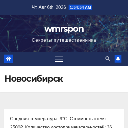
Перейти
Чт. Авг 6th, 2026
1:54:55 AM
к
содержимому
wmrspon
Секреты путешественника
Новосибирск
Средняя температура: 9°C, Стоимость отеля:
2500₽, Количество достопримечательностей: 36,