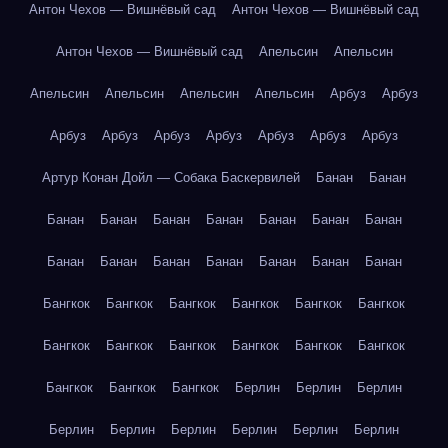
Антон Чехов — Вишнёвый сад
Антон Чехов — Вишнёвый сад
Антон Чехов — Вишнёвый сад
Апельсин
Апельсин
Апельсин
Апельсин
Апельсин
Апельсин
Арбуз
Арбуз
Арбуз
Арбуз
Арбуз
Арбуз
Арбуз
Арбуз
Арбуз
Артур Конан Дойл — Собака Баскервилей
Банан
Банан
Банан
Банан
Банан
Банан
Банан
Банан
Банан
Банан
Банан
Банан
Банан
Банан
Банан
Банан
Бангкок
Бангкок
Бангкок
Бангкок
Бангкок
Бангкок
Бангкок
Бангкок
Бангкок
Бангкок
Бангкок
Бангкок
Бангкок
Бангкок
Бангкок
Берлин
Берлин
Берлин
Берлин
Берлин
Берлин
Берлин
Берлин
Берлин