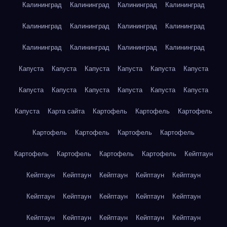
Калининград
Калининград
Калининград
Калининград
Калининград
Калининград
Калининград
Калининград
Калининград
Калининград
Калининград
Калининград
Капуста
Капуста
Капуста
Капуста
Капуста
Капуста
Капуста
Капуста
Капуста
Капуста
Капуста
Капуста
Капуста
Карта сайта
Картофель
Картофель
Картофель
Картофель
Картофель
Картофель
Картофель
Картофель
Картофель
Картофель
Картофель
Кейптаун
Кейптаун
Кейптаун
Кейптаун
Кейптаун
Кейптаун
Кейптаун
Кейптаун
Кейптаун
Кейптаун
Кейптаун
Кейптаун
Кейптаун
Кейптаун
Кейптаун
Кейптаун