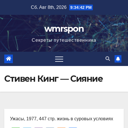
Перейти
Сб. Авг 8th, 2026
9:34:43 PM
к
содержимому
wmrspon
Секреты путешественника
Стивен Кинг — Сияние
Ужасы, 1977, 447 стр. жизнь в суровых условиях