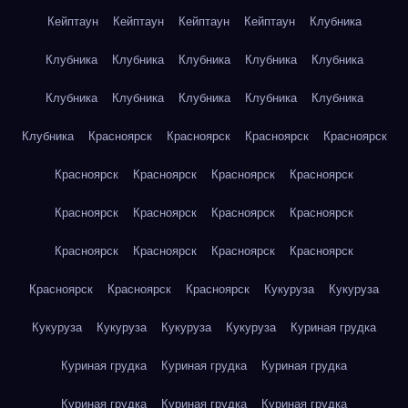
Кейптаун
Кейптаун
Кейптаун
Кейптаун
Клубника
Клубника
Клубника
Клубника
Клубника
Клубника
Клубника
Клубника
Клубника
Клубника
Клубника
Клубника
Красноярск
Красноярск
Красноярск
Красноярск
Красноярск
Красноярск
Красноярск
Красноярск
Красноярск
Красноярск
Красноярск
Красноярск
Красноярск
Красноярск
Красноярск
Красноярск
Красноярск
Красноярск
Красноярск
Кукуруза
Кукуруза
Кукуруза
Кукуруза
Кукуруза
Кукуруза
Куриная грудка
Куриная грудка
Куриная грудка
Куриная грудка
Куриная грудка
Куриная грудка
Куриная грудка