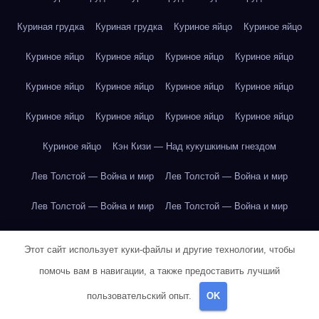
Куриная грудка
Куриная грудка
Куриное яйцо
Куриное яйцо
Куриное яйцо
Куриное яйцо
Куриное яйцо
Куриное яйцо
Куриное яйцо
Куриное яйцо
Куриное яйцо
Куриное яйцо
Куриное яйцо
Куриное яйцо
Куриное яйцо
Куриное яйцо
Куриное яйцо
Кэн Кизи — Над кукушкиным гнездом
Лев Толстой — Война и мир
Лев Толстой — Война и мир
Лев Толстой — Война и мир
Лев Толстой — Война и мир
Лев Толстой — Война и мир
Лев Толстой — Война и мир
Этот сайт использует куки-файлы и другие технологии, чтобы
Лев Толстой — Война и мир
Лев Толстой — Война и мир
помочь вам в навигации, а также предоставить лучший
пользовательский опыт.
OK
Лев Толстой — Война и мир
Лев Толстой — Война и мир