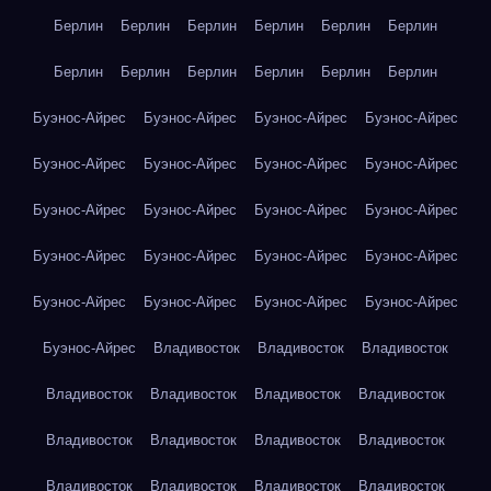
Берлин
Берлин
Берлин
Берлин
Берлин
Берлин
Берлин
Берлин
Берлин
Берлин
Берлин
Берлин
Буэнос-Айрес
Буэнос-Айрес
Буэнос-Айрес
Буэнос-Айрес
Буэнос-Айрес
Буэнос-Айрес
Буэнос-Айрес
Буэнос-Айрес
Буэнос-Айрес
Буэнос-Айрес
Буэнос-Айрес
Буэнос-Айрес
Буэнос-Айрес
Буэнос-Айрес
Буэнос-Айрес
Буэнос-Айрес
Буэнос-Айрес
Буэнос-Айрес
Буэнос-Айрес
Буэнос-Айрес
Буэнос-Айрес
Владивосток
Владивосток
Владивосток
Владивосток
Владивосток
Владивосток
Владивосток
Владивосток
Владивосток
Владивосток
Владивосток
Владивосток
Владивосток
Владивосток
Владивосток