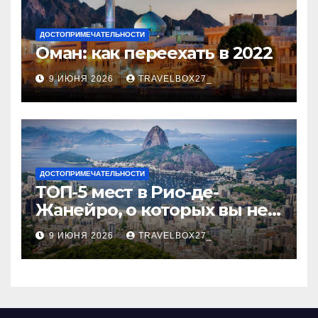
ДОСТОПРИМЕЧАТЕЛЬНОСТИ
Оман: как переехать в 2022
9 ИЮНЯ 2026
TRAVELBOX27_
ДОСТОПРИМЕЧАТЕЛЬНОСТИ
ТОП-5 мест в Рио-де-
Жанейро, о которых вы не
знали
9 ИЮНЯ 2026
TRAVELBOX27_