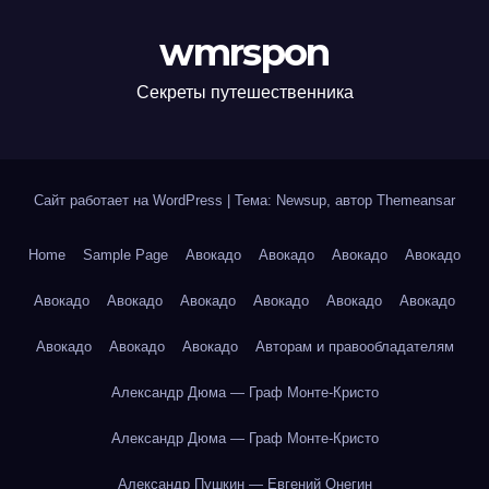
wmrspon
Секреты путешественника
Сайт работает на WordPress
|
Тема: Newsup, автор
Themeansar
Home
Sample Page
Авокадо
Авокадо
Авокадо
Авокадо
Авокадо
Авокадо
Авокадо
Авокадо
Авокадо
Авокадо
Авокадо
Авокадо
Авокадо
Авторам и правообладателям
Александр Дюма — Граф Монте-Кристо
Александр Дюма — Граф Монте-Кристо
Александр Пушкин — Евгений Онегин