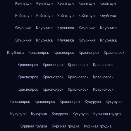
Кейптаун
Кейптаун
Кейптаун
Кейптаун
Кейптаун
Кейптаун
Кейптаун
Кейптаун
Кейптаун
Клубника
Клубника
Клубника
Клубника
Клубника
Клубника
Клубника
Клубника
Клубника
Клубника
Клубника
Клубника
Красноярск
Красноярск
Красноярск
Красноярск
Красноярск
Красноярск
Красноярск
Красноярск
Красноярск
Красноярск
Красноярск
Красноярск
Красноярск
Красноярск
Красноярск
Красноярск
Красноярск
Красноярск
Красноярск
Кукуруза
Кукуруза
Кукуруза
Кукуруза
Кукуруза
Кукуруза
Куриная грудка
Куриная грудка
Куриная грудка
Куриная грудка