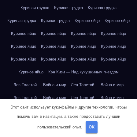
Куриная грудка
Куриная грудка
Куриная грудка
Куриная грудка
Куриная грудка
Куриное яйцо
Куриное яйцо
Куриное яйцо
Куриное яйцо
Куриное яйцо
Куриное яйцо
Куриное яйцо
Куриное яйцо
Куриное яйцо
Куриное яйцо
Куриное яйцо
Куриное яйцо
Куриное яйцо
Куриное яйцо
Куриное яйцо
Кэн Кизи — Над кукушкиным гнездом
Лев Толстой — Война и мир
Лев Толстой — Война и мир
Лев Толстой — Война и мир
Лев Толстой — Война и мир
Этот сайт использует куки-файлы и другие технологии, чтобы
Лев Толстой — Война и мир
Лев Толстой — Война и мир
помочь вам в навигации, а также предоставить лучший
Лев Толстой — Война и мир
Лев Толстой — Война и мир
пользовательский опыт.
OK
Лев Толстой — Война и мир
Лев Толстой — Война и мир