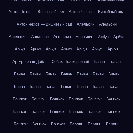
Антон Чехов — Вишнёвый сад
Антон Чехов — Вишнёвый сад
Антон Чехов — Вишнёвый сад
Апельсин
Апельсин
Апельсин
Апельсин
Апельсин
Апельсин
Арбуз
Арбуз
Арбуз
Арбуз
Арбуз
Арбуз
Арбуз
Арбуз
Арбуз
Артур Конан Дойл — Собака Баскервилей
Банан
Банан
Банан
Банан
Банан
Банан
Банан
Банан
Банан
Банан
Банан
Банан
Банан
Банан
Банан
Банан
Бангкок
Бангкок
Бангкок
Бангкок
Бангкок
Бангкок
Бангкок
Бангкок
Бангкок
Бангкок
Бангкок
Бангкок
Бангкок
Бангкок
Бангкок
Берлин
Берлин
Берлин