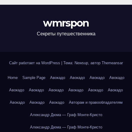
wmrspon
Секреты путешественника
Сайт работает на WordPress
|
Тема: Newsup, автор
Themeansar
Home
Sample Page
Авокадо
Авокадо
Авокадо
Авокадо
Авокадо
Авокадо
Авокадо
Авокадо
Авокадо
Авокадо
Авокадо
Авокадо
Авокадо
Авторам и правообладателям
Александр Дюма — Граф Монте-Кристо
Александр Дюма — Граф Монте-Кристо