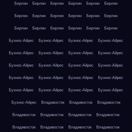
Берлин
Берлин
Берлин
Берлин
Берлин
Берлин
Берлин
Берлин
Берлин
Берлин
Берлин
Берлин
Берлин
Берлин
Берлин
Берлин
Берлин
Берлин
Буэнос-Айрес
Буэнос-Айрес
Буэнос-Айрес
Буэнос-Айрес
Буэнос-Айрес
Буэнос-Айрес
Буэнос-Айрес
Буэнос-Айрес
Буэнос-Айрес
Буэнос-Айрес
Буэнос-Айрес
Буэнос-Айрес
Буэнос-Айрес
Буэнос-Айрес
Буэнос-Айрес
Буэнос-Айрес
Буэнос-Айрес
Буэнос-Айрес
Буэнос-Айрес
Буэнос-Айрес
Буэнос-Айрес
Владивосток
Владивосток
Владивосток
Владивосток
Владивосток
Владивосток
Владивосток
Владивосток
Владивосток
Владивосток
Владивосток