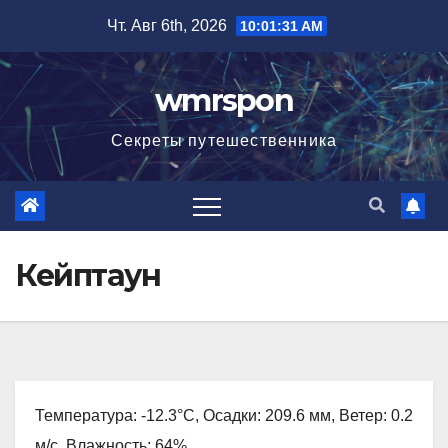
Перейти
Чт. Авг 6th, 2026
10:01:32 AM
к
содержимому
wmrspon
Секреты путешественника
Кейптаун
Температура: -12.3°C, Осадки: 209.6 мм, Ветер: 0.2
м/с, Влажность: 64%