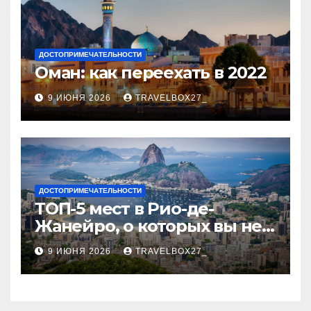
ДОСТОПРИМЕЧАТЕЛЬНОСТИ
Оман: как переехать в 2022
9 ИЮНЯ 2026
TRAVELBOX27_
ДОСТОПРИМЕЧАТЕЛЬНОСТИ
ТОП-5 мест в Рио-де-
Жанейро, о которых вы не
знали
9 ИЮНЯ 2026
TRAVELBOX27_