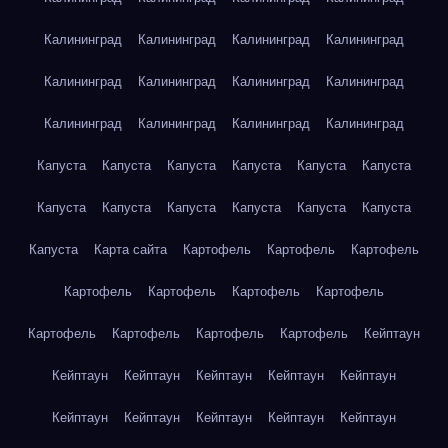
Калининград
Калининград
Калининград
Калининград
Калининград
Калининград
Калининград
Калининград
Калининград
Калининград
Калининград
Калининград
Капуста
Капуста
Капуста
Капуста
Капуста
Капуста
Капуста
Капуста
Капуста
Капуста
Капуста
Капуста
Капуста
Карта сайта
Картофель
Картофель
Картофель
Картофель
Картофель
Картофель
Картофель
Картофель
Картофель
Картофель
Картофель
Кейптаун
Кейптаун
Кейптаун
Кейптаун
Кейптаун
Кейптаун
Кейптаун
Кейптаун
Кейптаун
Кейптаун
Кейптаун