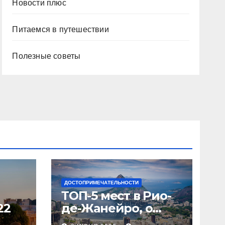
Новости плюс
Питаемся в путешествии
Полезные советы
ДОСТОПРИМЕЧАТЕЛЬНОСТИ
ТОП-5 мест в Рио-
22
де-Жанейро, о
которых вы не