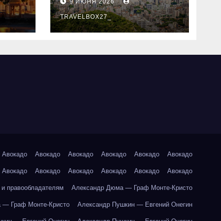
9 ИЮНЯ 2026
знали
TRAVELBOX27_
Авокадо
Авокадо
Авокадо
Авокадо
Авокадо
Авокадо
Авокадо
Авокадо
Авокадо
Авокадо
Авокадо
Авокадо
 и правообладателям
Александр Дюма — Граф Монте-Кристо
 — Граф Монте-Кристо
Александр Пушкин — Евгений Онегин