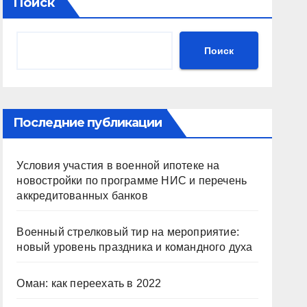
Поиск
Поиск
Последние публикации
Условия участия в военной ипотеке на
новостройки по программе НИС и перечень
аккредитованных банков
Военный стрелковый тир на мероприятие:
новый уровень праздника и командного духа
Оман: как переехать в 2022