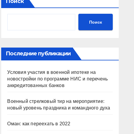
Поиск
Поиск
Последние публикации
Условия участия в военной ипотеке на
новостройки по программе НИС и перечень
аккредитованных банков
Военный стрелковый тир на мероприятие:
новый уровень праздника и командного духа
Оман: как переехать в 2022