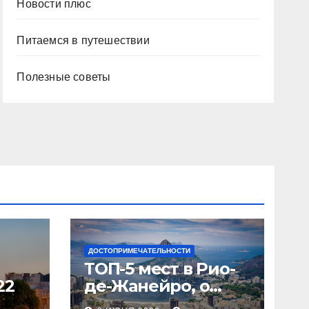
Новости плюс
Питаемся в путешествии
Полезные советы
ДОСТОПРИМЕЧАТЕЛЬНОСТИ
ТОП-5 мест в Рио-
22
де-Жанейро, о
которых вы не