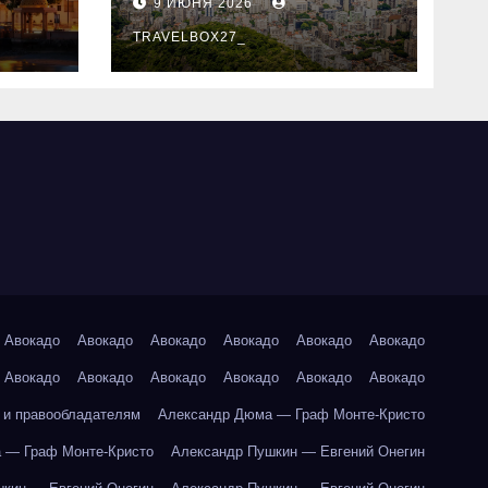
9 ИЮНЯ 2026
знали
TRAVELBOX27_
Авокадо
Авокадо
Авокадо
Авокадо
Авокадо
Авокадо
Авокадо
Авокадо
Авокадо
Авокадо
Авокадо
Авокадо
 и правообладателям
Александр Дюма — Граф Монте-Кристо
 — Граф Монте-Кристо
Александр Пушкин — Евгений Онегин