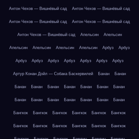
Антон Чехов — Вишнёвый сад
Антон Чехов — Вишнёвый сад
Антон Чехов — Вишнёвый сад
Антон Чехов — Вишнёвый сад
Антон Чехов — Вишнёвый сад
Апельсин
Апельсин
Апельсин
Апельсин
Апельсин
Апельсин
Арбуз
Арбуз
Арбуз
Арбуз
Арбуз
Арбуз
Арбуз
Арбуз
Арбуз
Артур Конан Дойл — Собака Баскервилей
Банан
Банан
Банан
Банан
Банан
Банан
Банан
Банан
Банан
Банан
Банан
Банан
Банан
Банан
Банан
Банан
Бангкок
Бангкок
Бангкок
Бангкок
Бангкок
Бангкок
Бангкок
Бангкок
Бангкок
Бангкок
Бангкок
Бангкок
Бангкок
Бангкок
Бангкок
Берлин
Берлин
Берлин