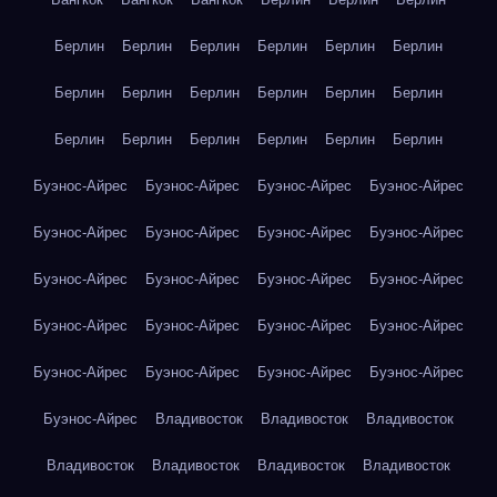
Берлин
Берлин
Берлин
Берлин
Берлин
Берлин
Берлин
Берлин
Берлин
Берлин
Берлин
Берлин
Берлин
Берлин
Берлин
Берлин
Берлин
Берлин
Буэнос-Айрес
Буэнос-Айрес
Буэнос-Айрес
Буэнос-Айрес
Буэнос-Айрес
Буэнос-Айрес
Буэнос-Айрес
Буэнос-Айрес
Буэнос-Айрес
Буэнос-Айрес
Буэнос-Айрес
Буэнос-Айрес
Буэнос-Айрес
Буэнос-Айрес
Буэнос-Айрес
Буэнос-Айрес
Буэнос-Айрес
Буэнос-Айрес
Буэнос-Айрес
Буэнос-Айрес
Буэнос-Айрес
Владивосток
Владивосток
Владивосток
Владивосток
Владивосток
Владивосток
Владивосток