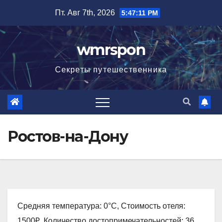
Перейти
Пт. Авг 7th, 2026
5:47:13 PM
к
содержимому
wmrspon
Секреты путешественника
Ростов-на-Дону
Средняя температура: 0°C, Стоимость отеля:
1500₽, Количество достопримечательностей: 36,