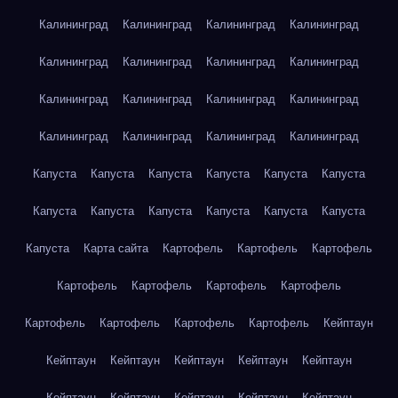
Калининград
Калининград
Калининград
Калининград
Калининград
Калининград
Калининград
Калининград
Калининград
Калининград
Калининград
Калининград
Калининград
Калининград
Калининград
Калининград
Капуста
Капуста
Капуста
Капуста
Капуста
Капуста
Капуста
Капуста
Капуста
Капуста
Капуста
Капуста
Капуста
Карта сайта
Картофель
Картофель
Картофель
Картофель
Картофель
Картофель
Картофель
Картофель
Картофель
Картофель
Картофель
Кейптаун
Кейптаун
Кейптаун
Кейптаун
Кейптаун
Кейптаун
Кейптаун
Кейптаун
Кейптаун
Кейптаун
Кейптаун