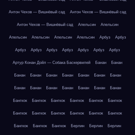
Антон Чехов — Вишнёвый сад
Антон Чехов — Вишнёвый сад
Антон Чехов — Вишнёвый сад
Апельсин
Апельсин
Апельсин
Апельсин
Апельсин
Апельсин
Арбуз
Арбуз
Арбуз
Арбуз
Арбуз
Арбуз
Арбуз
Арбуз
Арбуз
Артур Конан Дойл — Собака Баскервилей
Банан
Банан
Банан
Банан
Банан
Банан
Банан
Банан
Банан
Банан
Банан
Банан
Банан
Банан
Банан
Банан
Бангкок
Бангкок
Бангкок
Бангкок
Бангкок
Бангкок
Бангкок
Бангкок
Бангкок
Бангкок
Бангкок
Бангкок
Бангкок
Бангкок
Бангкок
Берлин
Берлин
Берлин