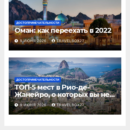
ДОСТОПРИМЕЧАТЕЛЬНОСТИ
Оман: как переехать в 2022
9 ИЮНЯ 2026
TRAVELBOX27_
ДОСТОПРИМЕЧАТЕЛЬНОСТИ
ТОП-5 мест в Рио-де-
Жанейро, о которых вы не
знали
9 ИЮНЯ 2026
TRAVELBOX27_