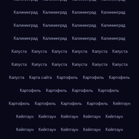
Калининград
Калининград
Калининград
Калининград
Калининград
Калининград
Калининград
Калининград
Калининград
Калининград
Калининград
Калининград
Капуста
Капуста
Капуста
Капуста
Капуста
Капуста
Капуста
Капуста
Капуста
Капуста
Капуста
Капуста
Капуста
Карта сайта
Картофель
Картофель
Картофель
Картофель
Картофель
Картофель
Картофель
Картофель
Картофель
Картофель
Картофель
Кейптаун
Кейптаун
Кейптаун
Кейптаун
Кейптаун
Кейптаун
Кейптаун
Кейптаун
Кейптаун
Кейптаун
Кейптаун