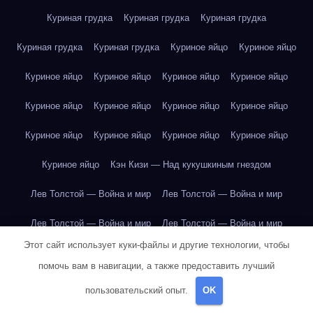
Куриная грудка
Куриная грудка
Куриная грудка
Куриная грудка
Куриная грудка
Куриное яйцо
Куриное яйцо
Куриное яйцо
Куриное яйцо
Куриное яйцо
Куриное яйцо
Куриное яйцо
Куриное яйцо
Куриное яйцо
Куриное яйцо
Куриное яйцо
Куриное яйцо
Куриное яйцо
Куриное яйцо
Куриное яйцо
Кэн Кизи — Над кукушкиным гнездом
Лев Толстой — Война и мир
Лев Толстой — Война и мир
Лев Толстой — Война и мир
Лев Толстой — Война и мир
Этот сайт использует куки-файлы и другие технологии, чтобы
Лев Толстой — Война и мир
Лев Толстой — Война и мир
помочь вам в навигации, а также предоставить лучший
Лев Толстой — Война и мир
Лев Толстой — Война и мир
пользовательский опыт.
OK
Лев Толстой — Война и мир
Лев Толстой — Война и мир