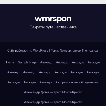
wmrspon
Секреты путешественника
Сайт работает на WordPress
|
Тема: Newsup, автор
Themeansar
Home
Sample Page
Авокадо
Авокадо
Авокадо
Авокадо
Авокадо
Авокадо
Авокадо
Авокадо
Авокадо
Авокадо
Авокадо
Авокадо
Авокадо
Авторам и правообладателям
Александр Дюма — Граф Монте-Кристо
Александр Дюма — Граф Монте-Кристо