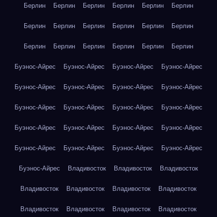
Берлин
Берлин
Берлин
Берлин
Берлин
Берлин
Берлин
Берлин
Берлин
Берлин
Берлин
Берлин
Берлин
Берлин
Берлин
Берлин
Берлин
Берлин
Буэнос-Айрес
Буэнос-Айрес
Буэнос-Айрес
Буэнос-Айрес
Буэнос-Айрес
Буэнос-Айрес
Буэнос-Айрес
Буэнос-Айрес
Буэнос-Айрес
Буэнос-Айрес
Буэнос-Айрес
Буэнос-Айрес
Буэнос-Айрес
Буэнос-Айрес
Буэнос-Айрес
Буэнос-Айрес
Буэнос-Айрес
Буэнос-Айрес
Буэнос-Айрес
Буэнос-Айрес
Буэнос-Айрес
Владивосток
Владивосток
Владивосток
Владивосток
Владивосток
Владивосток
Владивосток
Владивосток
Владивосток
Владивосток
Владивосток