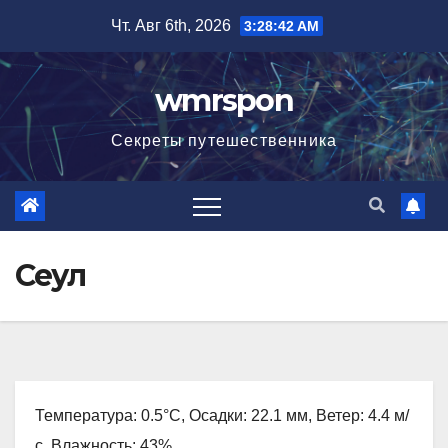
Перейти
Чт. Авг 6th, 2026
3:28:43 AM
к
содержимому
wmrspon
Секреты путешественника
Сеул
Температура: 0.5°C, Осадки: 22.1 мм, Ветер: 4.4 м/
с, Влажность: 43%