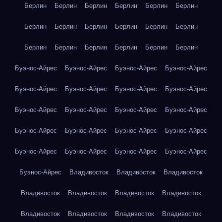
Берлин
Берлин
Берлин
Берлин
Берлин
Берлин
Берлин
Берлин
Берлин
Берлин
Берлин
Берлин
Берлин
Берлин
Берлин
Берлин
Берлин
Берлин
Буэнос-Айрес
Буэнос-Айрес
Буэнос-Айрес
Буэнос-Айрес
Буэнос-Айрес
Буэнос-Айрес
Буэнос-Айрес
Буэнос-Айрес
Буэнос-Айрес
Буэнос-Айрес
Буэнос-Айрес
Буэнос-Айрес
Буэнос-Айрес
Буэнос-Айрес
Буэнос-Айрес
Буэнос-Айрес
Буэнос-Айрес
Буэнос-Айрес
Буэнос-Айрес
Буэнос-Айрес
Буэнос-Айрес
Владивосток
Владивосток
Владивосток
Владивосток
Владивосток
Владивосток
Владивосток
Владивосток
Владивосток
Владивосток
Владивосток