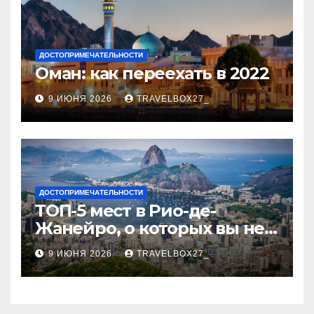
ДОСТОПРИМЕЧАТЕЛЬНОСТИ
Оман: как переехать в 2022
9 ИЮНЯ 2026
TRAVELBOX27_
ДОСТОПРИМЕЧАТЕЛЬНОСТИ
ТОП-5 мест в Рио-де-
Жанейро, о которых вы не
знали
9 ИЮНЯ 2026
TRAVELBOX27_