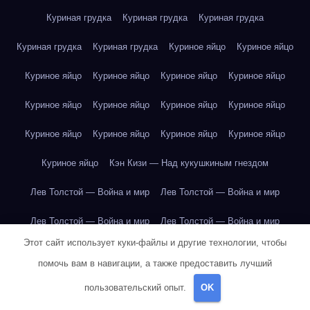
Куриная грудка
Куриная грудка
Куриная грудка
Куриная грудка
Куриная грудка
Куриное яйцо
Куриное яйцо
Куриное яйцо
Куриное яйцо
Куриное яйцо
Куриное яйцо
Куриное яйцо
Куриное яйцо
Куриное яйцо
Куриное яйцо
Куриное яйцо
Куриное яйцо
Куриное яйцо
Куриное яйцо
Куриное яйцо
Кэн Кизи — Над кукушкиным гнездом
Лев Толстой — Война и мир
Лев Толстой — Война и мир
Лев Толстой — Война и мир
Лев Толстой — Война и мир
Этот сайт использует куки-файлы и другие технологии, чтобы
Лев Толстой — Война и мир
Лев Толстой — Война и мир
помочь вам в навигации, а также предоставить лучший
Лев Толстой — Война и мир
Лев Толстой — Война и мир
пользовательский опыт.
OK
Лев Толстой — Война и мир
Лев Толстой — Война и мир