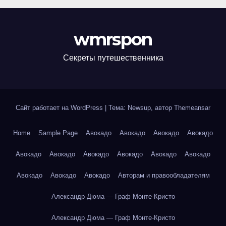
wmrspon
Секреты путешественника
Сайт работает на WordPress
|
Тема: Newsup, автор
Themeansar
Home
Sample Page
Авокадо
Авокадо
Авокадо
Авокадо
Авокадо
Авокадо
Авокадо
Авокадо
Авокадо
Авокадо
Авокадо
Авокадо
Авокадо
Авторам и правообладателям
Александр Дюма — Граф Монте-Кристо
Александр Дюма — Граф Монте-Кристо