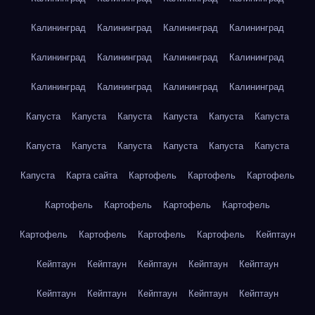
Калининград
Калининград
Калининград
Калининград
Калининград
Калининград
Калининград
Калининград
Калининград
Калининград
Калининград
Калининград
Капуста
Капуста
Капуста
Капуста
Капуста
Капуста
Капуста
Капуста
Капуста
Капуста
Капуста
Капуста
Капуста
Карта сайта
Картофель
Картофель
Картофель
Картофель
Картофель
Картофель
Картофель
Картофель
Картофель
Картофель
Картофель
Кейптаун
Кейптаун
Кейптаун
Кейптаун
Кейптаун
Кейптаун
Кейптаун
Кейптаун
Кейптаун
Кейптаун
Кейптаун