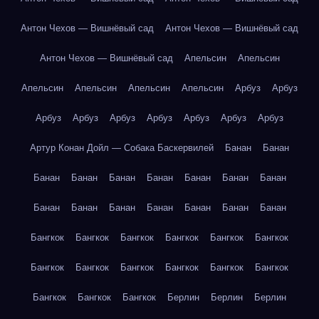
Антон Чехов — Вишнёвый сад
Антон Чехов — Вишнёвый сад
Антон Чехов — Вишнёвый сад
Апельсин
Апельсин
Апельсин
Апельсин
Апельсин
Апельсин
Арбуз
Арбуз
Арбуз
Арбуз
Арбуз
Арбуз
Арбуз
Арбуз
Арбуз
Артур Конан Дойл — Собака Баскервилей
Банан
Банан
Банан
Банан
Банан
Банан
Банан
Банан
Банан
Банан
Банан
Банан
Банан
Банан
Банан
Банан
Бангкок
Бангкок
Бангкок
Бангкок
Бангкок
Бангкок
Бангкок
Бангкок
Бангкок
Бангкок
Бангкок
Бангкок
Бангкок
Бангкок
Бангкок
Берлин
Берлин
Берлин