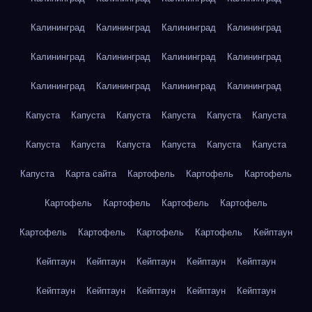
Калининград
Калининград
Калининград
Калининград
Калининград
Калининград
Калининград
Калининград
Калининград
Калининград
Калининград
Калининград
Капуста
Капуста
Капуста
Капуста
Капуста
Капуста
Капуста
Капуста
Капуста
Капуста
Капуста
Капуста
Капуста
Карта сайта
Картофель
Картофель
Картофель
Картофель
Картофель
Картофель
Картофель
Картофель
Картофель
Картофель
Картофель
Кейптаун
Кейптаун
Кейптаун
Кейптаун
Кейптаун
Кейптаун
Кейптаун
Кейптаун
Кейптаун
Кейптаун
Кейптаун