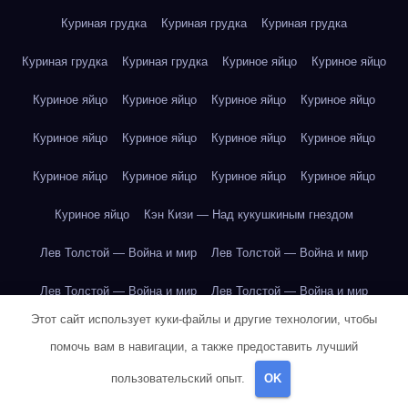
Куриная грудка
Куриная грудка
Куриная грудка
Куриная грудка
Куриная грудка
Куриное яйцо
Куриное яйцо
Куриное яйцо
Куриное яйцо
Куриное яйцо
Куриное яйцо
Куриное яйцо
Куриное яйцо
Куриное яйцо
Куриное яйцо
Куриное яйцо
Куриное яйцо
Куриное яйцо
Куриное яйцо
Куриное яйцо
Кэн Кизи — Над кукушкиным гнездом
Лев Толстой — Война и мир
Лев Толстой — Война и мир
Лев Толстой — Война и мир
Лев Толстой — Война и мир
Этот сайт использует куки-файлы и другие технологии, чтобы
Лев Толстой — Война и мир
Лев Толстой — Война и мир
помочь вам в навигации, а также предоставить лучший
Лев Толстой — Война и мир
Лев Толстой — Война и мир
пользовательский опыт.
OK
Лев Толстой — Война и мир
Лев Толстой — Война и мир