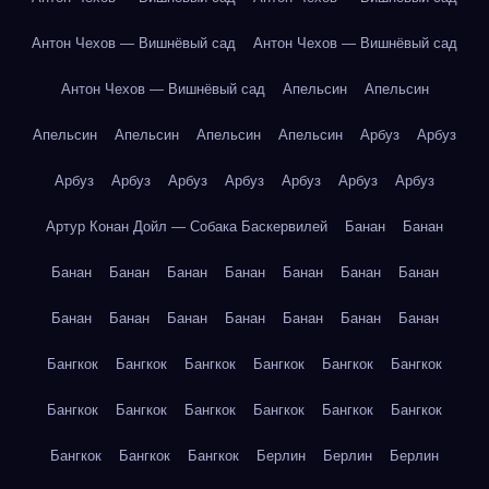
Антон Чехов — Вишнёвый сад
Антон Чехов — Вишнёвый сад
Антон Чехов — Вишнёвый сад
Апельсин
Апельсин
Апельсин
Апельсин
Апельсин
Апельсин
Арбуз
Арбуз
Арбуз
Арбуз
Арбуз
Арбуз
Арбуз
Арбуз
Арбуз
Артур Конан Дойл — Собака Баскервилей
Банан
Банан
Банан
Банан
Банан
Банан
Банан
Банан
Банан
Банан
Банан
Банан
Банан
Банан
Банан
Банан
Бангкок
Бангкок
Бангкок
Бангкок
Бангкок
Бангкок
Бангкок
Бангкок
Бангкок
Бангкок
Бангкок
Бангкок
Бангкок
Бангкок
Бангкок
Берлин
Берлин
Берлин