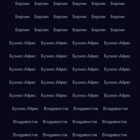
Берлин
Берлин
Берлин
Берлин
Берлин
Берлин
Берлин
Берлин
Берлин
Берлин
Берлин
Берлин
Берлин
Берлин
Берлин
Берлин
Берлин
Берлин
Буэнос-Айрес
Буэнос-Айрес
Буэнос-Айрес
Буэнос-Айрес
Буэнос-Айрес
Буэнос-Айрес
Буэнос-Айрес
Буэнос-Айрес
Буэнос-Айрес
Буэнос-Айрес
Буэнос-Айрес
Буэнос-Айрес
Буэнос-Айрес
Буэнос-Айрес
Буэнос-Айрес
Буэнос-Айрес
Буэнос-Айрес
Буэнос-Айрес
Буэнос-Айрес
Буэнос-Айрес
Буэнос-Айрес
Владивосток
Владивосток
Владивосток
Владивосток
Владивосток
Владивосток
Владивосток
Владивосток
Владивосток
Владивосток
Владивосток