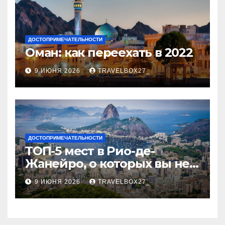
ДОСТОПРИМЕЧАТЕЛЬНОСТИ
Оман: как переехать в 2022
9 ИЮНЯ 2026
TRAVELBOX27_
ДОСТОПРИМЕЧАТЕЛЬНОСТИ
ТОП-5 мест в Рио-де-
Жанейро, о которых вы не
знали
9 ИЮНЯ 2026
TRAVELBOX27_