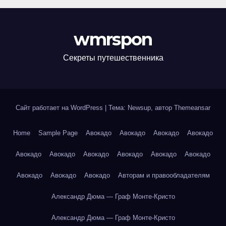
wmrspon
Секреты путешественника
Сайт работает на WordPress
|
Тема: Newsup, автор
Themeansar
Home
Sample Page
Авокадо
Авокадо
Авокадо
Авокадо
Авокадо
Авокадо
Авокадо
Авокадо
Авокадо
Авокадо
Авокадо
Авокадо
Авокадо
Авторам и правообладателям
Александр Дюма — Граф Монте-Кристо
Александр Дюма — Граф Монте-Кристо