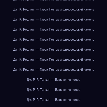
Дж. К. Роулинг — Гарри Поттер и философский камень
Дж. К. Роулинг — Гарри Поттер и философский камень
Дж. К. Роулинг — Гарри Поттер и философский камень
Дж. К. Роулинг — Гарри Поттер и философский камень
Дж. К. Роулинг — Гарри Поттер и философский камень
Дж. К. Роулинг — Гарри Поттер и философский камень
Дж. К. Роулинг — Гарри Поттер и философский камень
Дж. Р. Р. Толкин — Властелин колец
Дж. Р. Р. Толкин — Властелин колец
Дж. Р. Р. Толкин — Властелин колец