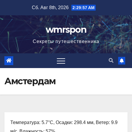
Перейти
Сб. Авг 8th, 2026
2:29:58 AM
к
содержимому
wmrspon
Секреты путешественника
Амстердам
Температура: 5.7°C, Осадки: 298.4 мм, Ветер: 9.9
м/с, Влажность: 57%