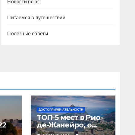
Новости плюс
Питаемся в путешествии
Полезные советы
ДОСТОПРИМЕЧАТЕЛЬНОСТИ
ТОП-5 мест в Рио-
22
де-Жанейро, о
которых вы не