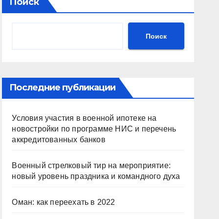
Поиск
Поиск
Последние публикации
Условия участия в военной ипотеке на
новостройки по программе НИС и перечень
аккредитованных банков
Военный стрелковый тир на мероприятие:
новый уровень праздника и командного духа
Оман: как переехать в 2022