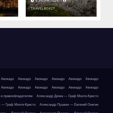
9 ИЮНЯ 2026
знали
TRAVELBOX27_
Авокадо
Авокадо
Авокадо
Авокадо
Авокадо
Авокадо
Авокадо
Авокадо
Авокадо
Авокадо
Авокадо
Авокадо
 и правообладателям
Александр Дюма — Граф Монте-Кристо
 — Граф Монте-Кристо
Александр Пушкин — Евгений Онегин