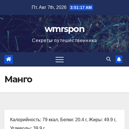
Перейти
Пт. Авг 7th, 2026
3:51:19 AM
к
содержимому
wmrspon
Секреты путешественника
Манго
Калорийность: 79 ккал, Белки: 20.4 г, Жиры: 49.9 г,
Углеводы: 39.9 г