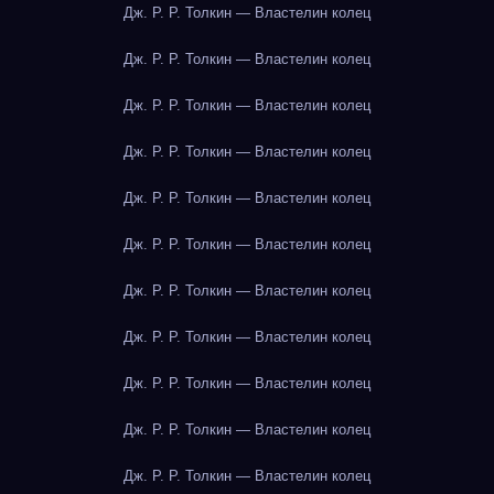
Дж. Р. Р. Толкин — Властелин колец
Дж. Р. Р. Толкин — Властелин колец
Дж. Р. Р. Толкин — Властелин колец
Дж. Р. Р. Толкин — Властелин колец
Дж. Р. Р. Толкин — Властелин колец
Дж. Р. Р. Толкин — Властелин колец
Дж. Р. Р. Толкин — Властелин колец
Дж. Р. Р. Толкин — Властелин колец
Дж. Р. Р. Толкин — Властелин колец
Дж. Р. Р. Толкин — Властелин колец
Дж. Р. Р. Толкин — Властелин колец