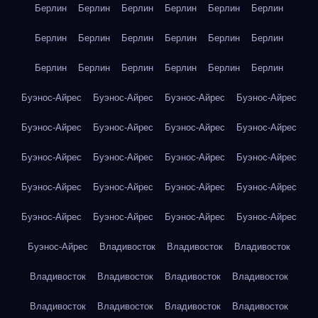
Берлин
Берлин
Берлин
Берлин
Берлин
Берлин
Берлин
Берлин
Берлин
Берлин
Берлин
Берлин
Берлин
Берлин
Берлин
Берлин
Берлин
Берлин
Буэнос-Айрес
Буэнос-Айрес
Буэнос-Айрес
Буэнос-Айрес
Буэнос-Айрес
Буэнос-Айрес
Буэнос-Айрес
Буэнос-Айрес
Буэнос-Айрес
Буэнос-Айрес
Буэнос-Айрес
Буэнос-Айрес
Буэнос-Айрес
Буэнос-Айрес
Буэнос-Айрес
Буэнос-Айрес
Буэнос-Айрес
Буэнос-Айрес
Буэнос-Айрес
Буэнос-Айрес
Буэнос-Айрес
Владивосток
Владивосток
Владивосток
Владивосток
Владивосток
Владивосток
Владивосток
Владивосток
Владивосток
Владивосток
Владивосток