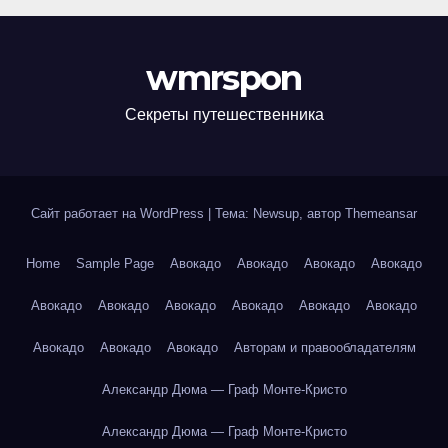
wmrspon
Секреты путешественника
Сайт работает на WordPress
|
Тема: Newsup, автор
Themeansar
Home
Sample Page
Авокадо
Авокадо
Авокадо
Авокадо
Авокадо
Авокадо
Авокадо
Авокадо
Авокадо
Авокадо
Авокадо
Авокадо
Авокадо
Авторам и правообладателям
Александр Дюма — Граф Монте-Кристо
Александр Дюма — Граф Монте-Кристо