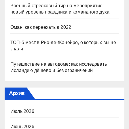
Военный стрелковый тир на мероприятие:
новый уровень праздника и командного духа
Оман: как переехать в 2022
ТОП-5 мест в Рио-де-Жанейро, о которых вы не
знали
Путешествие на автодоме: как исследовать
Исландию дёшево и без ограничений
Архив
Июль 2026
Июнь 2026