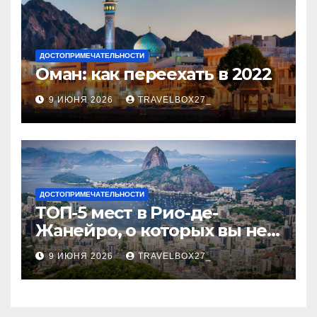
ДОСТОПРИМЕЧАТЕЛЬНОСТИ
Оман: как переехать в 2022
9 ИЮНЯ 2026
TRAVELBOX27_
ДОСТОПРИМЕЧАТЕЛЬНОСТИ
ТОП-5 мест в Рио-де-
Жанейро, о которых вы не
знали
9 ИЮНЯ 2026
TRAVELBOX27_