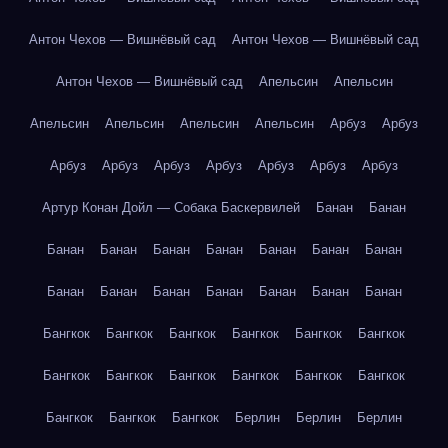
Антон Чехов — Вишнёвый сад
Антон Чехов — Вишнёвый сад
Антон Чехов — Вишнёвый сад
Апельсин
Апельсин
Апельсин
Апельсин
Апельсин
Апельсин
Арбуз
Арбуз
Арбуз
Арбуз
Арбуз
Арбуз
Арбуз
Арбуз
Арбуз
Артур Конан Дойл — Собака Баскервилей
Банан
Банан
Банан
Банан
Банан
Банан
Банан
Банан
Банан
Банан
Банан
Банан
Банан
Банан
Банан
Банан
Бангкок
Бангкок
Бангкок
Бангкок
Бангкок
Бангкок
Бангкок
Бангкок
Бангкок
Бангкок
Бангкок
Бангкок
Бангкок
Бангкок
Бангкок
Берлин
Берлин
Берлин