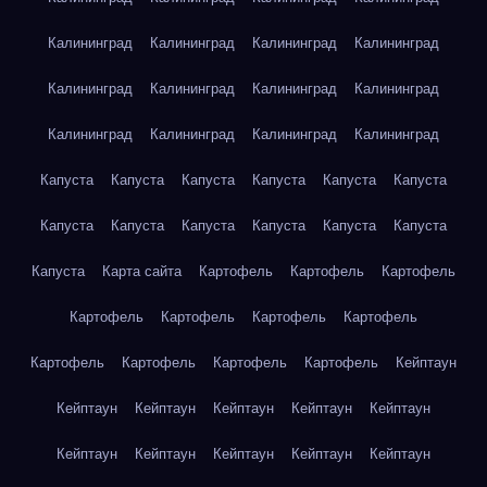
Калининград
Калининград
Калининград
Калининград
Калининград
Калининград
Калининград
Калининград
Калининград
Калининград
Калининград
Калининград
Капуста
Капуста
Капуста
Капуста
Капуста
Капуста
Капуста
Капуста
Капуста
Капуста
Капуста
Капуста
Капуста
Карта сайта
Картофель
Картофель
Картофель
Картофель
Картофель
Картофель
Картофель
Картофель
Картофель
Картофель
Картофель
Кейптаун
Кейптаун
Кейптаун
Кейптаун
Кейптаун
Кейптаун
Кейптаун
Кейптаун
Кейптаун
Кейптаун
Кейптаун