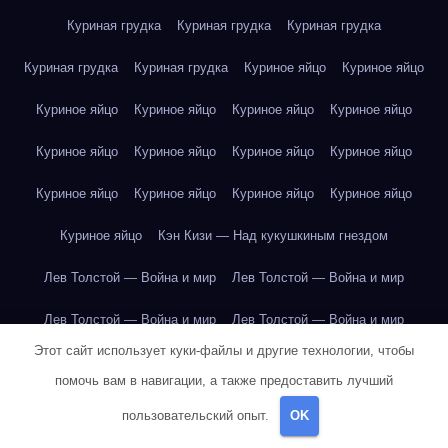
Куриная грудка
Куриная грудка
Куриная грудка
Куриная грудка
Куриная грудка
Куриное яйцо
Куриное яйцо
Куриное яйцо
Куриное яйцо
Куриное яйцо
Куриное яйцо
Куриное яйцо
Куриное яйцо
Куриное яйцо
Куриное яйцо
Куриное яйцо
Куриное яйцо
Куриное яйцо
Куриное яйцо
Куриное яйцо
Кэн Кизи — Над кукушкиным гнездом
Лев Толстой — Война и мир
Лев Толстой — Война и мир
Лев Толстой — Война и мир
Лев Толстой — Война и мир
Этот сайт использует куки-файлы и другие технологии, чтобы
Лев Толстой — Война и мир
Лев Толстой — Война и мир
помочь вам в навигации, а также предоставить лучший
Лев Толстой — Война и мир
Лев Толстой — Война и мир
пользовательский опыт.
OK
Лев Толстой — Война и мир
Лев Толстой — Война и мир