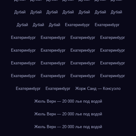
Дубай
Дубай
Дубай
Дубай
Дубай
Дубай
Дубай
Дубай
Дубай
Дубай
Екатеринбург
Екатеринбург
Екатеринбург
Екатеринбург
Екатеринбург
Екатеринбург
Екатеринбург
Екатеринбург
Екатеринбург
Екатеринбург
Екатеринбург
Екатеринбург
Екатеринбург
Екатеринбург
Екатеринбург
Екатеринбург
Екатеринбург
Екатеринбург
Екатеринбург
Екатеринбург
Жорж Санд — Консуэло
Жюль Верн — 20 000 лье под водой
Жюль Верн — 20 000 лье под водой
Жюль Верн — 20 000 лье под водой