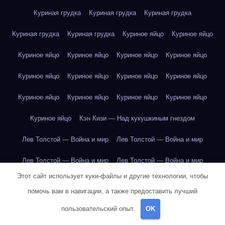
Куриная грудка
Куриная грудка
Куриная грудка
Куриная грудка
Куриная грудка
Куриное яйцо
Куриное яйцо
Куриное яйцо
Куриное яйцо
Куриное яйцо
Куриное яйцо
Куриное яйцо
Куриное яйцо
Куриное яйцо
Куриное яйцо
Куриное яйцо
Куриное яйцо
Куриное яйцо
Куриное яйцо
Куриное яйцо
Кэн Кизи — Над кукушкиным гнездом
Лев Толстой — Война и мир
Лев Толстой — Война и мир
Лев Толстой — Война и мир
Лев Толстой — Война и мир
Этот сайт использует куки-файлы и другие технологии, чтобы
Лев Толстой — Война и мир
Лев Толстой — Война и мир
помочь вам в навигации, а также предоставить лучший
Лев Толстой — Война и мир
Лев Толстой — Война и мир
пользовательский опыт.
OK
Лев Толстой — Война и мир
Лев Толстой — Война и мир