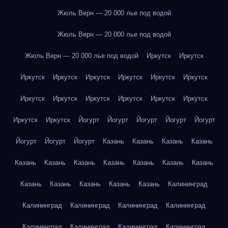
Жюль Верн — 20 000 лье под водой
Жюль Верн — 20 000 лье под водой
Жюль Верн — 20 000 лье под водой
Иркутск
Иркутск
Иркутск
Иркутск
Иркутск
Иркутск
Иркутск
Иркутск
Иркутск
Иркутск
Иркутск
Иркутск
Иркутск
Иркутск
Иркутск
Иркутск
Йогурт
Йогурт
Йогурт
Йогурт
Йогурт
Йогурт
Йогурт
Йогурт
Казань
Казань
Казань
Казань
Казань
Казань
Казань
Казань
Казань
Казань
Казань
Казань
Казань
Казань
Казань
Казань
Калининград
Калининград
Калининград
Калининград
Калининград
Калининград
Калининград
Калининград
Калининград