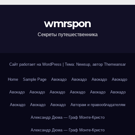
wmrspon
Секреты путешественника
Сайт работает на WordPress
|
Тема: Newsup, автор
Themeansar
Home
Sample Page
Авокадо
Авокадо
Авокадо
Авокадо
Авокадо
Авокадо
Авокадо
Авокадо
Авокадо
Авокадо
Авокадо
Авокадо
Авокадо
Авторам и правообладателям
Александр Дюма — Граф Монте-Кристо
Александр Дюма — Граф Монте-Кристо