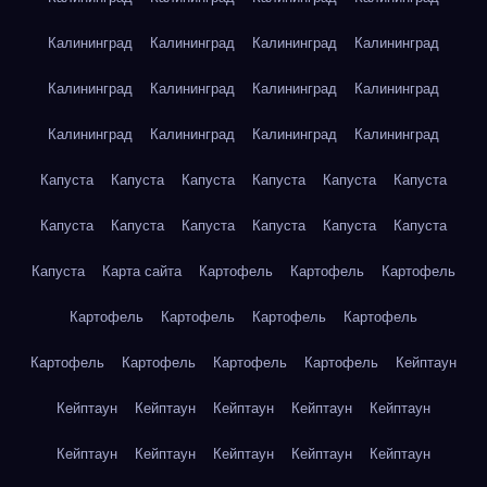
Калининград
Калининград
Калининград
Калининград
Калининград
Калининград
Калининград
Калининград
Калининград
Калининград
Калининград
Калининград
Капуста
Капуста
Капуста
Капуста
Капуста
Капуста
Капуста
Капуста
Капуста
Капуста
Капуста
Капуста
Капуста
Карта сайта
Картофель
Картофель
Картофель
Картофель
Картофель
Картофель
Картофель
Картофель
Картофель
Картофель
Картофель
Кейптаун
Кейптаун
Кейптаун
Кейптаун
Кейптаун
Кейптаун
Кейптаун
Кейптаун
Кейптаун
Кейптаун
Кейптаун