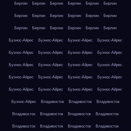
Берлин
Берлин
Берлин
Берлин
Берлин
Берлин
Берлин
Берлин
Берлин
Берлин
Берлин
Берлин
Берлин
Берлин
Берлин
Берлин
Берлин
Берлин
Буэнос-Айрес
Буэнос-Айрес
Буэнос-Айрес
Буэнос-Айрес
Буэнос-Айрес
Буэнос-Айрес
Буэнос-Айрес
Буэнос-Айрес
Буэнос-Айрес
Буэнос-Айрес
Буэнос-Айрес
Буэнос-Айрес
Буэнос-Айрес
Буэнос-Айрес
Буэнос-Айрес
Буэнос-Айрес
Буэнос-Айрес
Буэнос-Айрес
Буэнос-Айрес
Буэнос-Айрес
Буэнос-Айрес
Владивосток
Владивосток
Владивосток
Владивосток
Владивосток
Владивосток
Владивосток
Владивосток
Владивосток
Владивосток
Владивосток