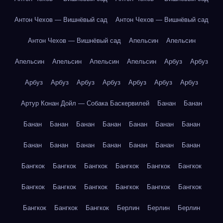
Антон Чехов — Вишнёвый сад
Антон Чехов — Вишнёвый сад
Антон Чехов — Вишнёвый сад
Апельсин
Апельсин
Апельсин
Апельсин
Апельсин
Апельсин
Арбуз
Арбуз
Арбуз
Арбуз
Арбуз
Арбуз
Арбуз
Арбуз
Арбуз
Артур Конан Дойл — Собака Баскервилей
Банан
Банан
Банан
Банан
Банан
Банан
Банан
Банан
Банан
Банан
Банан
Банан
Банан
Банан
Банан
Банан
Бангкок
Бангкок
Бангкок
Бангкок
Бангкок
Бангкок
Бангкок
Бангкок
Бангкок
Бангкок
Бангкок
Бангкок
Бангкок
Бангкок
Бангкок
Берлин
Берлин
Берлин