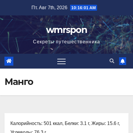
Перейти
Пт. Авг 7th, 2026
10:16:02 AM
к
содержимому
wmrspon
Секреты путешественника
Манго
Калорийность: 501 ккал, Белки: 3.1 г, Жиры: 15.6 г,
Углеводы: 76.3 г