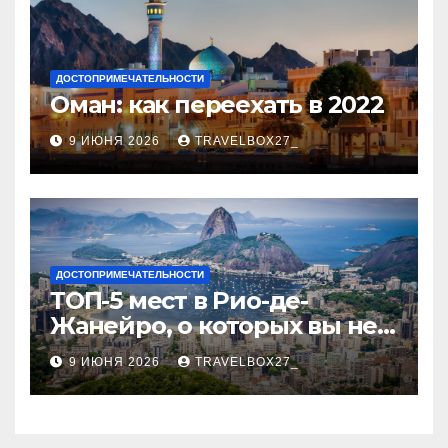
ДОСТОПРИМЕЧАТЕЛЬНОСТИ
Оман: как переехать в 2022
9 ИЮНЯ 2026
TRAVELBOX27_
ДОСТОПРИМЕЧАТЕЛЬНОСТИ
ТОП-5 мест в Рио-де-
Жанейро, о которых вы не
знали
9 ИЮНЯ 2026
TRAVELBOX27_