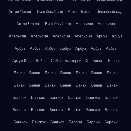
Антон Чехов — Вишнёвый сад
Антон Чехов — Вишнёвый сад
Антон Чехов — Вишнёвый сад
Апельсин
Апельсин
Апельсин
Апельсин
Апельсин
Апельсин
Арбуз
Арбуз
Арбуз
Арбуз
Арбуз
Арбуз
Арбуз
Арбуз
Арбуз
Артур Конан Дойл — Собака Баскервилей
Банан
Банан
Банан
Банан
Банан
Банан
Банан
Банан
Банан
Банан
Банан
Банан
Банан
Банан
Банан
Банан
Бангкок
Бангкок
Бангкок
Бангкок
Бангкок
Бангкок
Бангкок
Бангкок
Бангкок
Бангкок
Бангкок
Бангкок
Бангкок
Бангкок
Бангкок
Берлин
Берлин
Берлин