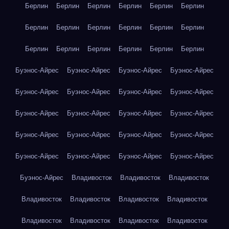
Берлин
Берлин
Берлин
Берлин
Берлин
Берлин
Берлин
Берлин
Берлин
Берлин
Берлин
Берлин
Берлин
Берлин
Берлин
Берлин
Берлин
Берлин
Буэнос-Айрес
Буэнос-Айрес
Буэнос-Айрес
Буэнос-Айрес
Буэнос-Айрес
Буэнос-Айрес
Буэнос-Айрес
Буэнос-Айрес
Буэнос-Айрес
Буэнос-Айрес
Буэнос-Айрес
Буэнос-Айрес
Буэнос-Айрес
Буэнос-Айрес
Буэнос-Айрес
Буэнос-Айрес
Буэнос-Айрес
Буэнос-Айрес
Буэнос-Айрес
Буэнос-Айрес
Буэнос-Айрес
Владивосток
Владивосток
Владивосток
Владивосток
Владивосток
Владивосток
Владивосток
Владивосток
Владивосток
Владивосток
Владивосток