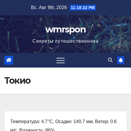
Перейти
Вс. Авг 9th, 2026
11:18:23 PM
к
содержимому
wmrspon
Секреты путешественника
Токио
Температура: 4.7°C, Осадки: 140.7 мм, Ветер: 0.6
м/с, Влажность: 86%