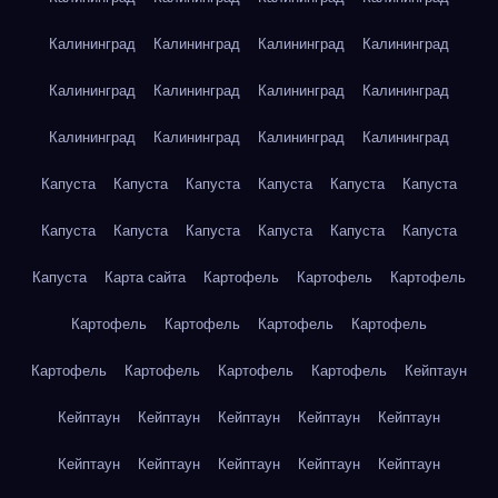
Калининград
Калининград
Калининград
Калининград
Калининград
Калининград
Калининград
Калининград
Калининград
Калининград
Калининград
Калининград
Капуста
Капуста
Капуста
Капуста
Капуста
Капуста
Капуста
Капуста
Капуста
Капуста
Капуста
Капуста
Капуста
Карта сайта
Картофель
Картофель
Картофель
Картофель
Картофель
Картофель
Картофель
Картофель
Картофель
Картофель
Картофель
Кейптаун
Кейптаун
Кейптаун
Кейптаун
Кейптаун
Кейптаун
Кейптаун
Кейптаун
Кейптаун
Кейптаун
Кейптаун