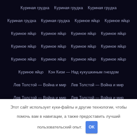
Куриная грудка
Куриная грудка
Куриная грудка
Куриная грудка
Куриная грудка
Куриное яйцо
Куриное яйцо
Куриное яйцо
Куриное яйцо
Куриное яйцо
Куриное яйцо
Куриное яйцо
Куриное яйцо
Куриное яйцо
Куриное яйцо
Куриное яйцо
Куриное яйцо
Куриное яйцо
Куриное яйцо
Куриное яйцо
Кэн Кизи — Над кукушкиным гнездом
Лев Толстой — Война и мир
Лев Толстой — Война и мир
Лев Толстой — Война и мир
Лев Толстой — Война и мир
Этот сайт использует куки-файлы и другие технологии, чтобы
Лев Толстой — Война и мир
Лев Толстой — Война и мир
помочь вам в навигации, а также предоставить лучший
Лев Толстой — Война и мир
Лев Толстой — Война и мир
пользовательский опыт.
OK
Лев Толстой — Война и мир
Лев Толстой — Война и мир