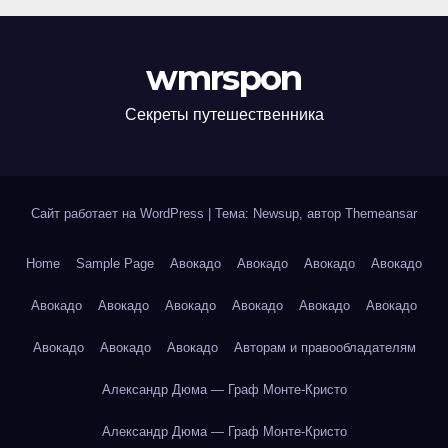
wmrspon
Секреты путешественника
Сайт работает на WordPress
|
Тема: Newsup, автор
Themeansar
Home
Sample Page
Авокадо
Авокадо
Авокадо
Авокадо
Авокадо
Авокадо
Авокадо
Авокадо
Авокадо
Авокадо
Авокадо
Авокадо
Авокадо
Авторам и правообладателям
Александр Дюма — Граф Монте-Кристо
Александр Дюма — Граф Монте-Кристо