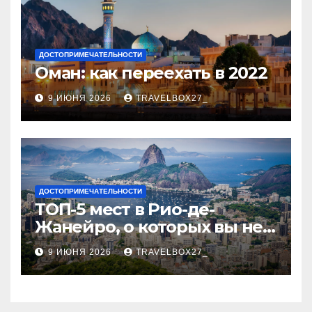
ДОСТОПРИМЕЧАТЕЛЬНОСТИ
Оман: как переехать в 2022
9 ИЮНЯ 2026
TRAVELBOX27_
ДОСТОПРИМЕЧАТЕЛЬНОСТИ
ТОП-5 мест в Рио-де-
Жанейро, о которых вы не
знали
9 ИЮНЯ 2026
TRAVELBOX27_