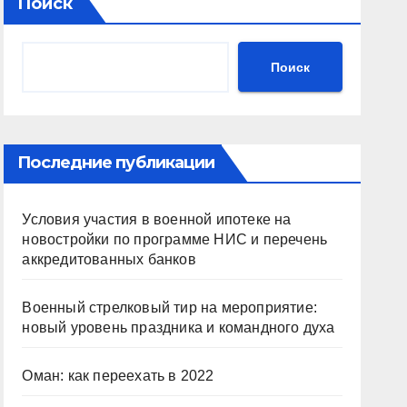
Поиск
Поиск
Последние публикации
Условия участия в военной ипотеке на
новостройки по программе НИС и перечень
аккредитованных банков
Военный стрелковый тир на мероприятие:
новый уровень праздника и командного духа
Оман: как переехать в 2022