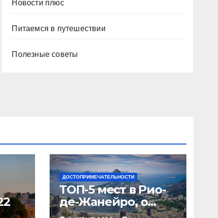
Новости плюс
Питаемся в путешествии
Полезные советы
ДОСТОПРИМЕЧАТЕЛЬНОСТИ
ТОП-5 мест в Рио-
22
де-Жанейро, о
которых вы не