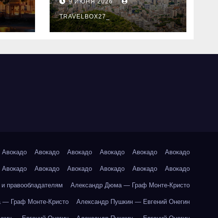
9 ИЮНЯ 2026
знали
TRAVELBOX27_
Авокадо
Авокадо
Авокадо
Авокадо
Авокадо
Авокадо
Авокадо
Авокадо
Авокадо
Авокадо
Авокадо
Авокадо
 и правообладателям
Александр Дюма — Граф Монте-Кристо
 — Граф Монте-Кристо
Александр Пушкин — Евгений Онегин