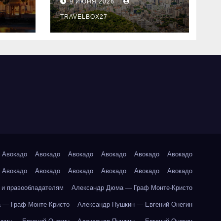
9 ИЮНЯ 2026
знали
TRAVELBOX27_
Авокадо
Авокадо
Авокадо
Авокадо
Авокадо
Авокадо
Авокадо
Авокадо
Авокадо
Авокадо
Авокадо
Авокадо
 и правообладателям
Александр Дюма — Граф Монте-Кристо
 — Граф Монте-Кристо
Александр Пушкин — Евгений Онегин