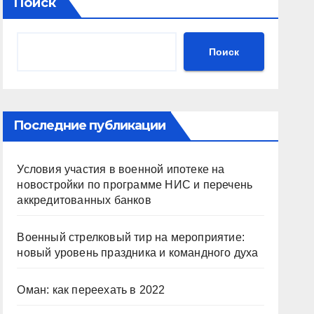
Поиск
Поиск
Последние публикации
Условия участия в военной ипотеке на
новостройки по программе НИС и перечень
аккредитованных банков
Военный стрелковый тир на мероприятие:
новый уровень праздника и командного духа
Оман: как переехать в 2022