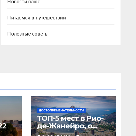
Новости плюс
Питаемся в путешествии
Полезные советы
ДОСТОПРИМЕЧАТЕЛЬНОСТИ
ТОП-5 мест в Рио-
22
де-Жанейро, о
которых вы не