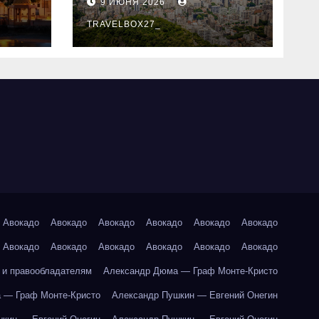
9 ИЮНЯ 2026
знали
TRAVELBOX27_
Авокадо
Авокадо
Авокадо
Авокадо
Авокадо
Авокадо
Авокадо
Авокадо
Авокадо
Авокадо
Авокадо
Авокадо
 и правообладателям
Александр Дюма — Граф Монте-Кристо
 — Граф Монте-Кристо
Александр Пушкин — Евгений Онегин