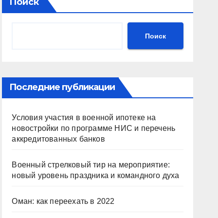
Поиск
Поиск
Последние публикации
Условия участия в военной ипотеке на
новостройки по программе НИС и перечень
аккредитованных банков
Военный стрелковый тир на мероприятие:
новый уровень праздника и командного духа
Оман: как переехать в 2022