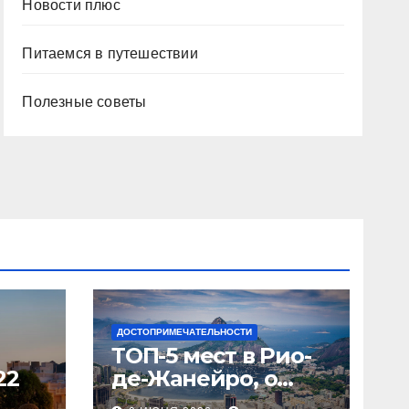
Новости плюс
Питаемся в путешествии
Полезные советы
ДОСТОПРИМЕЧАТЕЛЬНОСТИ
ТОП-5 мест в Рио-
22
де-Жанейро, о
которых вы не