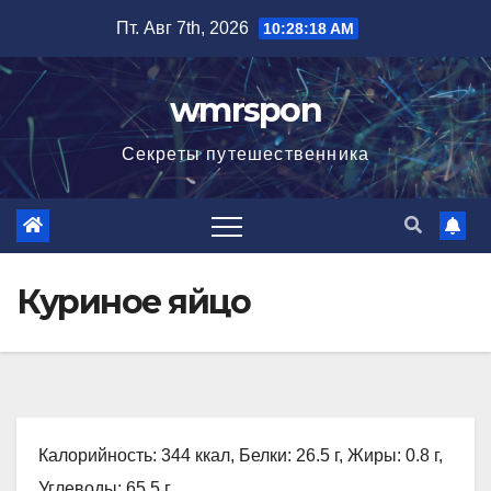
Перейти
Пт. Авг 7th, 2026
10:28:19 AM
к
содержимому
wmrspon
Секреты путешественника
Куриное яйцо
Калорийность: 344 ккал, Белки: 26.5 г, Жиры: 0.8 г,
Углеводы: 65.5 г