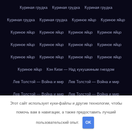
Куриная грудка
Куриная грудка
Куриная грудка
Куриная грудка
Куриная грудка
Куриное яйцо
Куриное яйцо
Куриное яйцо
Куриное яйцо
Куриное яйцо
Куриное яйцо
Куриное яйцо
Куриное яйцо
Куриное яйцо
Куриное яйцо
Куриное яйцо
Куриное яйцо
Куриное яйцо
Куриное яйцо
Куриное яйцо
Кэн Кизи — Над кукушкиным гнездом
Лев Толстой — Война и мир
Лев Толстой — Война и мир
Лев Толстой — Война и мир
Лев Толстой — Война и мир
Этот сайт использует куки-файлы и другие технологии, чтобы
Лев Толстой — Война и мир
Лев Толстой — Война и мир
помочь вам в навигации, а также предоставить лучший
Лев Толстой — Война и мир
Лев Толстой — Война и мир
пользовательский опыт.
OK
Лев Толстой — Война и мир
Лев Толстой — Война и мир