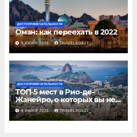
ДОСТОПРИМЕЧАТЕЛЬНОСТИ
Оман: как переехать в 2022
9 ИЮНЯ 2026
TRAVELBOX27_
ДОСТОПРИМЕЧАТЕЛЬНОСТИ
ТОП-5 мест в Рио-де-
Жанейро, о которых вы не
знали
9 ИЮНЯ 2026
TRAVELBOX27_