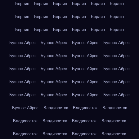
Берлин
Берлин
Берлин
Берлин
Берлин
Берлин
Берлин
Берлин
Берлин
Берлин
Берлин
Берлин
Берлин
Берлин
Берлин
Берлин
Берлин
Берлин
Буэнос-Айрес
Буэнос-Айрес
Буэнос-Айрес
Буэнос-Айрес
Буэнос-Айрес
Буэнос-Айрес
Буэнос-Айрес
Буэнос-Айрес
Буэнос-Айрес
Буэнос-Айрес
Буэнос-Айрес
Буэнос-Айрес
Буэнос-Айрес
Буэнос-Айрес
Буэнос-Айрес
Буэнос-Айрес
Буэнос-Айрес
Буэнос-Айрес
Буэнос-Айрес
Буэнос-Айрес
Буэнос-Айрес
Владивосток
Владивосток
Владивосток
Владивосток
Владивосток
Владивосток
Владивосток
Владивосток
Владивосток
Владивосток
Владивосток