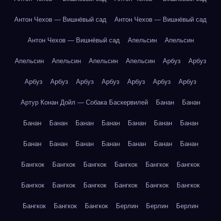
Антон Чехов — Вишнёвый сад
Антон Чехов — Вишнёвый сад
Антон Чехов — Вишнёвый сад
Апельсин
Апельсин
Апельсин
Апельсин
Апельсин
Апельсин
Арбуз
Арбуз
Арбуз
Арбуз
Арбуз
Арбуз
Арбуз
Арбуз
Арбуз
Артур Конан Дойл — Собака Баскервилей
Банан
Банан
Банан
Банан
Банан
Банан
Банан
Банан
Банан
Банан
Банан
Банан
Банан
Банан
Банан
Банан
Бангкок
Бангкок
Бангкок
Бангкок
Бангкок
Бангкок
Бангкок
Бангкок
Бангкок
Бангкок
Бангкок
Бангкок
Бангкок
Бангкок
Бангкок
Берлин
Берлин
Берлин