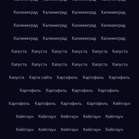
Калининград
Калининград
Калининград
Калининград
Калининград
Калининград
Калининград
Калининград
Калининград
Калининград
Калининград
Калининград
Капуста
Капуста
Капуста
Капуста
Капуста
Капуста
Капуста
Капуста
Капуста
Капуста
Капуста
Капуста
Капуста
Карта сайта
Картофель
Картофель
Картофель
Картофель
Картофель
Картофель
Картофель
Картофель
Картофель
Картофель
Картофель
Кейптаун
Кейптаун
Кейптаун
Кейптаун
Кейптаун
Кейптаун
Кейптаун
Кейптаун
Кейптаун
Кейптаун
Кейптаун