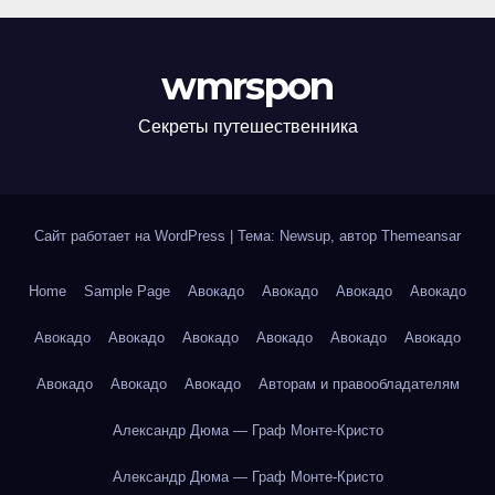
wmrspon
Секреты путешественника
Сайт работает на WordPress
|
Тема: Newsup, автор
Themeansar
Home
Sample Page
Авокадо
Авокадо
Авокадо
Авокадо
Авокадо
Авокадо
Авокадо
Авокадо
Авокадо
Авокадо
Авокадо
Авокадо
Авокадо
Авторам и правообладателям
Александр Дюма — Граф Монте-Кристо
Александр Дюма — Граф Монте-Кристо