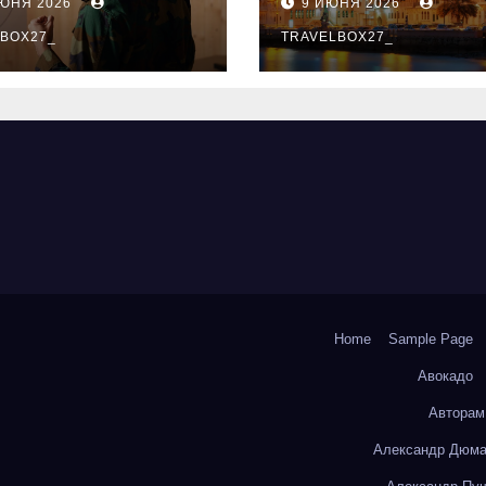
ИЮНЯ 2026
9 ИЮНЯ 2026
ый уровень
здника и
BOX27_
TRAVELBOX27_
андного духа
Home
Sample Page
Авокадо
Авторам
Александр Дюма