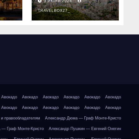
9 ИЮНЯ 2026
знали
TRAVELBOX27_
Авокадо
Авокадо
Авокадо
Авокадо
Авокадо
Авокадо
Авокадо
Авокадо
Авокадо
Авокадо
Авокадо
Авокадо
 и правообладателям
Александр Дюма — Граф Монте-Кристо
 — Граф Монте-Кристо
Александр Пушкин — Евгений Онегин