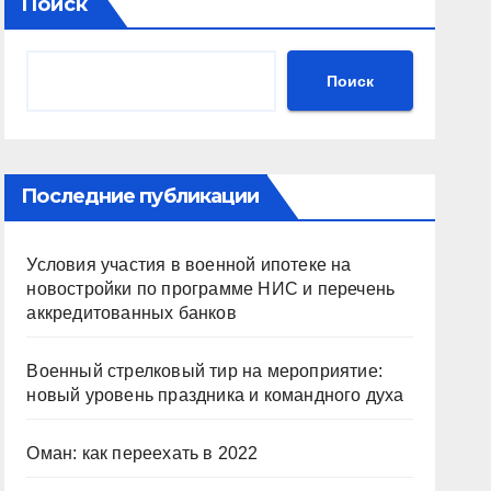
Поиск
Поиск
Последние публикации
Условия участия в военной ипотеке на
новостройки по программе НИС и перечень
аккредитованных банков
Военный стрелковый тир на мероприятие:
новый уровень праздника и командного духа
Оман: как переехать в 2022