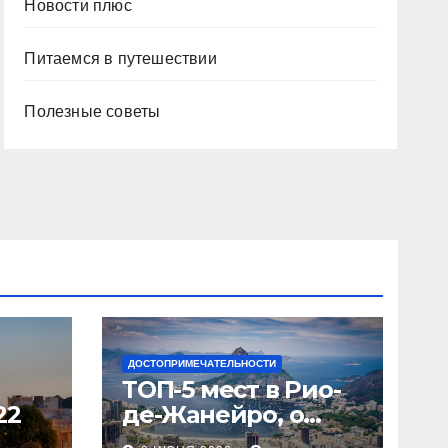
Новости плюс
Питаемся в путешествии
Полезные советы
ДОСТОПРИМЕЧАТЕЛЬНОСТИ
ТОП-5 мест в Рио-
22
де-Жанейро, о
которых вы не