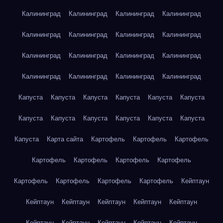
Калининград
Калининград
Калининград
Калининград
Калининград
Калининград
Калининград
Калининград
Калининград
Калининград
Калининград
Калининград
Калининград
Калининград
Калининград
Калининград
Капуста
Капуста
Капуста
Капуста
Капуста
Капуста
Капуста
Капуста
Капуста
Капуста
Капуста
Капуста
Капуста
Карта сайта
Картофель
Картофель
Картофель
Картофель
Картофель
Картофель
Картофель
Картофель
Картофель
Картофель
Картофель
Кейптаун
Кейптаун
Кейптаун
Кейптаун
Кейптаун
Кейптаун
Кейптаун
Кейптаун
Кейптаун
Кейптаун
Кейптаун