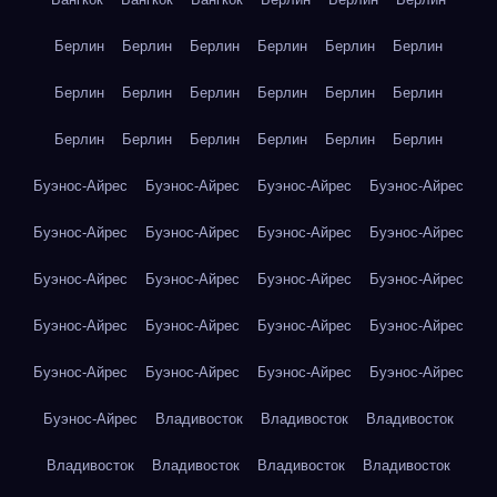
Берлин
Берлин
Берлин
Берлин
Берлин
Берлин
Берлин
Берлин
Берлин
Берлин
Берлин
Берлин
Берлин
Берлин
Берлин
Берлин
Берлин
Берлин
Буэнос-Айрес
Буэнос-Айрес
Буэнос-Айрес
Буэнос-Айрес
Буэнос-Айрес
Буэнос-Айрес
Буэнос-Айрес
Буэнос-Айрес
Буэнос-Айрес
Буэнос-Айрес
Буэнос-Айрес
Буэнос-Айрес
Буэнос-Айрес
Буэнос-Айрес
Буэнос-Айрес
Буэнос-Айрес
Буэнос-Айрес
Буэнос-Айрес
Буэнос-Айрес
Буэнос-Айрес
Буэнос-Айрес
Владивосток
Владивосток
Владивосток
Владивосток
Владивосток
Владивосток
Владивосток