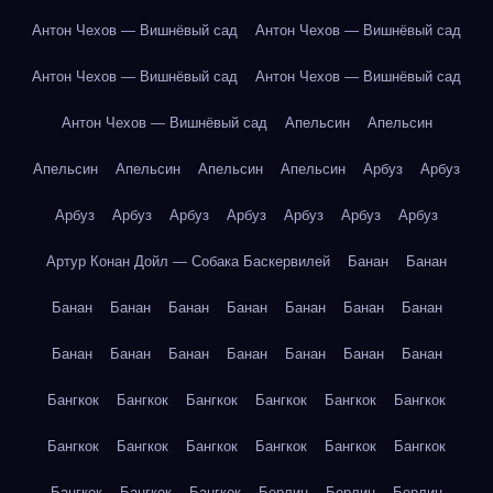
Антон Чехов — Вишнёвый сад
Антон Чехов — Вишнёвый сад
Антон Чехов — Вишнёвый сад
Антон Чехов — Вишнёвый сад
Антон Чехов — Вишнёвый сад
Апельсин
Апельсин
Апельсин
Апельсин
Апельсин
Апельсин
Арбуз
Арбуз
Арбуз
Арбуз
Арбуз
Арбуз
Арбуз
Арбуз
Арбуз
Артур Конан Дойл — Собака Баскервилей
Банан
Банан
Банан
Банан
Банан
Банан
Банан
Банан
Банан
Банан
Банан
Банан
Банан
Банан
Банан
Банан
Бангкок
Бангкок
Бангкок
Бангкок
Бангкок
Бангкок
Бангкок
Бангкок
Бангкок
Бангкок
Бангкок
Бангкок
Бангкок
Бангкок
Бангкок
Берлин
Берлин
Берлин