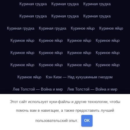
Куриная грудка
Куриная грудка
Куриная грудка
Куриная грудка
Куриная грудка
Куриная грудка
Куриная грудка
Куриная грудка
Куриное яйцо
Куриное яйцо
Куриное яйцо
Куриное яйцо
Куриное яйцо
Куриное яйцо
Куриное яйцо
Куриное яйцо
Куриное яйцо
Куриное яйцо
Куриное яйцо
Куриное яйцо
Куриное яйцо
Куриное яйцо
Куриное яйцо
Кэн Кизи — Над кукушкиным гнездом
Лев Толстой — Война и мир
Лев Толстой — Война и мир
Лев Толстой — Война и мир
Лев Толстой — Война и мир
Этот сайт использует куки-файлы и другие технологии, чтобы
помочь вам в навигации, а также предоставить лучший
Лев Толстой — Война и мир
Лев Толстой — Война и мир
пользовательский опыт.
OK
Лев Толстой — Война и мир
Лев Толстой — Война и мир