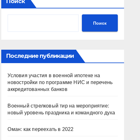
Поиск
Поиск
Последние публикации
Условия участия в военной ипотеке на
новостройки по программе НИС и перечень
аккредитованных банков
Военный стрелковый тир на мероприятие:
новый уровень праздника и командного духа
Оман: как переехать в 2022