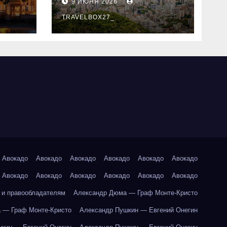
9 ИЮНЯ 2026
знали
TRAVELBOX27_
Авокадо
Авокадо
Авокадо
Авокадо
Авокадо
Авокадо
Авокадо
Авокадо
Авокадо
Авокадо
Авокадо
Авокадо
 и правообладателям
Александр Дюма — Граф Монте-Кристо
 — Граф Монте-Кристо
Александр Пушкин — Евгений Онегин