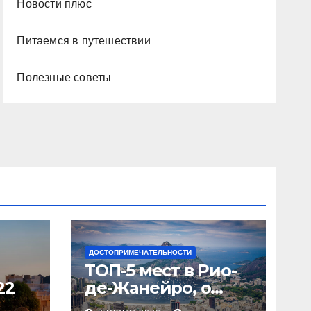
Новости плюс
Питаемся в путешествии
Полезные советы
ДОСТОПРИМЕЧАТЕЛЬНОСТИ
ТОП-5 мест в Рио-
22
де-Жанейро, о
которых вы не