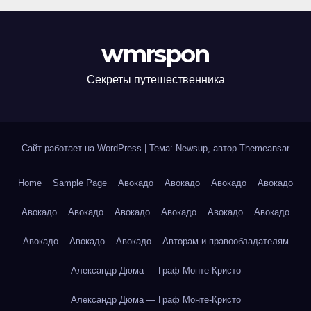
wmrspon
Секреты путешественника
Сайт работает на WordPress
|
Тема: Newsup, автор
Themeansar
Home
Sample Page
Авокадо
Авокадо
Авокадо
Авокадо
Авокадо
Авокадо
Авокадо
Авокадо
Авокадо
Авокадо
Авокадо
Авокадо
Авокадо
Авторам и правообладателям
Александр Дюма — Граф Монте-Кристо
Александр Дюма — Граф Монте-Кристо