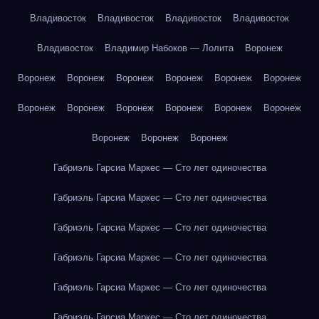
Владивосток
Владивосток
Владивосток
Владивосток
Владивосток
Владимир Набоков — Лолита
Воронеж
Воронеж
Воронеж
Воронеж
Воронеж
Воронеж
Воронеж
Воронеж
Воронеж
Воронеж
Воронеж
Воронеж
Воронеж
Воронеж
Воронеж
Воронеж
Габриэль Гарсиа Маркес — Сто лет одиночества
Габриэль Гарсиа Маркес — Сто лет одиночества
Габриэль Гарсиа Маркес — Сто лет одиночества
Габриэль Гарсиа Маркес — Сто лет одиночества
Габриэль Гарсиа Маркес — Сто лет одиночества
Габриэль Гарсиа Маркес — Сто лет одиночества