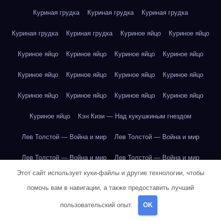
Куриная грудка
Куриная грудка
Куриная грудка
Куриная грудка
Куриная грудка
Куриное яйцо
Куриное яйцо
Куриное яйцо
Куриное яйцо
Куриное яйцо
Куриное яйцо
Куриное яйцо
Куриное яйцо
Куриное яйцо
Куриное яйцо
Куриное яйцо
Куриное яйцо
Куриное яйцо
Куриное яйцо
Куриное яйцо
Кэн Кизи — Над кукушкиным гнездом
Лев Толстой — Война и мир
Лев Толстой — Война и мир
Лев Толстой — Война и мир
Лев Толстой — Война и мир
Этот сайт использует куки-файлы и другие технологии, чтобы
Лев Толстой — Война и мир
Лев Толстой — Война и мир
помочь вам в навигации, а также предоставить лучший
Лев Толстой — Война и мир
Лев Толстой — Война и мир
пользовательский опыт.
OK
Лев Толстой — Война и мир
Лев Толстой — Война и мир