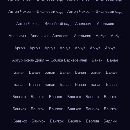
Антон Чехов — Вишнёвый сад
Антон Чехов — Вишнёвый сад
Антон Чехов — Вишнёвый сад
Апельсин
Апельсин
Апельсин
Апельсин
Апельсин
Апельсин
Арбуз
Арбуз
Арбуз
Арбуз
Арбуз
Арбуз
Арбуз
Арбуз
Арбуз
Артур Конан Дойл — Собака Баскервилей
Банан
Банан
Банан
Банан
Банан
Банан
Банан
Банан
Банан
Банан
Банан
Банан
Банан
Банан
Банан
Банан
Бангкок
Бангкок
Бангкок
Бангкок
Бангкок
Бангкок
Бангкок
Бангкок
Бангкок
Бангкок
Бангкок
Бангкок
Бангкок
Бангкок
Бангкок
Берлин
Берлин
Берлин