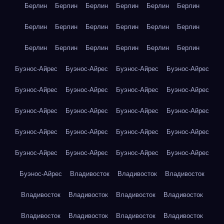
Берлин
Берлин
Берлин
Берлин
Берлин
Берлин
Берлин
Берлин
Берлин
Берлин
Берлин
Берлин
Берлин
Берлин
Берлин
Берлин
Берлин
Берлин
Буэнос-Айрес
Буэнос-Айрес
Буэнос-Айрес
Буэнос-Айрес
Буэнос-Айрес
Буэнос-Айрес
Буэнос-Айрес
Буэнос-Айрес
Буэнос-Айрес
Буэнос-Айрес
Буэнос-Айрес
Буэнос-Айрес
Буэнос-Айрес
Буэнос-Айрес
Буэнос-Айрес
Буэнос-Айрес
Буэнос-Айрес
Буэнос-Айрес
Буэнос-Айрес
Буэнос-Айрес
Буэнос-Айрес
Владивосток
Владивосток
Владивосток
Владивосток
Владивосток
Владивосток
Владивосток
Владивосток
Владивосток
Владивосток
Владивосток