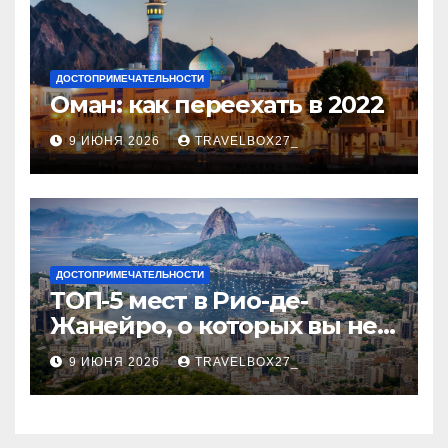
ДОСТОПРИМЕЧАТЕЛЬНОСТИ
Оман: как переехать в 2022
9 ИЮНЯ 2026
TRAVELBOX27_
ДОСТОПРИМЕЧАТЕЛЬНОСТИ
ТОП-5 мест в Рио-де-
Жанейро, о которых вы не
знали
9 ИЮНЯ 2026
TRAVELBOX27_