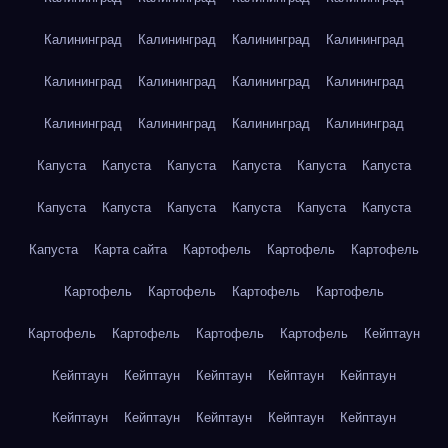
Калининград
Калининград
Калининград
Калининград
Калининград
Калининград
Калининград
Калининград
Калининград
Калининград
Калининград
Калининград
Капуста
Капуста
Капуста
Капуста
Капуста
Капуста
Капуста
Капуста
Капуста
Капуста
Капуста
Капуста
Капуста
Карта сайта
Картофель
Картофель
Картофель
Картофель
Картофель
Картофель
Картофель
Картофель
Картофель
Картофель
Картофель
Кейптаун
Кейптаун
Кейптаун
Кейптаун
Кейптаун
Кейптаун
Кейптаун
Кейптаун
Кейптаун
Кейптаун
Кейптаун