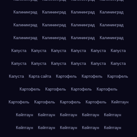
Калининград
Калининград
Калининград
Калининград
Калининград
Калининград
Калининград
Калининград
Калининград
Калининград
Калининград
Калининград
Капуста
Капуста
Капуста
Капуста
Капуста
Капуста
Капуста
Капуста
Капуста
Капуста
Капуста
Капуста
Капуста
Карта сайта
Картофель
Картофель
Картофель
Картофель
Картофель
Картофель
Картофель
Картофель
Картофель
Картофель
Картофель
Кейптаун
Кейптаун
Кейптаун
Кейптаун
Кейптаун
Кейптаун
Кейптаун
Кейптаун
Кейптаун
Кейптаун
Кейптаун