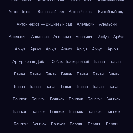
Антон Чехов — Вишнёвый сад
Антон Чехов — Вишнёвый сад
Антон Чехов — Вишнёвый сад
Апельсин
Апельсин
Апельсин
Апельсин
Апельсин
Апельсин
Арбуз
Арбуз
Арбуз
Арбуз
Арбуз
Арбуз
Арбуз
Арбуз
Арбуз
Артур Конан Дойл — Собака Баскервилей
Банан
Банан
Банан
Банан
Банан
Банан
Банан
Банан
Банан
Банан
Банан
Банан
Банан
Банан
Банан
Банан
Бангкок
Бангкок
Бангкок
Бангкок
Бангкок
Бангкок
Бангкок
Бангкок
Бангкок
Бангкок
Бангкок
Бангкок
Бангкок
Бангкок
Бангкок
Берлин
Берлин
Берлин