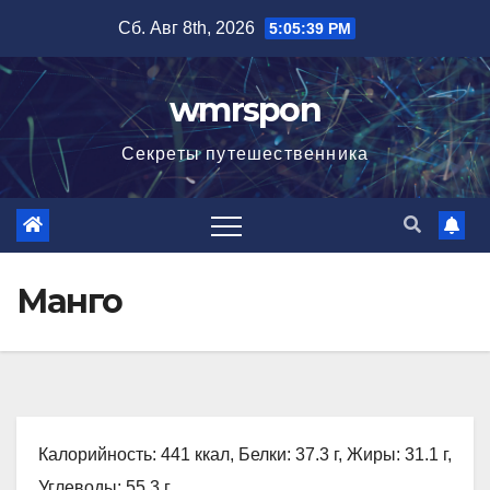
Перейти
Сб. Авг 8th, 2026
5:05:40 PM
к
содержимому
wmrspon
Секреты путешественника
Манго
Калорийность: 441 ккал, Белки: 37.3 г, Жиры: 31.1 г,
Углеводы: 55.3 г