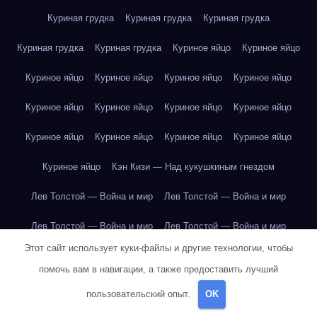
Куриная грудка
Куриная грудка
Куриная грудка
Куриная грудка
Куриная грудка
Куриное яйцо
Куриное яйцо
Куриное яйцо
Куриное яйцо
Куриное яйцо
Куриное яйцо
Куриное яйцо
Куриное яйцо
Куриное яйцо
Куриное яйцо
Куриное яйцо
Куриное яйцо
Куриное яйцо
Куриное яйцо
Куриное яйцо
Кэн Кизи — Над кукушкиным гнездом
Лев Толстой — Война и мир
Лев Толстой — Война и мир
Лев Толстой — Война и мир
Лев Толстой — Война и мир
Этот сайт использует куки-файлы и другие технологии, чтобы
Лев Толстой — Война и мир
Лев Толстой — Война и мир
помочь вам в навигации, а также предоставить лучший
Лев Толстой — Война и мир
Лев Толстой — Война и мир
пользовательский опыт.
OK
Лев Толстой — Война и мир
Лев Толстой — Война и мир