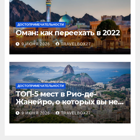
ДОСТОПРИМЕЧАТЕЛЬНОСТИ
Оман: как переехать в 2022
9 ИЮНЯ 2026
TRAVELBOX27_
ДОСТОПРИМЕЧАТЕЛЬНОСТИ
ТОП-5 мест в Рио-де-
Жанейро, о которых вы не
знали
9 ИЮНЯ 2026
TRAVELBOX27_