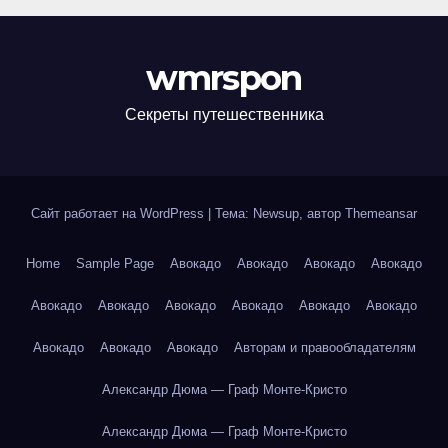
wmrspon
Секреты путешественника
Сайт работает на WordPress
|
Тема: Newsup, автор
Themeansar
Home
Sample Page
Авокадо
Авокадо
Авокадо
Авокадо
Авокадо
Авокадо
Авокадо
Авокадо
Авокадо
Авокадо
Авокадо
Авокадо
Авокадо
Авторам и правообладателям
Александр Дюма — Граф Монте-Кристо
Александр Дюма — Граф Монте-Кристо