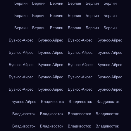
Берлин
Берлин
Берлин
Берлин
Берлин
Берлин
Берлин
Берлин
Берлин
Берлин
Берлин
Берлин
Берлин
Берлин
Берлин
Берлин
Берлин
Берлин
Буэнос-Айрес
Буэнос-Айрес
Буэнос-Айрес
Буэнос-Айрес
Буэнос-Айрес
Буэнос-Айрес
Буэнос-Айрес
Буэнос-Айрес
Буэнос-Айрес
Буэнос-Айрес
Буэнос-Айрес
Буэнос-Айрес
Буэнос-Айрес
Буэнос-Айрес
Буэнос-Айрес
Буэнос-Айрес
Буэнос-Айрес
Буэнос-Айрес
Буэнос-Айрес
Буэнос-Айрес
Буэнос-Айрес
Владивосток
Владивосток
Владивосток
Владивосток
Владивосток
Владивосток
Владивосток
Владивосток
Владивосток
Владивосток
Владивосток