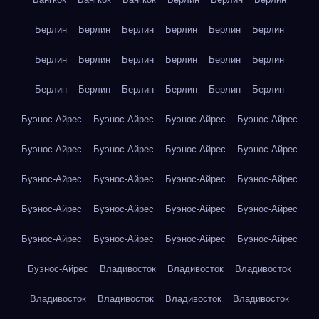
Берлин
Берлин
Берлин
Берлин
Берлин
Берлин
Берлин
Берлин
Берлин
Берлин
Берлин
Берлин
Берлин
Берлин
Берлин
Берлин
Берлин
Берлин
Буэнос-Айрес
Буэнос-Айрес
Буэнос-Айрес
Буэнос-Айрес
Буэнос-Айрес
Буэнос-Айрес
Буэнос-Айрес
Буэнос-Айрес
Буэнос-Айрес
Буэнос-Айрес
Буэнос-Айрес
Буэнос-Айрес
Буэнос-Айрес
Буэнос-Айрес
Буэнос-Айрес
Буэнос-Айрес
Буэнос-Айрес
Буэнос-Айрес
Буэнос-Айрес
Буэнос-Айрес
Буэнос-Айрес
Владивосток
Владивосток
Владивосток
Владивосток
Владивосток
Владивосток
Владивосток