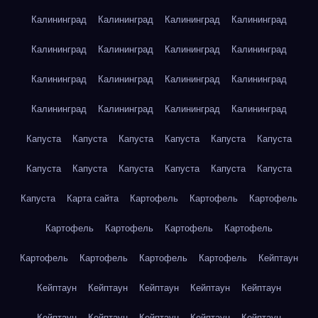
Калининград
Калининград
Калининград
Калининград
Калининград
Калининград
Калининград
Калининград
Калининград
Калининград
Калининград
Калининград
Калининград
Калининград
Калининград
Калининград
Капуста
Капуста
Капуста
Капуста
Капуста
Капуста
Капуста
Капуста
Капуста
Капуста
Капуста
Капуста
Капуста
Карта сайта
Картофель
Картофель
Картофель
Картофель
Картофель
Картофель
Картофель
Картофель
Картофель
Картофель
Картофель
Кейптаун
Кейптаун
Кейптаун
Кейптаун
Кейптаун
Кейптаун
Кейптаун
Кейптаун
Кейптаун
Кейптаун
Кейптаун