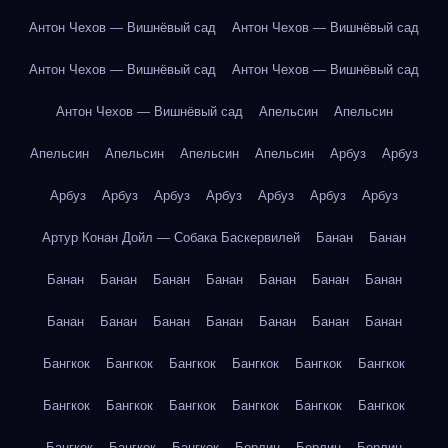
Антон Чехов — Вишнёвый сад
Антон Чехов — Вишнёвый сад
Антон Чехов — Вишнёвый сад
Антон Чехов — Вишнёвый сад
Антон Чехов — Вишнёвый сад
Апельсин
Апельсин
Апельсин
Апельсин
Апельсин
Апельсин
Арбуз
Арбуз
Арбуз
Арбуз
Арбуз
Арбуз
Арбуз
Арбуз
Арбуз
Артур Конан Дойл — Собака Баскервилей
Банан
Банан
Банан
Банан
Банан
Банан
Банан
Банан
Банан
Банан
Банан
Банан
Банан
Банан
Банан
Банан
Бангкок
Бангкок
Бангкок
Бангкок
Бангкок
Бангкок
Бангкок
Бангкок
Бангкок
Бангкок
Бангкок
Бангкок
Бангкок
Бангкок
Бангкок
Берлин
Берлин
Берлин