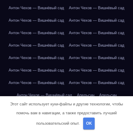
Антон Чехов — Вишнёвый сад
Антон Чехов — Вишнёвый сад
Антон Чехов — Вишнёвый сад
Антон Чехов — Вишнёвый сад
Антон Чехов — Вишнёвый сад
Антон Чехов — Вишнёвый сад
Антон Чехов — Вишнёвый сад
Антон Чехов — Вишнёвый сад
Антон Чехов — Вишнёвый сад
Антон Чехов — Вишнёвый сад
Антон Чехов — Вишнёвый сад
Антон Чехов — Вишнёвый сад
Антон Чехов — Вишнёвый сад
Антон Чехов — Вишнёвый сад
Антон Чехов — Вишнёвый сад
Апельсин
Апельсин
Этот сайт использует куки-файлы и другие технологии, чтобы
Апельсин
Апельсин
Апельсин
Апельсин
Арбуз
Арбуз
помочь вам в навигации, а также предоставить лучший
Арбуз
Арбуз
Арбуз
Арбуз
Арбуз
Арбуз
Арбуз
пользовательский опыт.
OK
Артур Конан Дойл — Собака Баскервилей
Банан
Банан