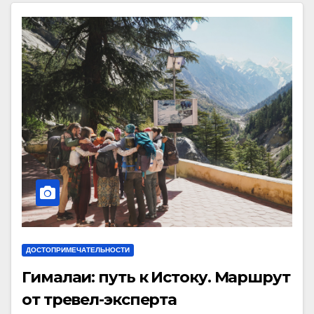
ДОСТОПРИМЕЧАТЕЛЬНОСТИ
Гималаи: путь к Истоку. Маршрут
от тревел-эксперта