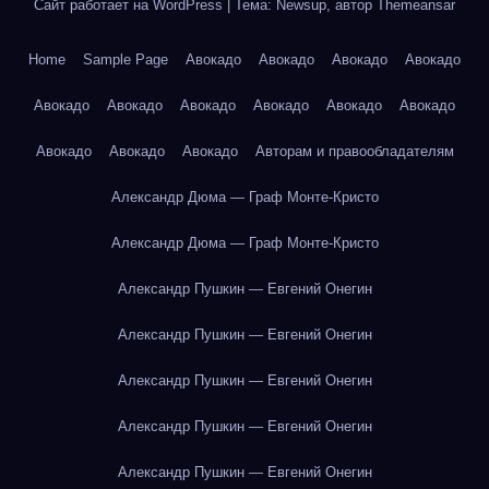
Сайт работает на WordPress
|
Тема: Newsup, автор
Themeansar
Home
Sample Page
Авокадо
Авокадо
Авокадо
Авокадо
Авокадо
Авокадо
Авокадо
Авокадо
Авокадо
Авокадо
Авокадо
Авокадо
Авокадо
Авторам и правообладателям
Александр Дюма — Граф Монте-Кристо
Александр Дюма — Граф Монте-Кристо
Александр Пушкин — Евгений Онегин
Александр Пушкин — Евгений Онегин
Александр Пушкин — Евгений Онегин
Александр Пушкин — Евгений Онегин
Александр Пушкин — Евгений Онегин