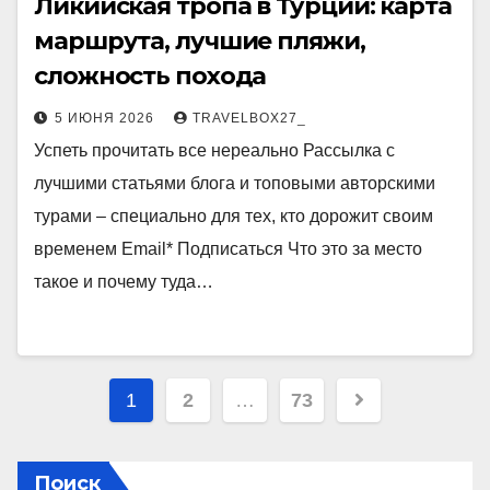
Ликийская тропа в Турции: карта
маршрута, лучшие пляжи,
сложность похода
5 ИЮНЯ 2026
TRAVELBOX27_
Успеть прочитать все нереально Рассылка с
лучшими статьями блога и топовыми авторскими
турами – специально для тех, кто дорожит своим
временем Email* Подписаться Что это за место
такое и почему туда…
Пагинация
1
2
…
73
записей
Поиск