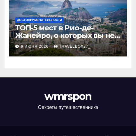
ДОСТОПРИМЕЧАТЕЛЬНОСТИ
ТОП-5 мест в Рио-де-
Жанейро, о которых вы не
знали
9 ИЮНЯ 2026
TRAVELBOX27_
wmrspon
Секреты путешественника