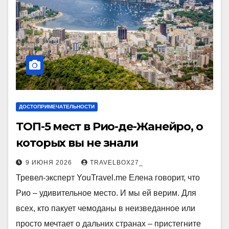
ДОСТОПРИМЕЧАТЕЛЬНОСТИ
ТОП-5 мест в Рио-де-Жанейро, о
которых вы не знали
9 ИЮНЯ 2026
TRAVELBOX27_
Тревел-эксперт YouTravel.me Елена говорит, что
Рио – удивительное место. И мы ей верим. Для
всех, кто пакует чемоданы в неизведанное или
просто мечтает о дальних странах – пристегните