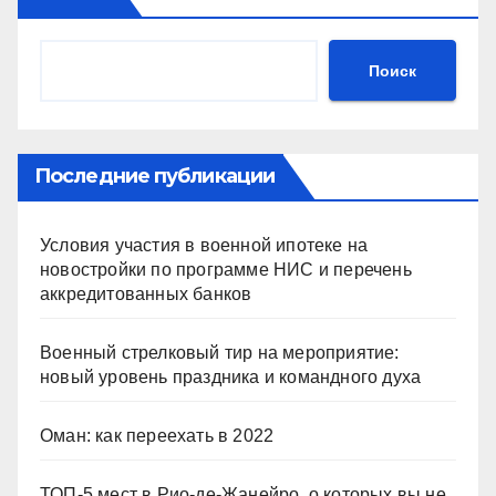
Поиск
Последние публикации
Условия участия в военной ипотеке на
новостройки по программе НИС и перечень
аккредитованных банков
Военный стрелковый тир на мероприятие:
новый уровень праздника и командного духа
Оман: как переехать в 2022
ТОП-5 мест в Рио-де-Жанейро, о которых вы не