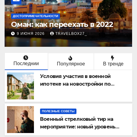
ДОСТОПРИМЕЧАТЕЛЬНОСТИ
Оман: как переехать в 2022
9 ИЮНЯ 2026
TRAVELBOX27_
Последнии
Популярное
В тренде
Условия участия в военной
ипотеке на новостройки по
программе НИС и перечень
аккредитованных банков
ПОЛЕЗНЫЕ СОВЕТЫ
Военный стрелковый тир на
мероприятие: новый уровень
праздника и командного духа