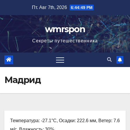
Перейти
Пт. Авг 7th, 2026
6:44:50 PM
к
содержимому
wmrspon
Секреты путешественника
Мадрид
Температура: -27.1°C, Осадки: 222.6 мм, Ветер: 7.6
м/с, Влажность: 30%