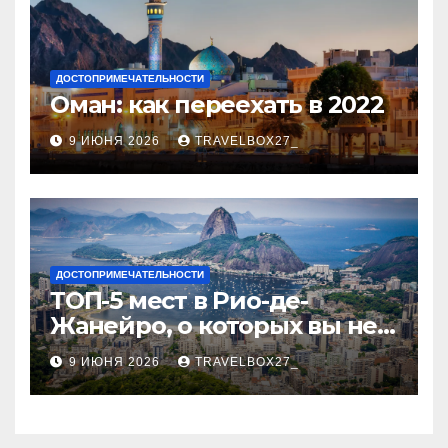
ДОСТОПРИМЕЧАТЕЛЬНОСТИ
Оман: как переехать в 2022
9 ИЮНЯ 2026
TRAVELBOX27_
ДОСТОПРИМЕЧАТЕЛЬНОСТИ
ТОП-5 мест в Рио-де-
Жанейро, о которых вы не
знали
9 ИЮНЯ 2026
TRAVELBOX27_