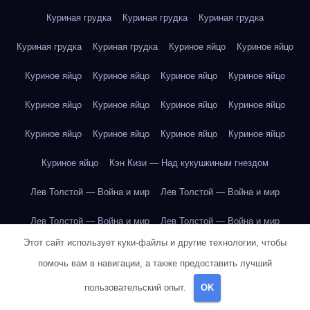
Куриная грудка
Куриная грудка
Куриная грудка
Куриная грудка
Куриная грудка
Куриное яйцо
Куриное яйцо
Куриное яйцо
Куриное яйцо
Куриное яйцо
Куриное яйцо
Куриное яйцо
Куриное яйцо
Куриное яйцо
Куриное яйцо
Куриное яйцо
Куриное яйцо
Куриное яйцо
Куриное яйцо
Куриное яйцо
Кэн Кизи — Над кукушкиным гнездом
Лев Толстой — Война и мир
Лев Толстой — Война и мир
Лев Толстой — Война и мир
Лев Толстой — Война и мир
Этот сайт использует куки-файлы и другие технологии, чтобы
Лев Толстой — Война и мир
Лев Толстой — Война и мир
помочь вам в навигации, а также предоставить лучший
Лев Толстой — Война и мир
Лев Толстой — Война и мир
пользовательский опыт.
OK
Лев Толстой — Война и мир
Лев Толстой — Война и мир