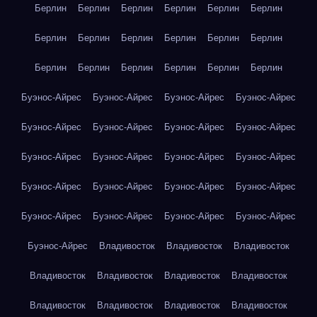
Берлин
Берлин
Берлин
Берлин
Берлин
Берлин
Берлин
Берлин
Берлин
Берлин
Берлин
Берлин
Берлин
Берлин
Берлин
Берлин
Берлин
Берлин
Буэнос-Айрес
Буэнос-Айрес
Буэнос-Айрес
Буэнос-Айрес
Буэнос-Айрес
Буэнос-Айрес
Буэнос-Айрес
Буэнос-Айрес
Буэнос-Айрес
Буэнос-Айрес
Буэнос-Айрес
Буэнос-Айрес
Буэнос-Айрес
Буэнос-Айрес
Буэнос-Айрес
Буэнос-Айрес
Буэнос-Айрес
Буэнос-Айрес
Буэнос-Айрес
Буэнос-Айрес
Буэнос-Айрес
Владивосток
Владивосток
Владивосток
Владивосток
Владивосток
Владивосток
Владивосток
Владивосток
Владивосток
Владивосток
Владивосток