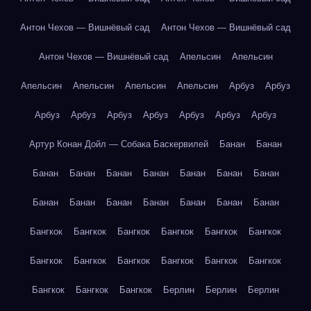
Антон Чехов — Вишнёвый сад
Антон Чехов — Вишнёвый сад
Антон Чехов — Вишнёвый сад
Апельсин
Апельсин
Апельсин
Апельсин
Апельсин
Апельсин
Арбуз
Арбуз
Арбуз
Арбуз
Арбуз
Арбуз
Арбуз
Арбуз
Арбуз
Артур Конан Дойл — Собака Баскервилей
Банан
Банан
Банан
Банан
Банан
Банан
Банан
Банан
Банан
Банан
Банан
Банан
Банан
Банан
Банан
Банан
Бангкок
Бангкок
Бангкок
Бангкок
Бангкок
Бангкок
Бангкок
Бангкок
Бангкок
Бангкок
Бангкок
Бангкок
Бангкок
Бангкок
Бангкок
Берлин
Берлин
Берлин