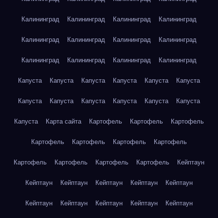
Калининград
Калининград
Калининград
Калининград
Калининград
Калининград
Калининград
Калининград
Калининград
Калининград
Калининград
Калининград
Капуста
Капуста
Капуста
Капуста
Капуста
Капуста
Капуста
Капуста
Капуста
Капуста
Капуста
Капуста
Капуста
Карта сайта
Картофель
Картофель
Картофель
Картофель
Картофель
Картофель
Картофель
Картофель
Картофель
Картофель
Картофель
Кейптаун
Кейптаун
Кейптаун
Кейптаун
Кейптаун
Кейптаун
Кейптаун
Кейптаун
Кейптаун
Кейптаун
Кейптаун