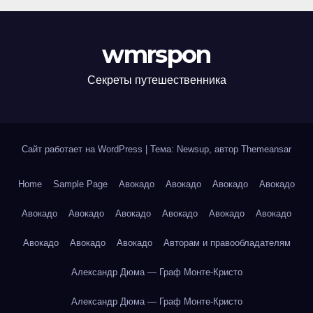
wmrspon
Секреты путешественника
Сайт работает на WordPress
|
Тема: Newsup, автор
Themeansar
Home
Sample Page
Авокадо
Авокадо
Авокадо
Авокадо
Авокадо
Авокадо
Авокадо
Авокадо
Авокадо
Авокадо
Авокадо
Авокадо
Авокадо
Авторам и правообладателям
Александр Дюма — Граф Монте-Кристо
Александр Дюма — Граф Монте-Кристо