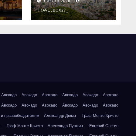
9 ИЮНЯ 2026
знали
TRAVELBOX27_
Авокадо
Авокадо
Авокадо
Авокадо
Авокадо
Авокадо
Авокадо
Авокадо
Авокадо
Авокадо
Авокадо
Авокадо
 и правообладателям
Александр Дюма — Граф Монте-Кристо
 — Граф Монте-Кристо
Александр Пушкин — Евгений Онегин