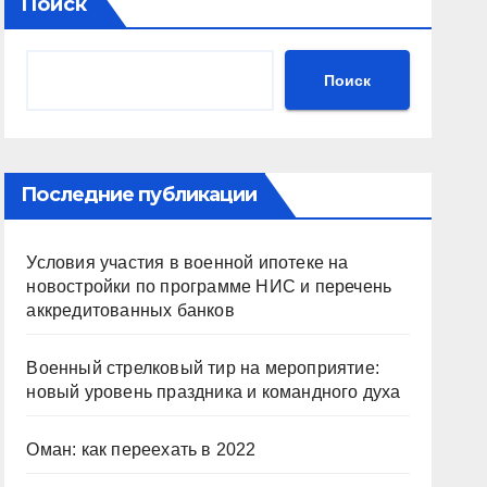
Поиск
Поиск
Последние публикации
Условия участия в военной ипотеке на
новостройки по программе НИС и перечень
аккредитованных банков
Военный стрелковый тир на мероприятие:
новый уровень праздника и командного духа
Оман: как переехать в 2022