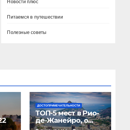
Новости плюс
Питаемся в путешествии
Полезные советы
ДОСТОПРИМЕЧАТЕЛЬНОСТИ
ТОП-5 мест в Рио-
22
де-Жанейро, о
которых вы не