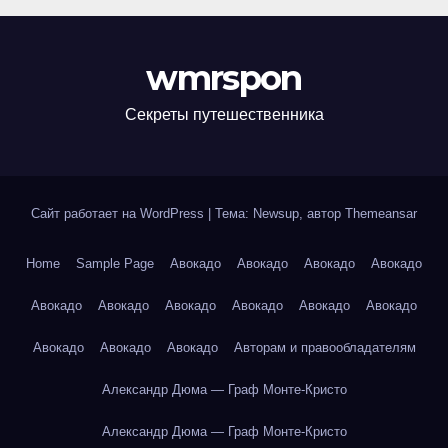
wmrspon
Секреты путешественника
Сайт работает на WordPress
|
Тема: Newsup, автор
Themeansar
Home
Sample Page
Авокадо
Авокадо
Авокадо
Авокадо
Авокадо
Авокадо
Авокадо
Авокадо
Авокадо
Авокадо
Авокадо
Авокадо
Авокадо
Авторам и правообладателям
Александр Дюма — Граф Монте-Кристо
Александр Дюма — Граф Монте-Кристо