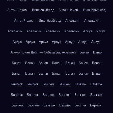
Антон Чехов — Вишнёвый сад
Антон Чехов — Вишнёвый сад
Антон Чехов — Вишнёвый сад
Апельсин
Апельсин
Апельсин
Апельсин
Апельсин
Апельсин
Арбуз
Арбуз
Арбуз
Арбуз
Арбуз
Арбуз
Арбуз
Арбуз
Арбуз
Артур Конан Дойл — Собака Баскервилей
Банан
Банан
Банан
Банан
Банан
Банан
Банан
Банан
Банан
Банан
Банан
Банан
Банан
Банан
Банан
Банан
Бангкок
Бангкок
Бангкок
Бангкок
Бангкок
Бангкок
Бангкок
Бангкок
Бангкок
Бангкок
Бангкок
Бангкок
Бангкок
Бангкок
Бангкок
Берлин
Берлин
Берлин