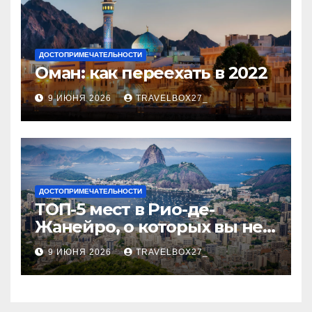
ДОСТОПРИМЕЧАТЕЛЬНОСТИ
Оман: как переехать в 2022
9 ИЮНЯ 2026
TRAVELBOX27_
ДОСТОПРИМЕЧАТЕЛЬНОСТИ
ТОП-5 мест в Рио-де-
Жанейро, о которых вы не
знали
9 ИЮНЯ 2026
TRAVELBOX27_