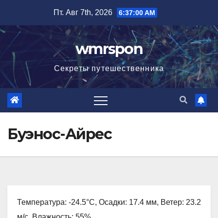
Перейти
Пт. Авг 7th, 2026
6:37:02 AM
к
содержимому
wmrspon
Секреты путешественника
Буэнос-Айрес
Температура: -24.5°C, Осадки: 17.4 мм, Ветер: 23.2
м/с, Влажность: 55%