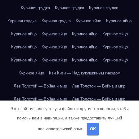
Куриная грудка
Куриная грудка
Куриная грудка
Куриная грудка
Куриная грудка
Куриное яйцо
Куриное яйцо
Куриное яйцо
Куриное яйцо
Куриное яйцо
Куриное яйцо
Куриное яйцо
Куриное яйцо
Куриное яйцо
Куриное яйцо
Куриное яйцо
Куриное яйцо
Куриное яйцо
Куриное яйцо
Куриное яйцо
Кэн Кизи — Над кукушкиным гнездом
Лев Толстой — Война и мир
Лев Толстой — Война и мир
Лев Толстой — Война и мир
Лев Толстой — Война и мир
Этот сайт использует куки-файлы и другие технологии, чтобы
Лев Толстой — Война и мир
Лев Толстой — Война и мир
помочь вам в навигации, а также предоставить лучший
Лев Толстой — Война и мир
Лев Толстой — Война и мир
пользовательский опыт.
OK
Лев Толстой — Война и мир
Лев Толстой — Война и мир