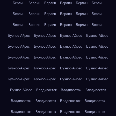
Берлин
Берлин
Берлин
Берлин
Берлин
Берлин
Берлин
Берлин
Берлин
Берлин
Берлин
Берлин
Берлин
Берлин
Берлин
Берлин
Берлин
Берлин
Буэнос-Айрес
Буэнос-Айрес
Буэнос-Айрес
Буэнос-Айрес
Буэнос-Айрес
Буэнос-Айрес
Буэнос-Айрес
Буэнос-Айрес
Буэнос-Айрес
Буэнос-Айрес
Буэнос-Айрес
Буэнос-Айрес
Буэнос-Айрес
Буэнос-Айрес
Буэнос-Айрес
Буэнос-Айрес
Буэнос-Айрес
Буэнос-Айрес
Буэнос-Айрес
Буэнос-Айрес
Буэнос-Айрес
Владивосток
Владивосток
Владивосток
Владивосток
Владивосток
Владивосток
Владивосток
Владивосток
Владивосток
Владивосток
Владивосток