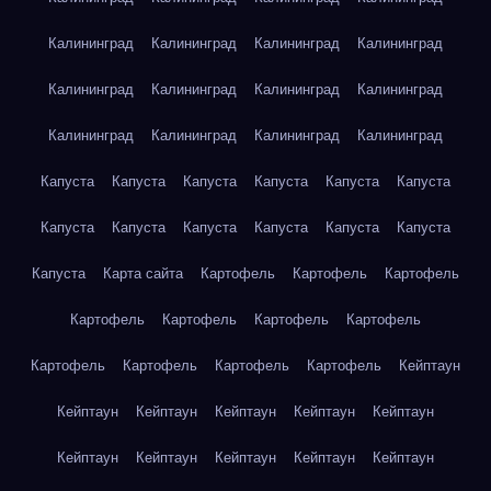
Калининград
Калининград
Калининград
Калининград
Калининград
Калининград
Калининград
Калининград
Калининград
Калининград
Калининград
Калининград
Капуста
Капуста
Капуста
Капуста
Капуста
Капуста
Капуста
Капуста
Капуста
Капуста
Капуста
Капуста
Капуста
Карта сайта
Картофель
Картофель
Картофель
Картофель
Картофель
Картофель
Картофель
Картофель
Картофель
Картофель
Картофель
Кейптаун
Кейптаун
Кейптаун
Кейптаун
Кейптаун
Кейптаун
Кейптаун
Кейптаун
Кейптаун
Кейптаун
Кейптаун