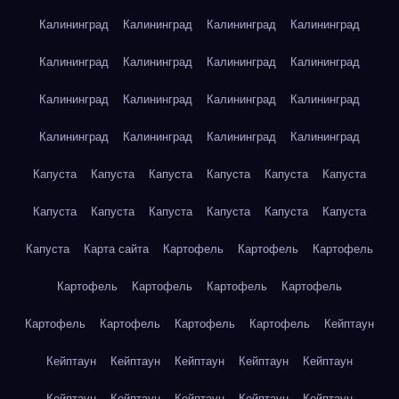
Калининград
Калининград
Калининград
Калининград
Калининград
Калининград
Калининград
Калининград
Калининград
Калининград
Калининград
Калининград
Калининград
Калининград
Калининград
Калининград
Капуста
Капуста
Капуста
Капуста
Капуста
Капуста
Капуста
Капуста
Капуста
Капуста
Капуста
Капуста
Капуста
Карта сайта
Картофель
Картофель
Картофель
Картофель
Картофель
Картофель
Картофель
Картофель
Картофель
Картофель
Картофель
Кейптаун
Кейптаун
Кейптаун
Кейптаун
Кейптаун
Кейптаун
Кейптаун
Кейптаун
Кейптаун
Кейптаун
Кейптаун