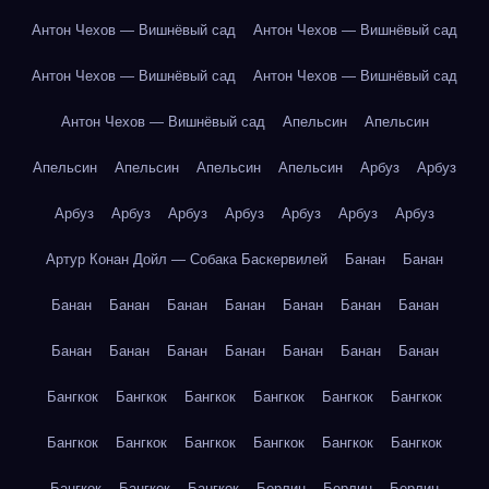
Антон Чехов — Вишнёвый сад
Антон Чехов — Вишнёвый сад
Антон Чехов — Вишнёвый сад
Антон Чехов — Вишнёвый сад
Антон Чехов — Вишнёвый сад
Апельсин
Апельсин
Апельсин
Апельсин
Апельсин
Апельсин
Арбуз
Арбуз
Арбуз
Арбуз
Арбуз
Арбуз
Арбуз
Арбуз
Арбуз
Артур Конан Дойл — Собака Баскервилей
Банан
Банан
Банан
Банан
Банан
Банан
Банан
Банан
Банан
Банан
Банан
Банан
Банан
Банан
Банан
Банан
Бангкок
Бангкок
Бангкок
Бангкок
Бангкок
Бангкок
Бангкок
Бангкок
Бангкок
Бангкок
Бангкок
Бангкок
Бангкок
Бангкок
Бангкок
Берлин
Берлин
Берлин