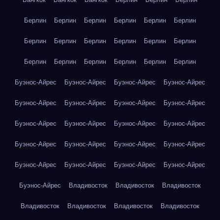
Берлин
Берлин
Берлин
Берлин
Берлин
Берлин
Берлин
Берлин
Берлин
Берлин
Берлин
Берлин
Берлин
Берлин
Берлин
Берлин
Берлин
Берлин
Буэнос-Айрес
Буэнос-Айрес
Буэнос-Айрес
Буэнос-Айрес
Буэнос-Айрес
Буэнос-Айрес
Буэнос-Айрес
Буэнос-Айрес
Буэнос-Айрес
Буэнос-Айрес
Буэнос-Айрес
Буэнос-Айрес
Буэнос-Айрес
Буэнос-Айрес
Буэнос-Айрес
Буэнос-Айрес
Буэнос-Айрес
Буэнос-Айрес
Буэнос-Айрес
Буэнос-Айрес
Буэнос-Айрес
Владивосток
Владивосток
Владивосток
Владивосток
Владивосток
Владивосток
Владивосток