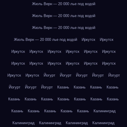
Жюль Верн — 20 000 лье под водой
Жюль Верн — 20 000 лье под водой
Жюль Верн — 20 000 лье под водой
Жюль Верн — 20 000 лье под водой
Иркутск
Иркутск
Иркутск
Иркутск
Иркутск
Иркутск
Иркутск
Иркутск
Иркутск
Иркутск
Иркутск
Иркутск
Иркутск
Иркутск
Иркутск
Иркутск
Йогурт
Йогурт
Йогурт
Йогурт
Йогурт
Йогурт
Йогурт
Йогурт
Казань
Казань
Казань
Казань
Казань
Казань
Казань
Казань
Казань
Казань
Казань
Казань
Казань
Казань
Казань
Казань
Калининград
Калининград
Калининград
Калининград
Калининград