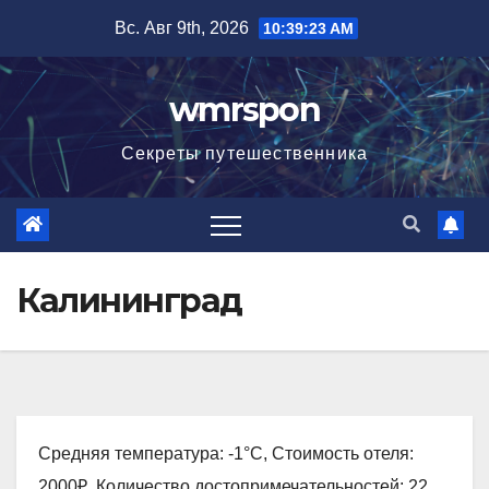
Перейти
Вс. Авг 9th, 2026
10:39:24 AM
к
содержимому
wmrspon
Секреты путешественника
Калининград
Средняя температура: -1°C, Стоимость отеля:
2000₽, Количество достопримечательностей: 22,