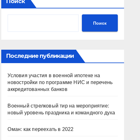
Поиск
Поиск
Последние публикации
Условия участия в военной ипотеке на
новостройки по программе НИС и перечень
аккредитованных банков
Военный стрелковый тир на мероприятие:
новый уровень праздника и командного духа
Оман: как переехать в 2022