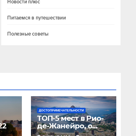
Новости плюс
Питаемся в путешествии
Полезные советы
ДОСТОПРИМЕЧАТЕЛЬНОСТИ
ТОП-5 мест в Рио-
22
де-Жанейро, о
которых вы не