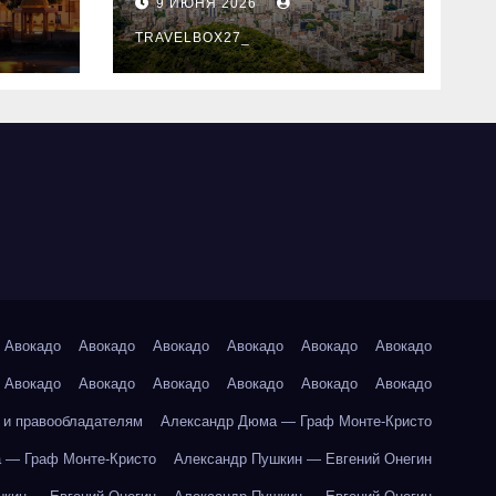
9 ИЮНЯ 2026
знали
TRAVELBOX27_
Авокадо
Авокадо
Авокадо
Авокадо
Авокадо
Авокадо
Авокадо
Авокадо
Авокадо
Авокадо
Авокадо
Авокадо
 и правообладателям
Александр Дюма — Граф Монте-Кристо
 — Граф Монте-Кристо
Александр Пушкин — Евгений Онегин