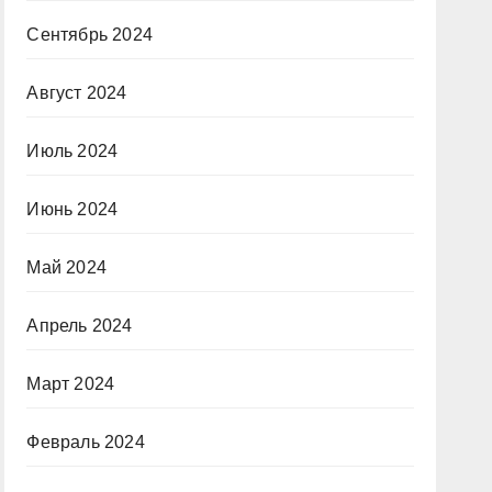
Сентябрь 2024
Август 2024
Июль 2024
Июнь 2024
Май 2024
Апрель 2024
Март 2024
Февраль 2024