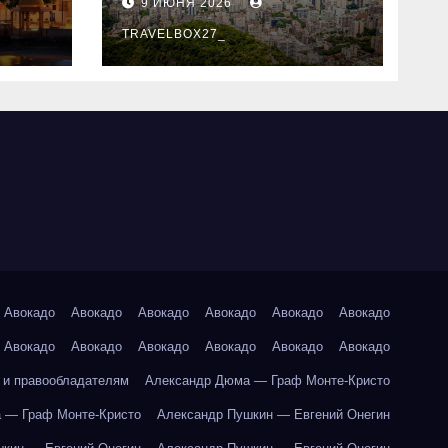
9 ИЮНЯ 2026
знали
TRAVELBOX27_
Авокадо
Авокадо
Авокадо
Авокадо
Авокадо
Авокадо
Авокадо
Авокадо
Авокадо
Авокадо
Авокадо
Авокадо
 и правообладателям
Александр Дюма — Граф Монте-Кристо
 — Граф Монте-Кристо
Александр Пушкин — Евгений Онегин