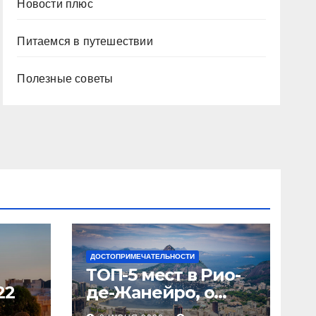
Новости плюс
Питаемся в путешествии
Полезные советы
ДОСТОПРИМЕЧАТЕЛЬНОСТИ
ТОП-5 мест в Рио-
22
де-Жанейро, о
которых вы не