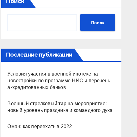
Поиск
Поиск
Последние публикации
Условия участия в военной ипотеке на
новостройки по программе НИС и перечень
аккредитованных банков
Военный стрелковый тир на мероприятие:
новый уровень праздника и командного духа
Оман: как переехать в 2022