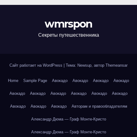
wmrspon
Секреты путешественника
Сайт работает на WordPress
|
Тема: Newsup, автор
Themeansar
Home
Sample Page
Авокадо
Авокадо
Авокадо
Авокадо
Авокадо
Авокадо
Авокадо
Авокадо
Авокадо
Авокадо
Авокадо
Авокадо
Авокадо
Авторам и правообладателям
Александр Дюма — Граф Монте-Кристо
Александр Дюма — Граф Монте-Кристо