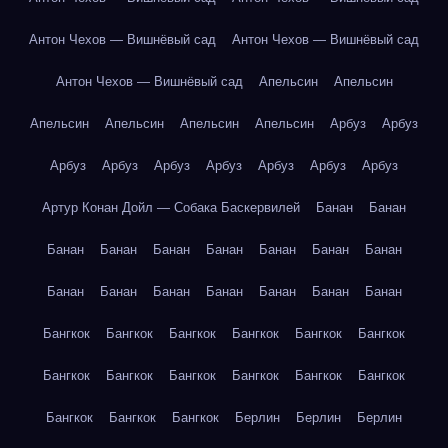
Антон Чехов — Вишнёвый сад
Антон Чехов — Вишнёвый сад
Антон Чехов — Вишнёвый сад
Апельсин
Апельсин
Апельсин
Апельсин
Апельсин
Апельсин
Арбуз
Арбуз
Арбуз
Арбуз
Арбуз
Арбуз
Арбуз
Арбуз
Арбуз
Артур Конан Дойл — Собака Баскервилей
Банан
Банан
Банан
Банан
Банан
Банан
Банан
Банан
Банан
Банан
Банан
Банан
Банан
Банан
Банан
Банан
Бангкок
Бангкок
Бангкок
Бангкок
Бангкок
Бангкок
Бангкок
Бангкок
Бангкок
Бангкок
Бангкок
Бангкок
Бангкок
Бангкок
Бангкок
Берлин
Берлин
Берлин