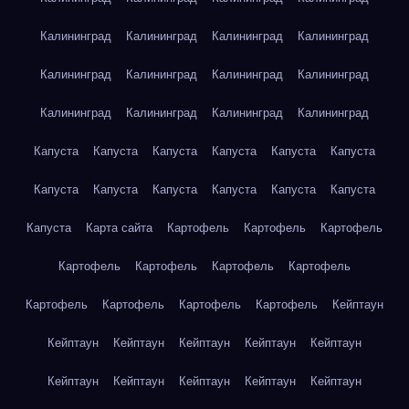
Калининград
Калининград
Калининград
Калининград
Калининград
Калининград
Калининград
Калининград
Калининград
Калининград
Калининград
Калининград
Капуста
Капуста
Капуста
Капуста
Капуста
Капуста
Капуста
Капуста
Капуста
Капуста
Капуста
Капуста
Капуста
Карта сайта
Картофель
Картофель
Картофель
Картофель
Картофель
Картофель
Картофель
Картофель
Картофель
Картофель
Картофель
Кейптаун
Кейптаун
Кейптаун
Кейптаун
Кейптаун
Кейптаун
Кейптаун
Кейптаун
Кейптаун
Кейптаун
Кейптаун