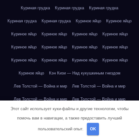
Куриная грудка
Куриная грудка
Куриная грудка
Куриная грудка
Куриная грудка
Куриное яйцо
Куриное яйцо
Куриное яйцо
Куриное яйцо
Куриное яйцо
Куриное яйцо
Куриное яйцо
Куриное яйцо
Куриное яйцо
Куриное яйцо
Куриное яйцо
Куриное яйцо
Куриное яйцо
Куриное яйцо
Куриное яйцо
Кэн Кизи — Над кукушкиным гнездом
Лев Толстой — Война и мир
Лев Толстой — Война и мир
Лев Толстой — Война и мир
Лев Толстой — Война и мир
Этот сайт использует куки-файлы и другие технологии, чтобы
Лев Толстой — Война и мир
Лев Толстой — Война и мир
помочь вам в навигации, а также предоставить лучший
Лев Толстой — Война и мир
Лев Толстой — Война и мир
пользовательский опыт.
OK
Лев Толстой — Война и мир
Лев Толстой — Война и мир