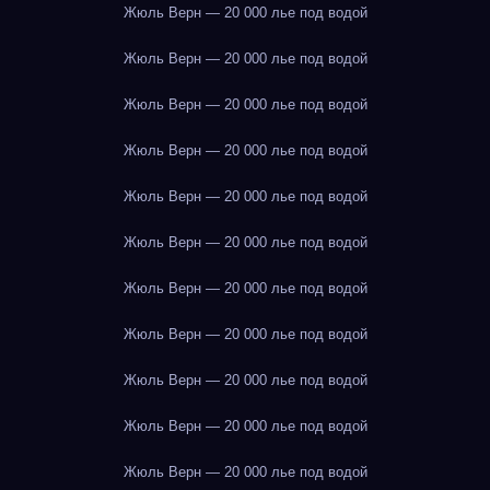
Жюль Верн — 20 000 лье под водой
Жюль Верн — 20 000 лье под водой
Жюль Верн — 20 000 лье под водой
Жюль Верн — 20 000 лье под водой
Жюль Верн — 20 000 лье под водой
Жюль Верн — 20 000 лье под водой
Жюль Верн — 20 000 лье под водой
Жюль Верн — 20 000 лье под водой
Жюль Верн — 20 000 лье под водой
Жюль Верн — 20 000 лье под водой
Жюль Верн — 20 000 лье под водой