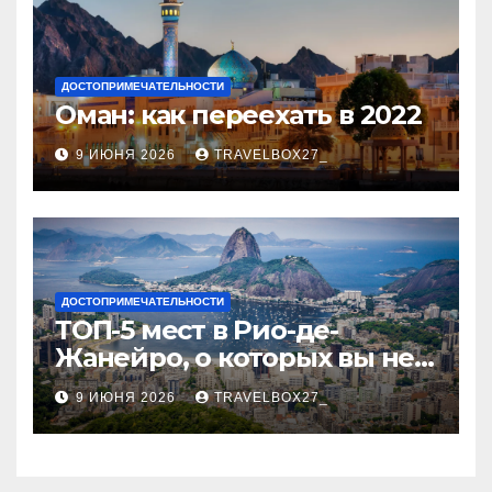
ДОСТОПРИМЕЧАТЕЛЬНОСТИ
Оман: как переехать в 2022
9 ИЮНЯ 2026
TRAVELBOX27_
ДОСТОПРИМЕЧАТЕЛЬНОСТИ
ТОП-5 мест в Рио-де-
Жанейро, о которых вы не
знали
9 ИЮНЯ 2026
TRAVELBOX27_