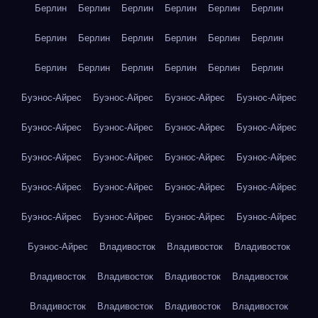
Берлин
Берлин
Берлин
Берлин
Берлин
Берлин
Берлин
Берлин
Берлин
Берлин
Берлин
Берлин
Берлин
Берлин
Берлин
Берлин
Берлин
Берлин
Буэнос-Айрес
Буэнос-Айрес
Буэнос-Айрес
Буэнос-Айрес
Буэнос-Айрес
Буэнос-Айрес
Буэнос-Айрес
Буэнос-Айрес
Буэнос-Айрес
Буэнос-Айрес
Буэнос-Айрес
Буэнос-Айрес
Буэнос-Айрес
Буэнос-Айрес
Буэнос-Айрес
Буэнос-Айрес
Буэнос-Айрес
Буэнос-Айрес
Буэнос-Айрес
Буэнос-Айрес
Буэнос-Айрес
Владивосток
Владивосток
Владивосток
Владивосток
Владивосток
Владивосток
Владивосток
Владивосток
Владивосток
Владивосток
Владивосток