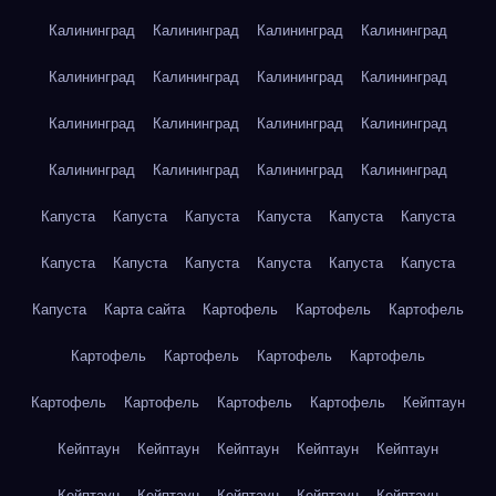
Калининград
Калининград
Калининград
Калининград
Калининград
Калининград
Калининград
Калининград
Калининград
Калининград
Калининград
Калининград
Калининград
Калининград
Калининград
Калининград
Капуста
Капуста
Капуста
Капуста
Капуста
Капуста
Капуста
Капуста
Капуста
Капуста
Капуста
Капуста
Капуста
Карта сайта
Картофель
Картофель
Картофель
Картофель
Картофель
Картофель
Картофель
Картофель
Картофель
Картофель
Картофель
Кейптаун
Кейптаун
Кейптаун
Кейптаун
Кейптаун
Кейптаун
Кейптаун
Кейптаун
Кейптаун
Кейптаун
Кейптаун