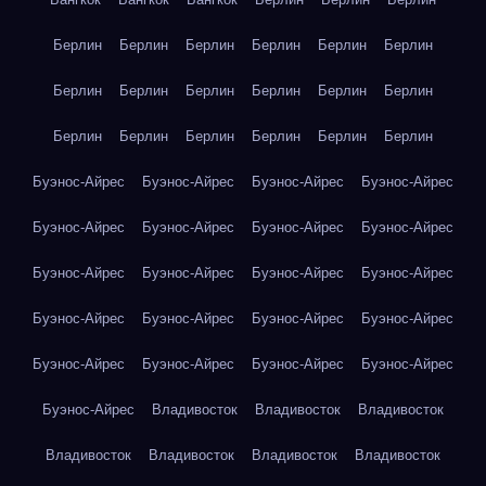
Берлин
Берлин
Берлин
Берлин
Берлин
Берлин
Берлин
Берлин
Берлин
Берлин
Берлин
Берлин
Берлин
Берлин
Берлин
Берлин
Берлин
Берлин
Буэнос-Айрес
Буэнос-Айрес
Буэнос-Айрес
Буэнос-Айрес
Буэнос-Айрес
Буэнос-Айрес
Буэнос-Айрес
Буэнос-Айрес
Буэнос-Айрес
Буэнос-Айрес
Буэнос-Айрес
Буэнос-Айрес
Буэнос-Айрес
Буэнос-Айрес
Буэнос-Айрес
Буэнос-Айрес
Буэнос-Айрес
Буэнос-Айрес
Буэнос-Айрес
Буэнос-Айрес
Буэнос-Айрес
Владивосток
Владивосток
Владивосток
Владивосток
Владивосток
Владивосток
Владивосток