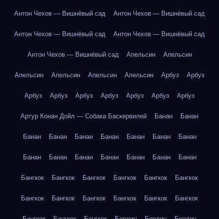
Антон Чехов — Вишнёвый сад
Антон Чехов — Вишнёвый сад
Антон Чехов — Вишнёвый сад
Антон Чехов — Вишнёвый сад
Антон Чехов — Вишнёвый сад
Апельсин
Апельсин
Апельсин
Апельсин
Апельсин
Апельсин
Арбуз
Арбуз
Арбуз
Арбуз
Арбуз
Арбуз
Арбуз
Арбуз
Арбуз
Артур Конан Дойл — Собака Баскервилей
Банан
Банан
Банан
Банан
Банан
Банан
Банан
Банан
Банан
Банан
Банан
Банан
Банан
Банан
Банан
Банан
Бангкок
Бангкок
Бангкок
Бангкок
Бангкок
Бангкок
Бангкок
Бангкок
Бангкок
Бангкок
Бангкок
Бангкок
Бангкок
Бангкок
Бангкок
Берлин
Берлин
Берлин