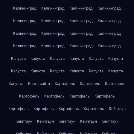
Калининград
Калининград
Калининград
Калининград
Калининград
Калининград
Калининград
Калининград
Калининград
Калининград
Калининград
Калининград
Калининград
Калининград
Калининград
Калининград
Капуста
Капуста
Капуста
Капуста
Капуста
Капуста
Капуста
Капуста
Капуста
Капуста
Капуста
Капуста
Капуста
Карта сайта
Картофель
Картофель
Картофель
Картофель
Картофель
Картофель
Картофель
Картофель
Картофель
Картофель
Картофель
Кейптаун
Кейптаун
Кейптаун
Кейптаун
Кейптаун
Кейптаун
Кейптаун
Кейптаун
Кейптаун
Кейптаун
Кейптаун