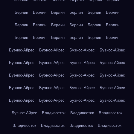
Берлин
Берлин
Берлин
Берлин
Берлин
Берлин
Берлин
Берлин
Берлин
Берлин
Берлин
Берлин
Берлин
Берлин
Берлин
Берлин
Берлин
Берлин
Буэнос-Айрес
Буэнос-Айрес
Буэнос-Айрес
Буэнос-Айрес
Буэнос-Айрес
Буэнос-Айрес
Буэнос-Айрес
Буэнос-Айрес
Буэнос-Айрес
Буэнос-Айрес
Буэнос-Айрес
Буэнос-Айрес
Буэнос-Айрес
Буэнос-Айрес
Буэнос-Айрес
Буэнос-Айрес
Буэнос-Айрес
Буэнос-Айрес
Буэнос-Айрес
Буэнос-Айрес
Буэнос-Айрес
Владивосток
Владивосток
Владивосток
Владивосток
Владивосток
Владивосток
Владивосток