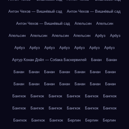
Антон Чехов — Вишнёвый сад
Антон Чехов — Вишнёвый сад
Антон Чехов — Вишнёвый сад
Апельсин
Апельсин
Апельсин
Апельсин
Апельсин
Апельсин
Арбуз
Арбуз
Арбуз
Арбуз
Арбуз
Арбуз
Арбуз
Арбуз
Арбуз
Артур Конан Дойл — Собака Баскервилей
Банан
Банан
Банан
Банан
Банан
Банан
Банан
Банан
Банан
Банан
Банан
Банан
Банан
Банан
Банан
Банан
Бангкок
Бангкок
Бангкок
Бангкок
Бангкок
Бангкок
Бангкок
Бангкок
Бангкок
Бангкок
Бангкок
Бангкок
Бангкок
Бангкок
Бангкок
Берлин
Берлин
Берлин