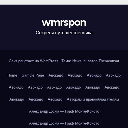
wmrspon
Секреты путешественника
Сайт работает на WordPress
|
Тема: Newsup, автор
Themeansar
Home
Sample Page
Авокадо
Авокадо
Авокадо
Авокадо
Авокадо
Авокадо
Авокадо
Авокадо
Авокадо
Авокадо
Авокадо
Авокадо
Авокадо
Авторам и правообладателям
Александр Дюма — Граф Монте-Кристо
Александр Дюма — Граф Монте-Кристо