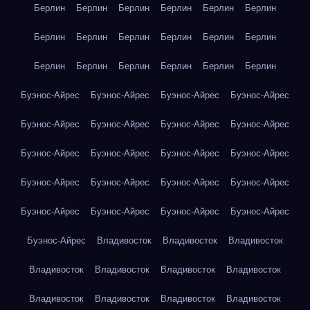
Берлин
Берлин
Берлин
Берлин
Берлин
Берлин
Берлин
Берлин
Берлин
Берлин
Берлин
Берлин
Берлин
Берлин
Берлин
Берлин
Берлин
Берлин
Буэнос-Айрес
Буэнос-Айрес
Буэнос-Айрес
Буэнос-Айрес
Буэнос-Айрес
Буэнос-Айрес
Буэнос-Айрес
Буэнос-Айрес
Буэнос-Айрес
Буэнос-Айрес
Буэнос-Айрес
Буэнос-Айрес
Буэнос-Айрес
Буэнос-Айрес
Буэнос-Айрес
Буэнос-Айрес
Буэнос-Айрес
Буэнос-Айрес
Буэнос-Айрес
Буэнос-Айрес
Буэнос-Айрес
Владивосток
Владивосток
Владивосток
Владивосток
Владивосток
Владивосток
Владивосток
Владивосток
Владивосток
Владивосток
Владивосток