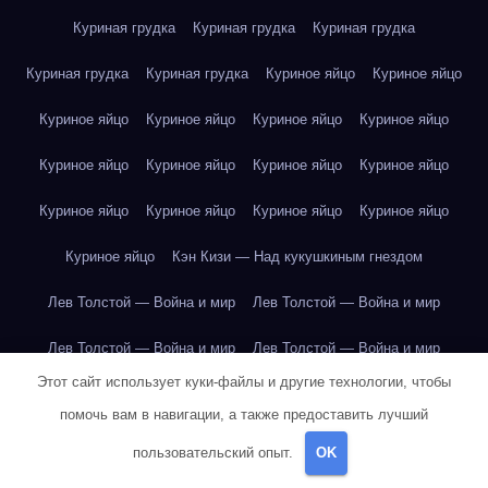
Куриная грудка
Куриная грудка
Куриная грудка
Куриная грудка
Куриная грудка
Куриное яйцо
Куриное яйцо
Куриное яйцо
Куриное яйцо
Куриное яйцо
Куриное яйцо
Куриное яйцо
Куриное яйцо
Куриное яйцо
Куриное яйцо
Куриное яйцо
Куриное яйцо
Куриное яйцо
Куриное яйцо
Куриное яйцо
Кэн Кизи — Над кукушкиным гнездом
Лев Толстой — Война и мир
Лев Толстой — Война и мир
Лев Толстой — Война и мир
Лев Толстой — Война и мир
Этот сайт использует куки-файлы и другие технологии, чтобы
Лев Толстой — Война и мир
Лев Толстой — Война и мир
помочь вам в навигации, а также предоставить лучший
Лев Толстой — Война и мир
Лев Толстой — Война и мир
пользовательский опыт.
OK
Лев Толстой — Война и мир
Лев Толстой — Война и мир