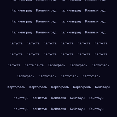
Калининград
Калининград
Калининград
Калининград
Калининград
Калининград
Калининград
Калининград
Калининград
Калининград
Калининград
Калининград
Капуста
Капуста
Капуста
Капуста
Капуста
Капуста
Капуста
Капуста
Капуста
Капуста
Капуста
Капуста
Капуста
Карта сайта
Картофель
Картофель
Картофель
Картофель
Картофель
Картофель
Картофель
Картофель
Картофель
Картофель
Картофель
Кейптаун
Кейптаун
Кейптаун
Кейптаун
Кейптаун
Кейптаун
Кейптаун
Кейптаун
Кейптаун
Кейптаун
Кейптаун