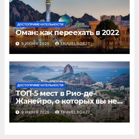
ДОСТОПРИМЕЧАТЕЛЬНОСТИ
Оман: как переехать в 2022
9 ИЮНЯ 2026
TRAVELBOX27_
ДОСТОПРИМЕЧАТЕЛЬНОСТИ
ТОП-5 мест в Рио-де-
Жанейро, о которых вы не
знали
9 ИЮНЯ 2026
TRAVELBOX27_