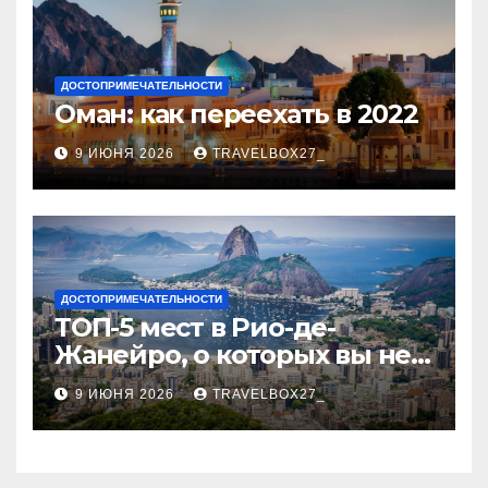
ДОСТОПРИМЕЧАТЕЛЬНОСТИ
Оман: как переехать в 2022
9 ИЮНЯ 2026
TRAVELBOX27_
ДОСТОПРИМЕЧАТЕЛЬНОСТИ
ТОП-5 мест в Рио-де-
Жанейро, о которых вы не
знали
9 ИЮНЯ 2026
TRAVELBOX27_