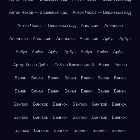
Антон Чехов — Вишнёвый сад
Антон Чехов — Вишнёвый сад
Антон Чехов — Вишнёвый сад
Апельсин
Апельсин
Апельсин
Апельсин
Апельсин
Апельсин
Арбуз
Арбуз
Арбуз
Арбуз
Арбуз
Арбуз
Арбуз
Арбуз
Арбуз
Артур Конан Дойл — Собака Баскервилей
Банан
Банан
Банан
Банан
Банан
Банан
Банан
Банан
Банан
Банан
Банан
Банан
Банан
Банан
Банан
Банан
Бангкок
Бангкок
Бангкок
Бангкок
Бангкок
Бангкок
Бангкок
Бангкок
Бангкок
Бангкок
Бангкок
Бангкок
Бангкок
Бангкок
Бангкок
Берлин
Берлин
Берлин