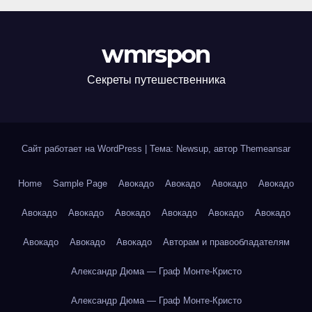
wmrspon
Секреты путешественника
Сайт работает на WordPress
|
Тема: Newsup, автор
Themeansar
Home
Sample Page
Авокадо
Авокадо
Авокадо
Авокадо
Авокадо
Авокадо
Авокадо
Авокадо
Авокадо
Авокадо
Авокадо
Авокадо
Авокадо
Авторам и правообладателям
Александр Дюма — Граф Монте-Кристо
Александр Дюма — Граф Монте-Кристо