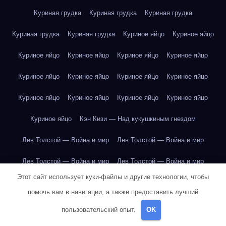
Куриная грудка
Куриная грудка
Куриная грудка
Куриная грудка
Куриная грудка
Куриное яйцо
Куриное яйцо
Куриное яйцо
Куриное яйцо
Куриное яйцо
Куриное яйцо
Куриное яйцо
Куриное яйцо
Куриное яйцо
Куриное яйцо
Куриное яйцо
Куриное яйцо
Куриное яйцо
Куриное яйцо
Куриное яйцо
Кэн Кизи — Над кукушкиным гнездом
Лев Толстой — Война и мир
Лев Толстой — Война и мир
Лев Толстой — Война и мир
Лев Толстой — Война и мир
Этот сайт использует куки-файлы и другие технологии, чтобы
Лев Толстой — Война и мир
Лев Толстой — Война и мир
помочь вам в навигации, а также предоставить лучший
Лев Толстой — Война и мир
Лев Толстой — Война и мир
пользовательский опыт.
OK
Лев Толстой — Война и мир
Лев Толстой — Война и мир