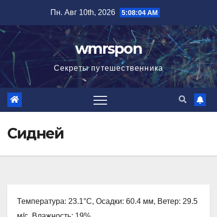
Перейти
Пн. Авг 10th, 2026
5:08:05 AM
к
содержимому
wmrspon
Секреты путешественника
Сидней
Температура: 23.1°C, Осадки: 60.4 мм, Ветер: 29.5
м/с, Влажность: 19%