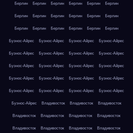
Берлин
Берлин
Берлин
Берлин
Берлин
Берлин
Берлин
Берлин
Берлин
Берлин
Берлин
Берлин
Берлин
Берлин
Берлин
Берлин
Берлин
Берлин
Буэнос-Айрес
Буэнос-Айрес
Буэнос-Айрес
Буэнос-Айрес
Буэнос-Айрес
Буэнос-Айрес
Буэнос-Айрес
Буэнос-Айрес
Буэнос-Айрес
Буэнос-Айрес
Буэнос-Айрес
Буэнос-Айрес
Буэнос-Айрес
Буэнос-Айрес
Буэнос-Айрес
Буэнос-Айрес
Буэнос-Айрес
Буэнос-Айрес
Буэнос-Айрес
Буэнос-Айрес
Буэнос-Айрес
Владивосток
Владивосток
Владивосток
Владивосток
Владивосток
Владивосток
Владивосток
Владивосток
Владивосток
Владивосток
Владивосток