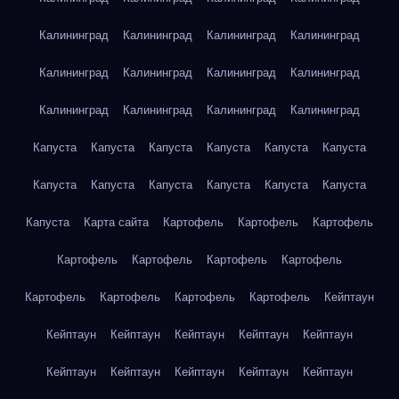
Калининград
Калининград
Калининград
Калининград
Калининград
Калининград
Калининград
Калининград
Калининград
Калининград
Калининград
Калининград
Капуста
Капуста
Капуста
Капуста
Капуста
Капуста
Капуста
Капуста
Капуста
Капуста
Капуста
Капуста
Капуста
Карта сайта
Картофель
Картофель
Картофель
Картофель
Картофель
Картофель
Картофель
Картофель
Картофель
Картофель
Картофель
Кейптаун
Кейптаун
Кейптаун
Кейптаун
Кейптаун
Кейптаун
Кейптаун
Кейптаун
Кейптаун
Кейптаун
Кейптаун