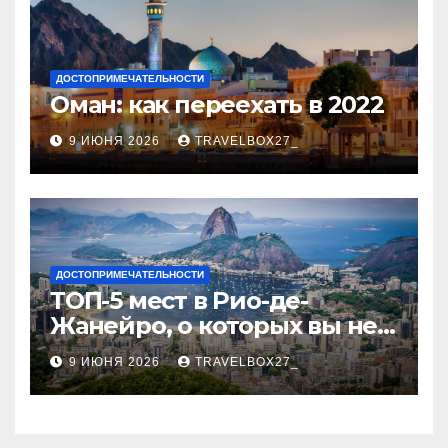
ДОСТОПРИМЕЧАТЕЛЬНОСТИ
Оман: как переехать в 2022
9 ИЮНЯ 2026
TRAVELBOX27_
ДОСТОПРИМЕЧАТЕЛЬНОСТИ
ТОП-5 мест в Рио-де-
Жанейро, о которых вы не
знали
9 ИЮНЯ 2026
TRAVELBOX27_