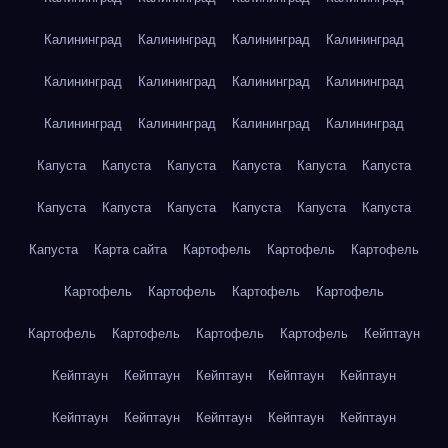
Калининград
Калининград
Калининград
Калининград
Калининград
Калининград
Калининград
Калининград
Калининград
Калининград
Калининград
Калининград
Капуста
Капуста
Капуста
Капуста
Капуста
Капуста
Капуста
Капуста
Капуста
Капуста
Капуста
Капуста
Капуста
Карта сайта
Картофель
Картофель
Картофель
Картофель
Картофель
Картофель
Картофель
Картофель
Картофель
Картофель
Картофель
Кейптаун
Кейптаун
Кейптаун
Кейптаун
Кейптаун
Кейптаун
Кейптаун
Кейптаун
Кейптаун
Кейптаун
Кейптаун