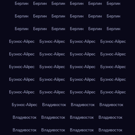
Берлин
Берлин
Берлин
Берлин
Берлин
Берлин
Берлин
Берлин
Берлин
Берлин
Берлин
Берлин
Берлин
Берлин
Берлин
Берлин
Берлин
Берлин
Буэнос-Айрес
Буэнос-Айрес
Буэнос-Айрес
Буэнос-Айрес
Буэнос-Айрес
Буэнос-Айрес
Буэнос-Айрес
Буэнос-Айрес
Буэнос-Айрес
Буэнос-Айрес
Буэнос-Айрес
Буэнос-Айрес
Буэнос-Айрес
Буэнос-Айрес
Буэнос-Айрес
Буэнос-Айрес
Буэнос-Айрес
Буэнос-Айрес
Буэнос-Айрес
Буэнос-Айрес
Буэнос-Айрес
Владивосток
Владивосток
Владивосток
Владивосток
Владивосток
Владивосток
Владивосток
Владивосток
Владивосток
Владивосток
Владивосток