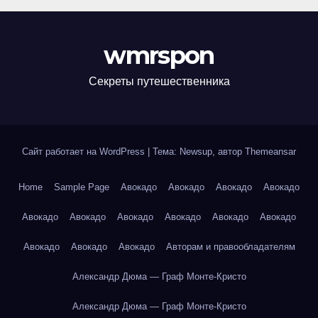
wmrspon
Секреты путешественника
Сайт работает на WordPress
|
Тема: Newsup, автор
Themeansar
Home
Sample Page
Авокадо
Авокадо
Авокадо
Авокадо
Авокадо
Авокадо
Авокадо
Авокадо
Авокадо
Авокадо
Авокадо
Авокадо
Авокадо
Авторам и правообладателям
Александр Дюма — Граф Монте-Кристо
Александр Дюма — Граф Монте-Кристо