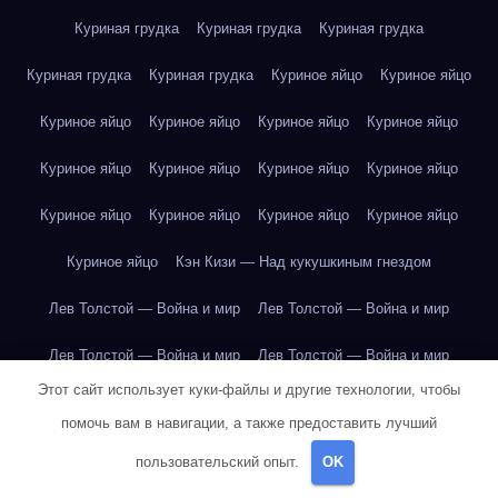
Куриная грудка
Куриная грудка
Куриная грудка
Куриная грудка
Куриная грудка
Куриное яйцо
Куриное яйцо
Куриное яйцо
Куриное яйцо
Куриное яйцо
Куриное яйцо
Куриное яйцо
Куриное яйцо
Куриное яйцо
Куриное яйцо
Куриное яйцо
Куриное яйцо
Куриное яйцо
Куриное яйцо
Куриное яйцо
Кэн Кизи — Над кукушкиным гнездом
Лев Толстой — Война и мир
Лев Толстой — Война и мир
Лев Толстой — Война и мир
Лев Толстой — Война и мир
Этот сайт использует куки-файлы и другие технологии, чтобы
Лев Толстой — Война и мир
Лев Толстой — Война и мир
помочь вам в навигации, а также предоставить лучший
Лев Толстой — Война и мир
Лев Толстой — Война и мир
пользовательский опыт.
OK
Лев Толстой — Война и мир
Лев Толстой — Война и мир