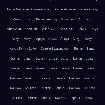
Антон Чехов — Вишнёвый сад
Антон Чехов — Вишнёвый сад
Антон Чехов — Вишнёвый сад
Апельсин
Апельсин
Апельсин
Апельсин
Апельсин
Апельсин
Арбуз
Арбуз
Арбуз
Арбуз
Арбуз
Арбуз
Арбуз
Арбуз
Арбуз
Артур Конан Дойл — Собака Баскервилей
Банан
Банан
Банан
Банан
Банан
Банан
Банан
Банан
Банан
Банан
Банан
Банан
Банан
Банан
Банан
Банан
Бангкок
Бангкок
Бангкок
Бангкок
Бангкок
Бангкок
Бангкок
Бангкок
Бангкок
Бангкок
Бангкок
Бангкок
Бангкок
Бангкок
Бангкок
Берлин
Берлин
Берлин