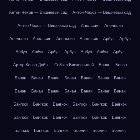
Антон Чехов — Вишнёвый сад
Антон Чехов — Вишнёвый сад
Антон Чехов — Вишнёвый сад
Апельсин
Апельсин
Апельсин
Апельсин
Апельсин
Апельсин
Арбуз
Арбуз
Арбуз
Арбуз
Арбуз
Арбуз
Арбуз
Арбуз
Арбуз
Артур Конан Дойл — Собака Баскервилей
Банан
Банан
Банан
Банан
Банан
Банан
Банан
Банан
Банан
Банан
Банан
Банан
Банан
Банан
Банан
Банан
Бангкок
Бангкок
Бангкок
Бангкок
Бангкок
Бангкок
Бангкок
Бангкок
Бангкок
Бангкок
Бангкок
Бангкок
Бангкок
Бангкок
Бангкок
Берлин
Берлин
Берлин