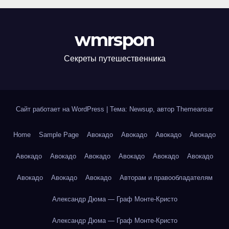
wmrspon
Секреты путешественника
Сайт работает на WordPress
|
Тема: Newsup, автор
Themeansar
Home
Sample Page
Авокадо
Авокадо
Авокадо
Авокадо
Авокадо
Авокадо
Авокадо
Авокадо
Авокадо
Авокадо
Авокадо
Авокадо
Авокадо
Авторам и правообладателям
Александр Дюма — Граф Монте-Кристо
Александр Дюма — Граф Монте-Кристо