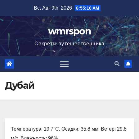
Перейти
Вс. Авг 9th, 2026
6:55:11 AM
к
содержимому
wmrspon
Секреты путешественника
Дубай
Температура: 19.7°C, Осадки: 35.8 мм, Ветер: 29.8
м/с, Влажность: 96%