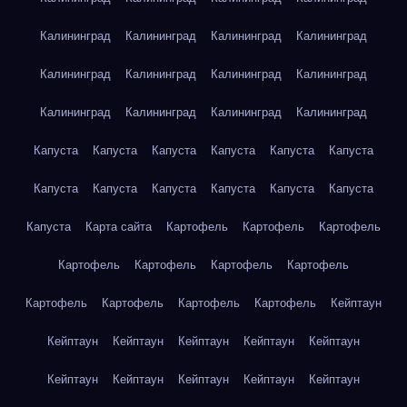
Калининград
Калининград
Калининград
Калининград
Калининград
Калининград
Калининград
Калининград
Калининград
Калининград
Калининград
Калининград
Капуста
Капуста
Капуста
Капуста
Капуста
Капуста
Капуста
Капуста
Капуста
Капуста
Капуста
Капуста
Капуста
Карта сайта
Картофель
Картофель
Картофель
Картофель
Картофель
Картофель
Картофель
Картофель
Картофель
Картофель
Картофель
Кейптаун
Кейптаун
Кейптаун
Кейптаун
Кейптаун
Кейптаун
Кейптаун
Кейптаун
Кейптаун
Кейптаун
Кейптаун