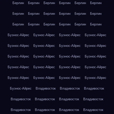
Берлин
Берлин
Берлин
Берлин
Берлин
Берлин
Берлин
Берлин
Берлин
Берлин
Берлин
Берлин
Берлин
Берлин
Берлин
Берлин
Берлин
Берлин
Буэнос-Айрес
Буэнос-Айрес
Буэнос-Айрес
Буэнос-Айрес
Буэнос-Айрес
Буэнос-Айрес
Буэнос-Айрес
Буэнос-Айрес
Буэнос-Айрес
Буэнос-Айрес
Буэнос-Айрес
Буэнос-Айрес
Буэнос-Айрес
Буэнос-Айрес
Буэнос-Айрес
Буэнос-Айрес
Буэнос-Айрес
Буэнос-Айрес
Буэнос-Айрес
Буэнос-Айрес
Буэнос-Айрес
Владивосток
Владивосток
Владивосток
Владивосток
Владивосток
Владивосток
Владивосток
Владивосток
Владивосток
Владивосток
Владивосток