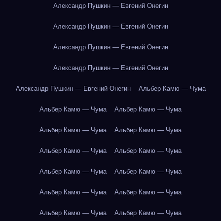
Александр Пушкин — Евгений Онегин
Александр Пушкин — Евгений Онегин
Александр Пушкин — Евгений Онегин
Александр Пушкин — Евгений Онегин
Александр Пушкин — Евгений Онегин
Альбер Камю — Чума
Альбер Камю — Чума
Альбер Камю — Чума
Альбер Камю — Чума
Альбер Камю — Чума
Альбер Камю — Чума
Альбер Камю — Чума
Альбер Камю — Чума
Альбер Камю — Чума
Альбер Камю — Чума
Альбер Камю — Чума
Альбер Камю — Чума
Альбер Камю — Чума