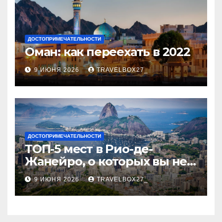
ДОСТОПРИМЕЧАТЕЛЬНОСТИ
Оман: как переехать в 2022
9 ИЮНЯ 2026
TRAVELBOX27_
ДОСТОПРИМЕЧАТЕЛЬНОСТИ
ТОП-5 мест в Рио-де-
Жанейро, о которых вы не
знали
9 ИЮНЯ 2026
TRAVELBOX27_