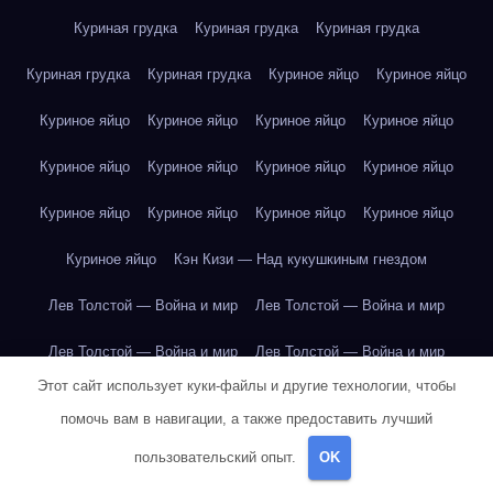
Куриная грудка
Куриная грудка
Куриная грудка
Куриная грудка
Куриная грудка
Куриное яйцо
Куриное яйцо
Куриное яйцо
Куриное яйцо
Куриное яйцо
Куриное яйцо
Куриное яйцо
Куриное яйцо
Куриное яйцо
Куриное яйцо
Куриное яйцо
Куриное яйцо
Куриное яйцо
Куриное яйцо
Куриное яйцо
Кэн Кизи — Над кукушкиным гнездом
Лев Толстой — Война и мир
Лев Толстой — Война и мир
Лев Толстой — Война и мир
Лев Толстой — Война и мир
Этот сайт использует куки-файлы и другие технологии, чтобы
Лев Толстой — Война и мир
Лев Толстой — Война и мир
помочь вам в навигации, а также предоставить лучший
Лев Толстой — Война и мир
Лев Толстой — Война и мир
пользовательский опыт.
OK
Лев Толстой — Война и мир
Лев Толстой — Война и мир